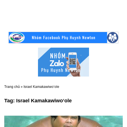
Trang chủ
»
Israel Kamakawiwoʻole
Tag:
Israel Kamakawiwoʻole