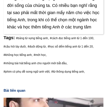
đời sống của chúng ta. Có nhiều bạn nghĩ rằng
tại sao phải mất thời gian mấy năm cho việc học
tiếng Anh, trong khi có thể chọn một ngành học
khác và học thêm tiếng Anh ở các trung tâm
Tags:
#bảng từ vựng tiếng anh,
#cách đọc tiếng anh từ 1 đến 100,
#câu hỏi láy đuôi,
#đuôi động từ,
#học số đếm tiếng anh từ 1 đến 20,
#không học tiếng anh,
#mới học,
#những bài hát tiếng anh cho người mới bắt đầu,
#phim có phụ đề song ngữ anh việt,
#từ thông dụng tiếng anh,
Bài liên quan