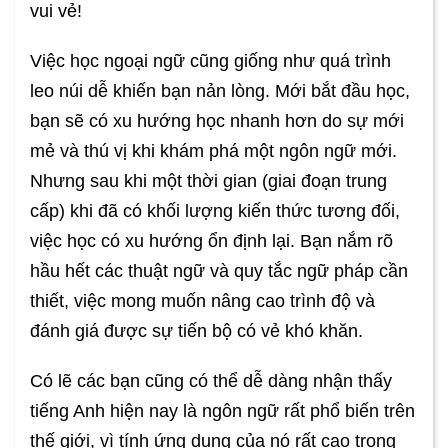
vui vẻ!
Việc học ngoại ngữ cũng giống như quá trình
leo núi dễ khiến bạn nản lòng. Mới bắt đầu học,
bạn sẽ có xu hướng học nhanh hơn do sự mới
mẻ và thú vị khi khám phá một ngôn ngữ mới.
Nhưng sau khi một thời gian (giai đoạn trung
cấp) khi đã có khối lượng kiến thức tương đối,
việc học có xu hướng ổn định lại. Bạn nắm rõ
hầu hết các thuật ngữ và quy tắc ngữ pháp cần
thiết, việc mong muốn nâng cao trình độ và
đánh giá được sự tiến bộ có vẻ khó khăn.
Có lẽ các bạn cũng có thể dễ dàng nhận thấy
tiếng Anh hiện nay là ngôn ngữ rất phổ biến trên
thế giới, vì tính ứng dụng của nó rất cao trong