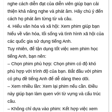
nghe cách diễn đạt của diễn viên giúp bạn cải
thiện khả năng nghe và phát âm. Hãy chú ý đến
cách họ phát âm từng từ và câu.
4. Hiểu văn hóa và xã hội: Xem phim giúp bạn
hiểu về văn hóa, lối sống và tình hình xã hội của
các quốc gia sử dụng tiếng Anh.
Tuy nhiên, để tận dụng tốt việc xem phim học
tiếng Anh, bạn nên:
– Chọn phim phù hợp: Chọn phim có độ khó
phù hợp với trình độ của bạn. Bắt đầu với phim
có phụ đề tiếng Anh để dễ dàng theo dõi.
– Xem nhiều lần: Xem lại phim nếu cần. Điều
này giúp bạn làm quen với từ vựng và cấu trúc
câu.
– Không chỉ dựa vào phim: Kết hợp việc xem