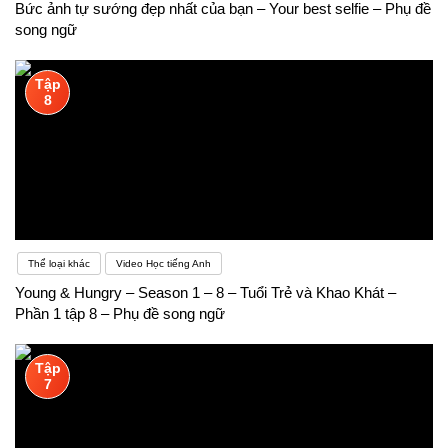
Bức ảnh tự sướng đẹp nhất của bạn – Your best selfie – Phụ đề
song ngữ
Tập
8
Thể loại khác
Video Học tiếng Anh
Young & Hungry – Season 1 – 8 – Tuổi Trẻ và Khao Khát –
Phần 1 tập 8 – Phụ đề song ngữ
Tập
7