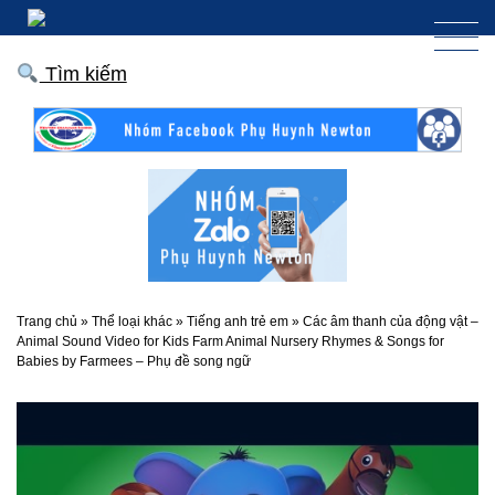
Tìm kiếm
Trang chủ
»
Thể loại khác
»
Tiếng anh trẻ em
»
Các âm thanh của động vật –
Animal Sound Video for Kids Farm Animal Nursery Rhymes & Songs for
Babies by Farmees – Phụ đề song ngữ