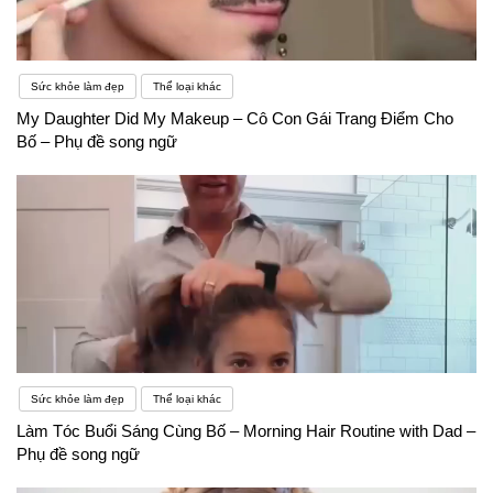
Sức khỏe làm đẹp
Thể loại khác
My Daughter Did My Makeup – Cô Con Gái Trang Điểm Cho
Bố – Phụ đề song ngữ
Sức khỏe làm đẹp
Thể loại khác
Làm Tóc Buổi Sáng Cùng Bố – Morning Hair Routine with Dad –
Phụ đề song ngữ