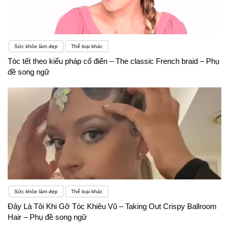
Sức khỏe làm đẹp
Thể loại khác
Tóc tết theo kiểu pháp cổ điển – The classic French braid – Phụ
đề song ngữ
Sức khỏe làm đẹp
Thể loại khác
Đây Là Tôi Khi Gỡ Tóc Khiêu Vũ – Taking Out Crispy Ballroom
Hair – Phụ đề song ngữ