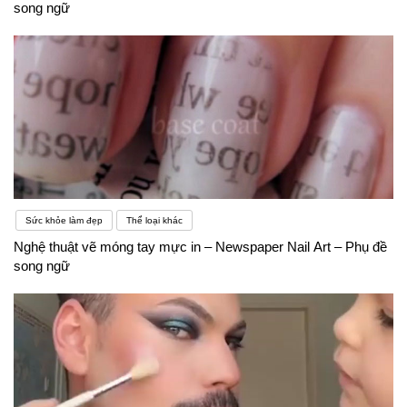
song ngữ
Sức khỏe làm đẹp
Thể loại khác
Nghệ thuật vẽ móng tay mực in – Newspaper Nail Art – Phụ đề
song ngữ