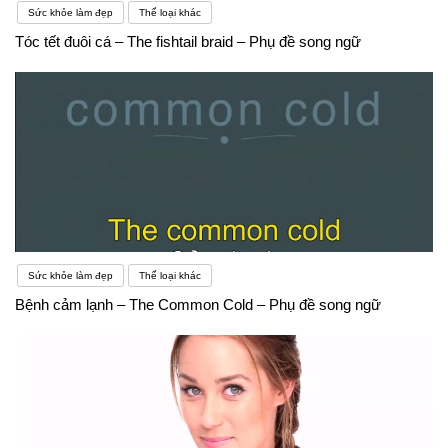
Sức khỏe làm đẹp
Thể loại khác
Tóc tết đuôi cá – The fishtail braid – Phụ đề song ngữ
Sức khỏe làm đẹp
Thể loại khác
Bệnh cảm lạnh – The Common Cold – Phụ đề song ngữ