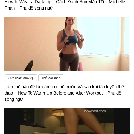
How to Wear a Dark Lip – Cách Đánh Son Màu Tối – Michelle
Phan – Phụ đề song ngữ
Sức khỏe làm đẹp
Thể loại khác
Làm thế nào để làm ấm cơ thể trước và sau khi tập luyện thể
thao – How To Warm Up Before and After Workout – Phụ đề
song ngữ