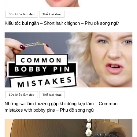
Sức khỏe làm đẹp
Thể loại khác
Kiểu tóc búi ngắn – Short hair chignon – Phụ đề song ngữ
Sức khỏe làm đẹp
Thể loại khác
Những sai lầm thường gặp khi dùng kẹp tăm – Common
mistakes with bobby pins – Phụ đề song ngữ