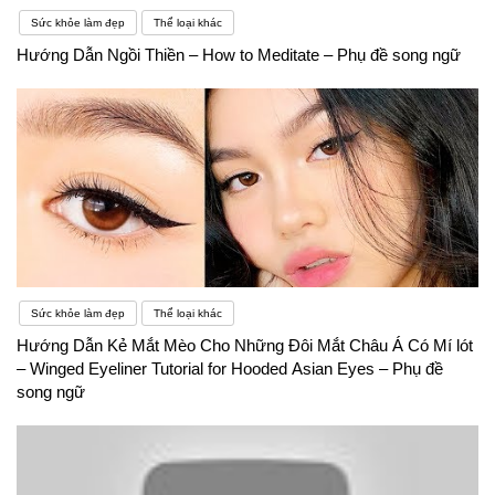
Sức khỏe làm đẹp
Thể loại khác
Hướng Dẫn Ngồi Thiền – How to Meditate – Phụ đề song ngữ
Sức khỏe làm đẹp
Thể loại khác
Hướng Dẫn Kẻ Mắt Mèo Cho Những Đôi Mắt Châu Á Có Mí lót
– Winged Eyeliner Tutorial for Hooded Asian Eyes – Phụ đề
song ngữ