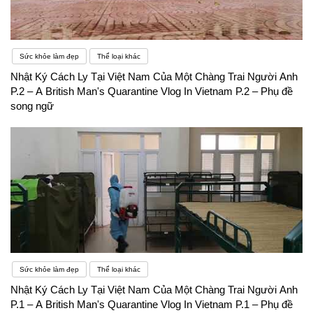
Sức khỏe làm đẹp
Thể loại khác
Nhật Ký Cách Ly Tại Việt Nam Của Một Chàng Trai Người Anh
P.2 – A British Man's Quarantine Vlog In Vietnam P.2 – Phụ đề
song ngữ
Sức khỏe làm đẹp
Thể loại khác
Nhật Ký Cách Ly Tại Việt Nam Của Một Chàng Trai Người Anh
P.1 – A British Man's Quarantine Vlog In Vietnam P.1 – Phụ đề