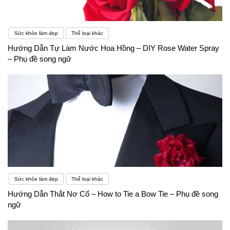
Sức khỏe làm đẹp
Thể loại khác
Hướng Dẫn Tự Làm Nước Hoa Hồng – DIY Rose Water Spray
– Phụ đề song ngữ
Sức khỏe làm đẹp
Thể loại khác
Hướng Dẫn Thắt Nơ Cổ – How to Tie a Bow Tie – Phụ đề song
ngữ