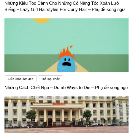
Những Kiểu Tóc Dành Cho Những Cô Nàng Tóc Xoăn Lười
Biếng – Lazy Girl Hairstyles For Curly Hair – Phụ đề song ngữ
Sức khỏe làm đẹp
Thể loại khác
Những Cách Chết Ngu – Dumb Ways to Die – Phụ đề song ngữ