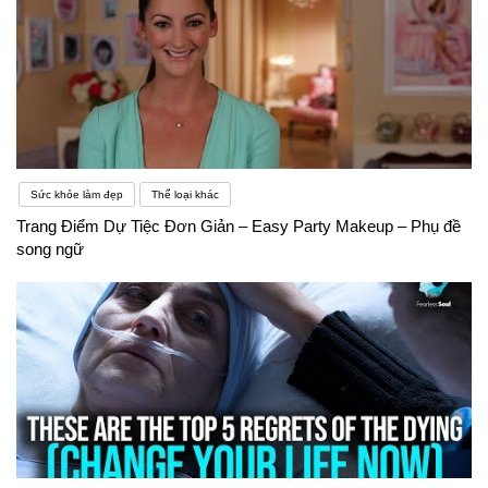
Sức khỏe làm đẹp
Thể loại khác
Trang Điểm Dự Tiệc Đơn Giản – Easy Party Makeup – Phụ đề
song ngữ