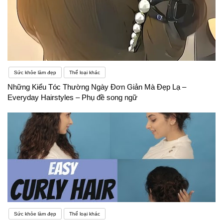
Sức khỏe làm đẹp
Thể loại khác
Những Kiểu Tóc Thường Ngày Đơn Giản Mà Đẹp Lạ –
Everyday Hairstyles – Phụ đề song ngữ
Sức khỏe làm đẹp
Thể loại khác