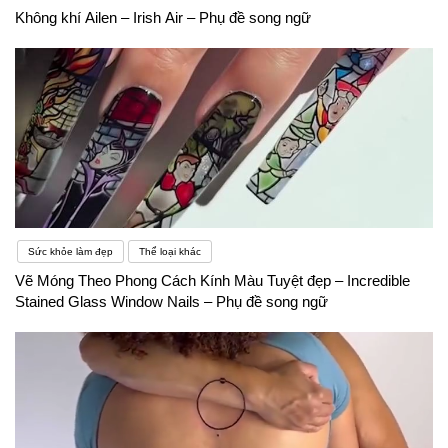
Không khí Ailen – Irish Air – Phụ đề song ngữ
Sức khỏe làm đẹp
Thể loại khác
Vẽ Móng Theo Phong Cách Kính Màu Tuyệt đẹp – Incredible
Stained Glass Window Nails – Phụ đề song ngữ