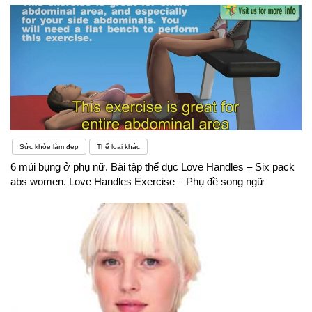
Sức khỏe làm đẹp
Thể loại khác
6 múi bụng ở phụ nữ. Bài tập thể dục Love Handles – Six pack
abs women. Love Handles Exercise – Phụ đề song ngữ