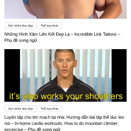
Sức khỏe làm đẹp
Thể loại khác
Những Hình Xăm Liên Kết Đẹp Lạ – Incredible Link Tattoos –
Phụ đề song ngữ
Sức khỏe làm đẹp
Thể loại khác
Luyện tập cho tim mạch tại nhà: Hướng dẫn bài tập thể dục leo
núi – In-home cardio workouts: How to do mountain climber
excercise – Phụ đề song ngữ