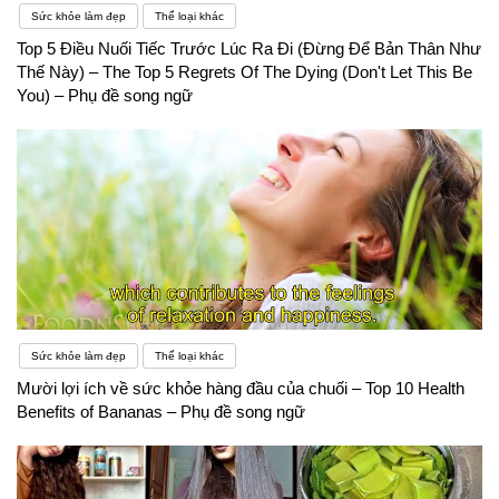
Sức khỏe làm đẹp
Thể loại khác
Top 5 Điều Nuối Tiếc Trước Lúc Ra Đi (Đừng Để Bản Thân Như
Thế Này) – The Top 5 Regrets Of The Dying (Don't Let This Be
You) – Phụ đề song ngữ
Sức khỏe làm đẹp
Thể loại khác
Mười lợi ích về sức khỏe hàng đầu của chuối – Top 10 Health
Benefits of Bananas – Phụ đề song ngữ