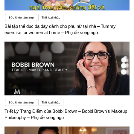
/kwai- er/
Sức khỏe làm đẹp
Thể loại khác
Bài tập thể dục dạ dày dành cho phụ nữ tại nhà – Tummy
exercise for women at home – Phụ đề song ngữ
Sức khỏe làm đẹp
Thể loại khác
Triết Lý Trang Điểm của Bobbi Brown – Bobbi Brown's Makeup
Philosophy – Phụ đề song ngữ