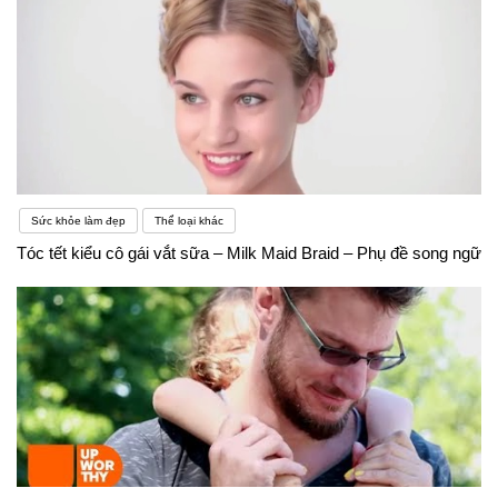
Sức khỏe làm đẹp
Thể loại khác
Tóc tết kiểu cô gái vắt sữa – Milk Maid Braid – Phụ đề song ngữ