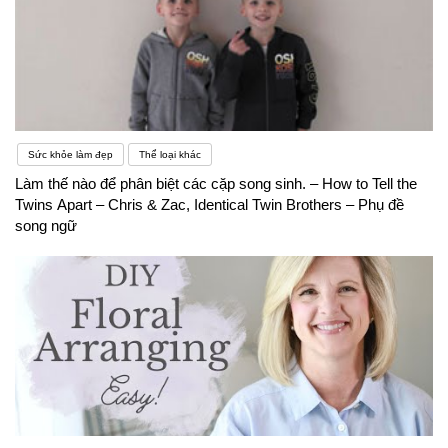
Sức khỏe làm đẹp
Thể loại khác
Làm thế nào để phân biệt các cặp song sinh. – How to Tell the
Twins Apart – Chris & Zac, Identical Twin Brothers – Phụ đề
song ngữ