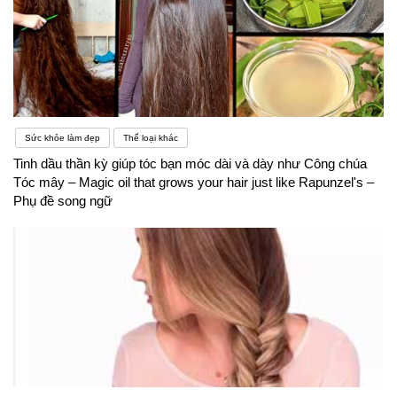
Sức khỏe làm đẹp
Thể loại khác
Tinh dầu thần kỳ giúp tóc bạn móc dài và dày như Công chúa
Tóc mây – Magic oil that grows your hair just like Rapunzel's –
Phụ đề song ngữ