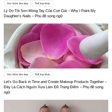
Sức khỏe làm đẹp
Thể loại khác
Lý Do Tôi Sơn Móng Tay Của Con Gái – Why I Paint My
Daughter's Nails – Phụ đề song ngữ
Sức khỏe làm đẹp
Thể loại khác
Let's Go Back in Time and Create Makeup Products Together –
Đây Là Cách Người Xưa Làm Đồ Trang Điểm – Phụ đề song
ngữ