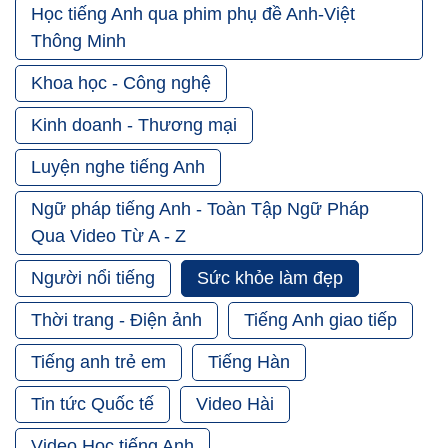
Học tiếng Anh qua phim phụ đề Anh-Việt
Thông Minh
Khoa học - Công nghệ
Kinh doanh - Thương mại
Luyện nghe tiếng Anh
Ngữ pháp tiếng Anh - Toàn Tập Ngữ Pháp
Qua Video Từ A - Z
Người nổi tiếng
Sức khỏe làm đẹp
Thời trang - Điện ảnh
Tiếng Anh giao tiếp
Tiếng anh trẻ em
Tiếng Hàn
Tin tức Quốc tế
Video Hài
Video Học tiếng Anh