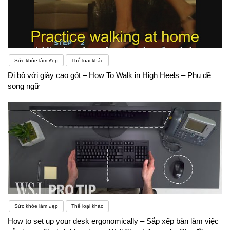
Sức khỏe làm đẹp
Thể loại khác
Đi bộ với giày cao gót – How To Walk in High Heels – Phụ đề
song ngữ
Sức khỏe làm đẹp
Thể loại khác
How to set up your desk ergonomically – Sắp xếp bàn làm việc