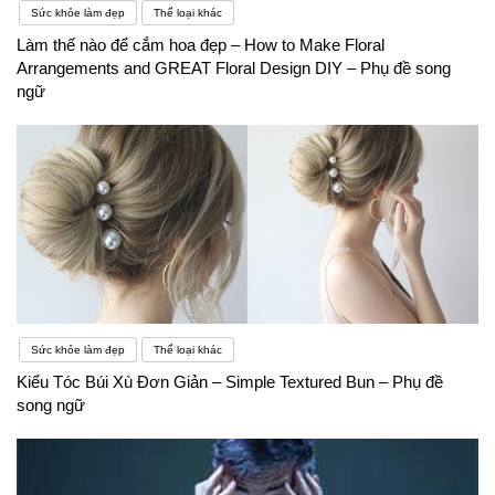
Sức khỏe làm đẹp
Thể loại khác
Làm thế nào để cắm hoa đẹp – How to Make Floral
Arrangements and GREAT Floral Design DIY – Phụ đề song
ngữ
Sức khỏe làm đẹp
Thể loại khác
Kiểu Tóc Búi Xù Đơn Giản – Simple Textured Bun – Phụ đề
song ngữ