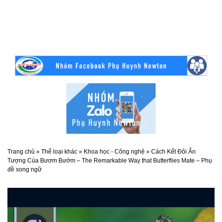
Trang chủ
»
Thể loại khác
»
Khoa học - Công nghệ
»
Cách Kết Đôi Ấn
Tượng Của Bươm Bướm – The Remarkable Way that Butterflies Mate – Phụ
đề song ngữ