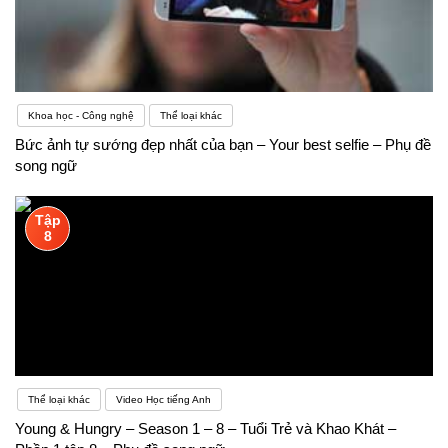
Khoa học - Công nghệ
Thể loại khác
Bức ảnh tự sướng đẹp nhất của bạn – Your best selfie – Phụ đề
song ngữ
Tập
8
Thể loại khác
Video Học tiếng Anh
Young & Hungry – Season 1 – 8 – Tuổi Trẻ và Khao Khát –