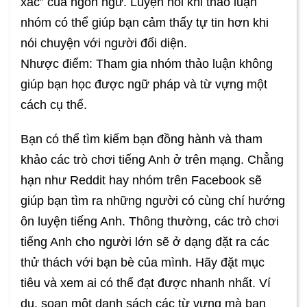
xác” của ngôn ngữ. Luyện nói khi thảo luận
nhóm có thể giúp bạn cảm thấy tự tin hơn khi
nói chuyện với người đối diện.
Nhược điểm: Tham gia nhóm thảo luận không
giúp bạn học được ngữ pháp và từ vựng một
cách cụ thể.
Bạn có thể tìm kiếm bạn đồng hành và tham
khảo các trò chơi tiếng Anh ở trên mạng. Chẳng
hạn như Reddit hay nhóm trên Facebook sẽ
giúp bạn tìm ra những người có cùng chí hướng
ôn luyện tiếng Anh. Thông thường, các trò chơi
tiếng Anh cho người lớn sẽ ở dạng đặt ra các
thử thách với bạn bè của mình. Hãy đặt mục
tiêu và xem ai có thể đạt được nhanh nhất. Ví
dụ, soạn một danh sách các từ vựng mà bạn