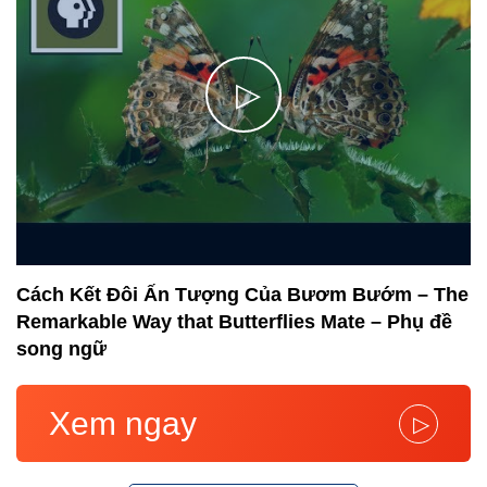
▷
Cách Kết Đôi Ấn Tượng Của Bươm Bướm – The
Remarkable Way that Butterflies Mate – Phụ đề
song ngữ
Xem ngay
▷