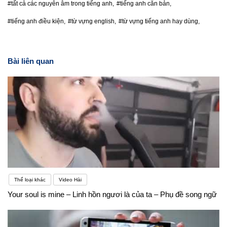
#tất cả các nguyên âm trong tiếng anh,
#tiếng anh căn bản,
#tiếng anh điều kiện,
#từ vựng english,
#từ vựng tiếng anh hay dùng,
Bài liên quan
Thể loại khác
Video Hài
Your soul is mine – Linh hồn ngươi là của ta – Phụ đề song ngữ