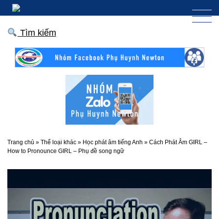
Tìm kiếm
Trang chủ
»
Thể loại khác
»
Học phát âm tiếng Anh
»
Cách Phát Âm GIRL –
How to Pronounce GIRL – Phụ đề song ngữ