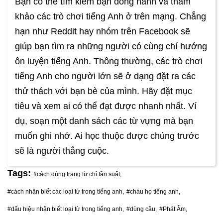
Bạn có thể tìm kiếm bạn đồng hành và tham
khảo các trò chơi tiếng Anh ở trên mạng. Chẳng
hạn như Reddit hay nhóm trên Facebook sẽ
giúp bạn tìm ra những người có cùng chí hướng
ôn luyện tiếng Anh. Thông thường, các trò chơi
tiếng Anh cho người lớn sẽ ở dạng đặt ra các
thử thách với bạn bè của mình. Hãy đặt mục
tiêu và xem ai có thể đạt được nhanh nhất. Ví
dụ, soạn một danh sách các từ vựng mà bạn
muốn ghi nhớ. Ai học thuộc được chúng trước
sẽ là người thắng cuộc.
Tags:
#cách dùng trạng từ chỉ tần suất,
#cách nhận biết các loại từ trong tiếng anh,
#cháu họ tiếng anh,
#dấu hiệu nhận biết loại từ trong tiếng anh,
#dùng câu,
#Phát Âm,