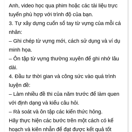
Anh, video học qua phim hoặc các tài liệu trực
tuyến phù hợp với trình độ của bạn.
3. Tự xây dựng cuốn sổ tay từ vựng của mỗi cá
nhân:
– Ghi chép từ vựng mới, cách sử dụng và ví dụ
minh họa.
– Ôn tập từ vựng thường xuyên để ghi nhớ lâu
dài.
4. Đầu tư thời gian và công sức vào quá trình
luyện đề:
– Làm nhiều đề thi của năm trước để làm quen
với định dạng và kiểu câu hỏi.
– Rà soát và ôn tập các kiến thức hỏng.
Hãy thực hiện các bước trên một cách có kế
hoạch và kiên nhẫn để đạt được kết quả tốt