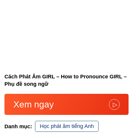
Cách Phát Âm GIRL – How to Pronounce GIRL –
Phụ đề song ngữ
Xem ngay
▷
Học phát âm tiếng Anh
Danh mục: