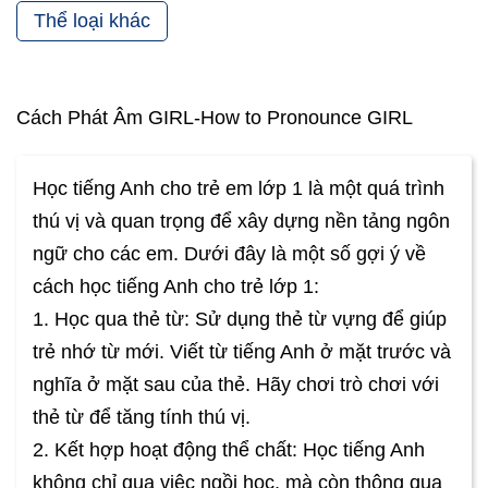
Thể loại khác
Cách Phát Âm GIRL-How to Pronounce GIRL
Học tiếng Anh cho trẻ em lớp 1 là một quá trình
thú vị và quan trọng để xây dựng nền tảng ngôn
ngữ cho các em. Dưới đây là một số gợi ý về
cách học tiếng Anh cho trẻ lớp 1:
1. Học qua thẻ từ: Sử dụng thẻ từ vựng để giúp
trẻ nhớ từ mới. Viết từ tiếng Anh ở mặt trước và
nghĩa ở mặt sau của thẻ. Hãy chơi trò chơi với
thẻ từ để tăng tính thú vị.
2. Kết hợp hoạt động thể chất: Học tiếng Anh
không chỉ qua việc ngồi học, mà còn thông qua