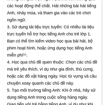
các hoạt động thể chất. Hát những bài hát tiếng
Anh, nhảy múa, và tham gia vào các trò chơi
ngôn ngữ.
3. Sử dụng tài liệu trực tuyến: Có nhiều tài liệu
trực tuyến hỗ trợ học tiếng Anh cho trẻ lớp 1.
Bạn có thể tìm kiếm video học qua bài hát, bộ
phim hoạt hình, hoặc ứng dụng học tiếng Anh
miễn phí¹⁵.
4. Học qua chủ đề quen thuộc: Chọn các chủ đề
mà trẻ yêu thích, ví dụ như gia đình, thú cưng,
hoặc các đồ vật hàng ngày. Học từ vựng và câu
chuyện xoay quanh các chủ đề này.
5. Tạo môi trường tiếng Anh: Khi ở nhà, hãy sử
dụng tiếng Anh trong cuộc sống hàng ngày.
Giao tiếp với trẻ bằng tiếng Anh, ví dụ như khi