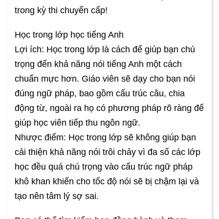
trong kỳ thi chuyển cấp!
Học trong lớp học tiếng Anh
Lợi ích: Học trong lớp là cách để giúp bạn chú
trọng đến khả năng nói tiếng Anh một cách
chuẩn mực hơn. Giáo viên sẽ dạy cho bạn nói
đúng ngữ pháp, bao gồm cấu trúc câu, chia
động từ, ngoài ra họ có phương pháp rõ ràng để
giúp học viên tiếp thu ngôn ngữ.
Nhược điểm: Học trong lớp sẽ không giúp bạn
cải thiện khả năng nói trôi chảy vì đa số các lớp
học đều quá chú trọng vào cấu trúc ngữ pháp
khô khan khiến cho tốc độ nói sẽ bị chậm lại và
tạo nên tâm lý sợ sai.