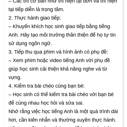
– Các thì cơ bản như thì hiện tại đơn và thì hiện
tại tiếp diễn là trọng tâm.
2. Thực hành giao tiếp:
– Khuyến khích học sinh giao tiếp bằng tiếng
Anh. Hãy tạo môi trường thân thiện để họ tự tin
sử dụng ngôn ngữ.
3. Tiếp thu qua phim và hình ảnh có phụ đề:
– Xem phim hoặc video tiếng Anh với phụ đề
giúp học sinh cải thiện khả năng nghe và từ
vựng.
4. Kiểm tra bài chéo cùng bạn bè:
– Học sinh có thể kiểm tra bài chéo với bạn bè
để cùng nhau học hỏi và sửa sai.
Nhớ rằng việc học tiếng Anh là một quá trình dài
hơi, cần kiên nhẫn và thường xuyên thực hành.