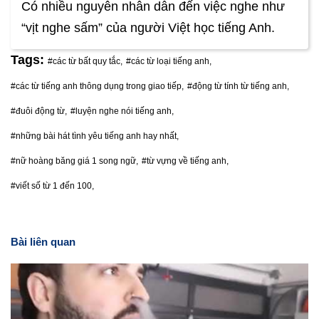
Có nhiều nguyên nhân dẫn đến việc nghe như
“vịt nghe sấm” của người Việt học tiếng Anh.
Tags:
#các từ bất quy tắc,
#các từ loại tiếng anh,
#các từ tiếng anh thông dụng trong giao tiếp,
#động từ tính từ tiếng anh,
#đuôi động từ,
#luyện nghe nói tiếng anh,
#những bài hát tình yêu tiếng anh hay nhất,
#nữ hoàng băng giá 1 song ngữ,
#từ vựng về tiếng anh,
#viết số từ 1 đến 100,
Bài liên quan