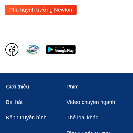
Phụ huynh trường Newton
Giới thiệu
Phim
Bài hát
Video chuyên ngành
Kênh truyền hình
Thể loại khác