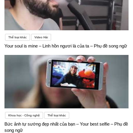
Thể loại khác
Video Hài
Your soul is mine – Linh hồn ngươi là của ta – Phụ đề song ngữ
Khoa học - Công nghệ
Thể loại khác
Bức ảnh tự sướng đẹp nhất của bạn – Your best selfie – Phụ đề
song ngữ