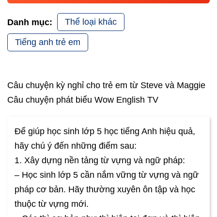
Thể loại khác
Danh mục:
Tiếng anh trẻ em
Câu chuyện kỳ nghỉ cho trẻ em từ Steve và Maggie
Câu chuyện phát biểu Wow English TV
Để giúp học sinh lớp 5 học tiếng Anh hiệu quả,
hãy chú ý đến những điểm sau:
1. Xây dựng nền tảng từ vựng và ngữ pháp:
– Học sinh lớp 5 cần nắm vững từ vựng và ngữ
pháp cơ bản. Hãy thường xuyên ôn tập và học
thuộc từ vựng mới.