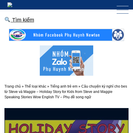
Tìm kiếm
Trang chủ
»
Thể loại khác
»
Tiếng anh trẻ em
»
Câu chuyện kỳ nghỉ cho bes
từ Steve và Maggie – Holiday Story for Kids from Steve and Maggie
Speaking Stories Wow English TV – Phụ đề song ngữ