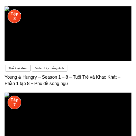
Tập
8
Thể loại khác
Video Học tiếng Anh
Young & Hungry – Season 1 – 8 – Tuổi Trẻ và Khao Khát –
Phần 1 tập 8 – Phụ đề song ngữ
Tập
7