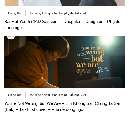
Giọng Nữ
Học tiếng Anh qua bài hát phụ đề Anh-Việt
Bài Hát Youth (4AD Session) – Daughter – Daughter – Phụ đề
song ngữ
Giọng Nữ
Học tiếng Anh qua bài hát phụ đề Anh-Việt
You're Not Wrong, but We Are – Em Không Sai, Chúng Ta Sai
(Erik) – TalkFirst cover – Phụ đề song ngữ