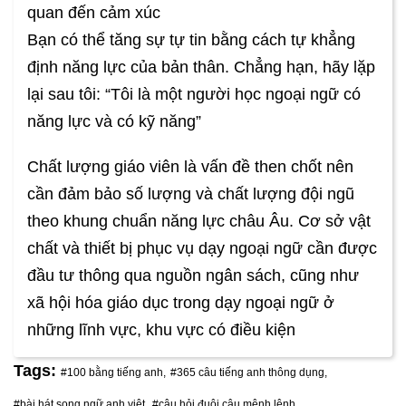
quan đến cảm xúc
Bạn có thể tăng sự tự tin bằng cách tự khẳng
định năng lực của bản thân. Chẳng hạn, hãy lặp
lại sau tôi: “Tôi là một người học ngoại ngữ có
năng lực và có kỹ năng”
Chất lượng giáo viên là vấn đề then chốt nên
cần đảm bảo số lượng và chất lượng đội ngũ
theo khung chuẩn năng lực châu Âu. Cơ sở vật
chất và thiết bị phục vụ dạy ngoại ngữ cần được
đầu tư thông qua nguồn ngân sách, cũng như
xã hội hóa giáo dục trong dạy ngoại ngữ ở
những lĩnh vực, khu vực có điều kiện
Tags:
#100 bằng tiếng anh,
#365 câu tiếng anh thông dụng,
#bài hát song ngữ anh việt,
#câu hỏi đuôi câu mệnh lệnh,