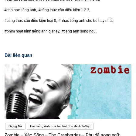
#cho học tiếng anh,
#công thức câu điều kiện 1 2 3,
#công thức câu điều kiện loại 0,
#nhạc tiếng anh cho bé hay nhất,
#phim hoạt hình tiếng anh disney,
#tieng anh song ngu,
Bài liên quan
Giọng Nữ
Học tiếng Anh qua bài hát phụ đề Anh-Việt
Zombie – Xác Sống – The Cranberries – Phụ đề song ngữ