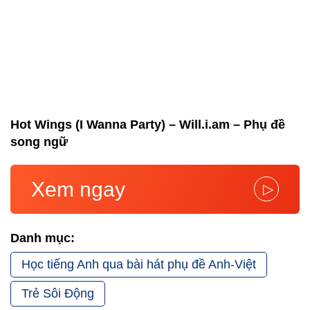
Hot Wings (I Wanna Party) – Will.i.am – Phụ đề
song ngữ
Xem ngay
▷
Danh mục:
Học tiếng Anh qua bài hát phụ đề Anh-Việt
Trẻ Sôi Động