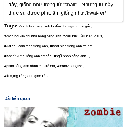
đây, giống như trong từ “chair” . Nhưng từ này
thực sự được phát âm giống như /kwai- er/
Tags:
#cách học tiếng anh từ đầu cho người mất gốc,
#cách hỏi địa chỉ nhà bằng tiếng anh,
#cấu trúc điều kiện loại 3,
#đặt câu cảm thán tiếng anh,
#hoạt hình tiếng anh trẻ em,
#học từ vựng tiếng anh cơ bản,
#ngữ pháp tiếng anh 1,
#phim tiếng anh dành cho trẻ em,
#toomva english,
#từ vựng tiếng anh giao tiếp,
Bài liên quan