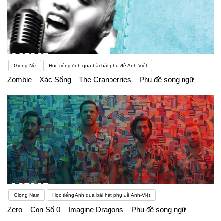
Giọng Nữ
Học tiếng Anh qua bài hát phụ đề Anh-Việt
Zombie – Xác Sống – The Cranberries – Phụ đề song ngữ
Giọng Nam
Học tiếng Anh qua bài hát phụ đề Anh-Việt
Zero – Con Số 0 – Imagine Dragons – Phụ đề song ngữ