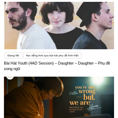
Giọng Nữ
Học tiếng Anh qua bài hát phụ đề Anh-Việt
Bài Hát Youth (4AD Session) – Daughter – Daughter – Phụ đề
song ngữ