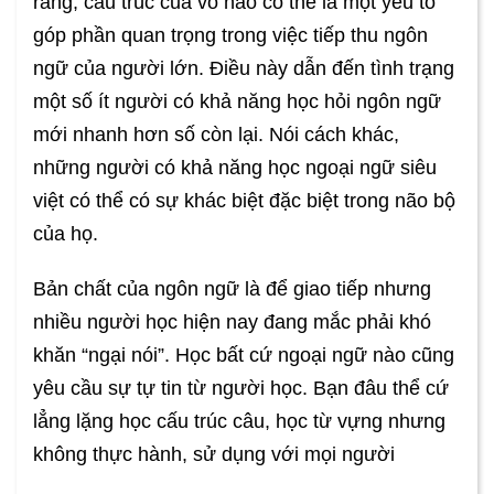
rằng, cấu trúc của vỏ não có thể là một yếu tố
góp phần quan trọng trong việc tiếp thu ngôn
ngữ của người lớn. Điều này dẫn đến tình trạng
một số ít người có khả năng học hỏi ngôn ngữ
mới nhanh hơn số còn lại. Nói cách khác,
những người có khả năng học ngoại ngữ siêu
việt có thể có sự khác biệt đặc biệt trong não bộ
của họ.
Bản chất của ngôn ngữ là để giao tiếp nhưng
nhiều người học hiện nay đang mắc phải khó
khăn “ngại nói”. Học bất cứ ngoại ngữ nào cũng
yêu cầu sự tự tin từ người học. Bạn đâu thể cứ
lẳng lặng học cấu trúc câu, học từ vựng nhưng
không thực hành, sử dụng với mọi người