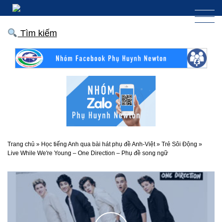
Tìm kiếm
Trang chủ
»
Học tiếng Anh qua bài hát phụ đề Anh-Việt
»
Trẻ Sôi Động
»
Live While We're Young – One Direction – Phụ đề song ngữ