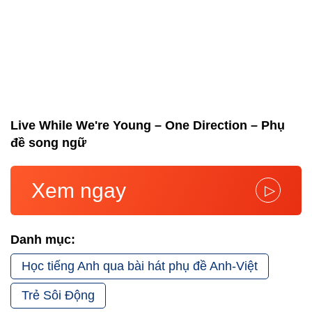
Live While We're Young – One Direction – Phụ
đề song ngữ
Xem ngay
▷
Danh mục:
Học tiếng Anh qua bài hát phụ đề Anh-Việt
Trẻ Sôi Động