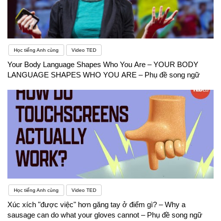
Học tiếng Anh cùng
Video TED
Your Body Language Shapes Who You Are – YOUR BODY
LANGUAGE SHAPES WHO YOU ARE – Phụ đề song ngữ
Học tiếng Anh cùng
Video TED
Xúc xích "được việc" hơn găng tay ở điểm gì? – Why a
sausage can do what your gloves cannot – Phụ đề song ngữ