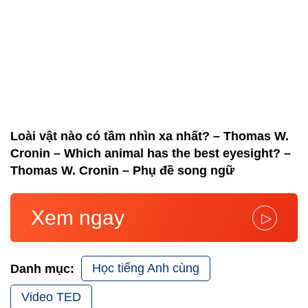
Loài vật nào có tầm nhìn xa nhất? – Thomas W.
Cronin – Which animal has the best eyesight? –
Thomas W. Cronin – Phụ đề song ngữ
Xem ngay
▷
Học tiếng Anh cùng
Danh mục:
Video TED