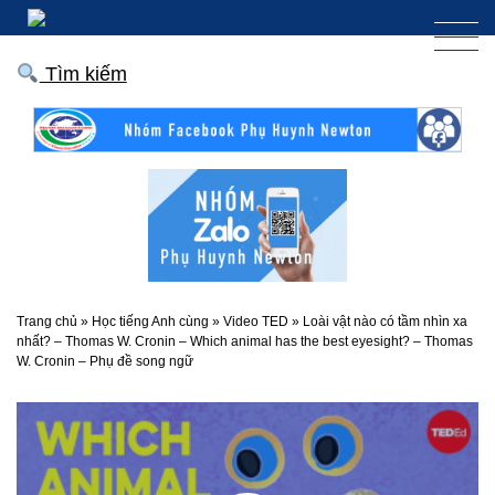
Tìm kiếm
Trang chủ
»
Học tiếng Anh cùng
»
Video TED
»
Loài vật nào có tầm nhìn xa
nhất? – Thomas W. Cronin – Which animal has the best eyesight? – Thomas
W. Cronin – Phụ đề song ngữ