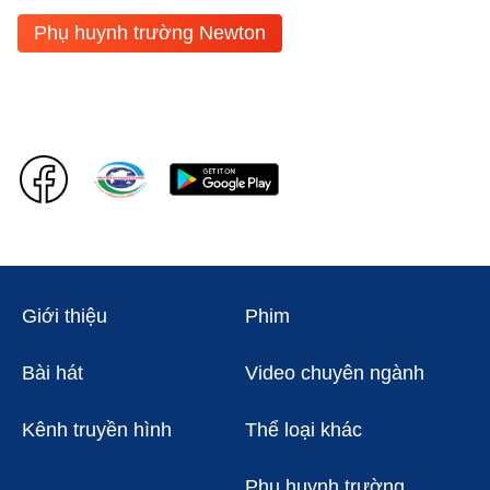
Phụ huynh trường Newton
Giới thiệu
Phim
Bài hát
Video chuyên ngành
Kênh truyền hình
Thể loại khác
Phụ huynh trường