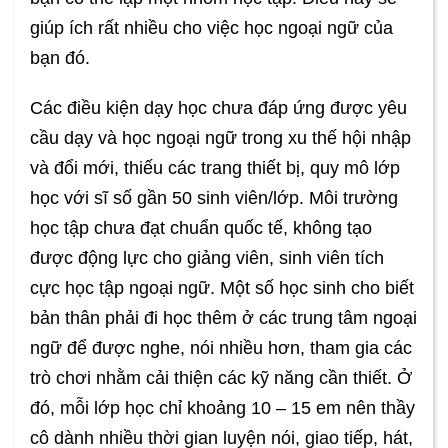
giúp ích rất nhiều cho việc học ngoại ngữ của
bạn đó.
Các điều kiện dạy học chưa đáp ứng được yêu
cầu dạy và học ngoại ngữ trong xu thế hội nhập
và đổi mới, thiếu các trang thiết bị, quy mô lớp
học với sĩ số gần 50 sinh viên/lớp. Môi trường
học tập chưa đạt chuẩn quốc tế, không tạo
được động lực cho giảng viên, sinh viên tích
cực học tập ngoại ngữ. Một số học sinh cho biết
bản thân phải đi học thêm ở các trung tâm ngoại
ngữ để được nghe, nói nhiều hơn, tham gia các
trò chơi nhằm cải thiện các kỹ năng cần thiết. Ở
đó, mỗi lớp học chỉ khoảng 10 – 15 em nên thầy
cô dành nhiều thời gian luyện nói, giao tiếp, hát,