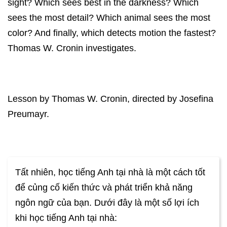
sight? Which sees best in the darkness? Which
sees the most detail? Which animal sees the most
color? And finally, which detects motion the fastest?
Thomas W. Cronin investigates.
Lesson by Thomas W. Cronin, directed by Josefina
Preumayr.
Tất nhiên, học tiếng Anh tại nhà là một cách tốt
để củng cố kiến thức và phát triển khả năng
ngôn ngữ của bạn. Dưới đây là một số lợi ích
khi học tiếng Anh tại nhà: