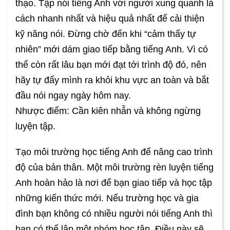
thạo. Tập nói tiếng Anh với người xung quanh là
cách nhanh nhất và hiệu quả nhất để cải thiện
kỹ năng nói. Đừng chờ đến khi “cảm thấy tự
nhiên” mới dám giao tiếp bằng tiếng Anh. Vì có
thể còn rất lâu bạn mới đạt tới trình độ đó, nên
hãy tự đẩy mình ra khỏi khu vực an toàn và bắt
đầu nói ngay ngày hôm nay.
Nhược điểm: Cần kiên nhẫn và không ngừng
luyện tập.
Tạo môi trường học tiếng Anh để nâng cao trình
độ của bản thân. Một môi trường rèn luyện tiếng
Anh hoàn hảo là nơi để bạn giao tiếp và học tập
những kiến thức mới. Nếu trường học và gia
đình bạn không có nhiều người nói tiếng Anh thì
bạn có thể lập một nhóm học tập. Điều này sẽ