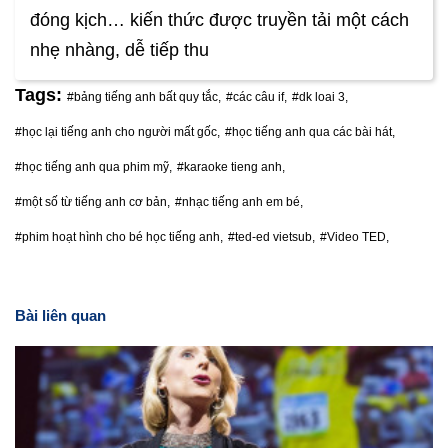
đóng kịch… kiến thức được truyền tải một cách
nhẹ nhàng, dễ tiếp thu
Tags:
#bảng tiếng anh bất quy tắc,
#các câu if,
#dk loai 3,
#học lại tiếng anh cho người mất gốc,
#học tiếng anh qua các bài hát,
#học tiếng anh qua phim mỹ,
#karaoke tieng anh,
#một số từ tiếng anh cơ bản,
#nhạc tiếng anh em bé,
#phim hoạt hình cho bé học tiếng anh,
#ted-ed vietsub,
#Video TED,
Bài liên quan