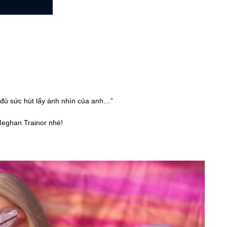
 đủ sức hút lấy ánh nhìn của anh…”
eghan Trainor nhé!