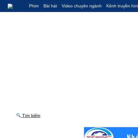
Phim
Bài hát
Video chuyên ngành
Kênh truyền hìn
Tìm kiếm