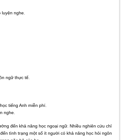
p luyện nghe.
ôn ngữ thực tế.
 học tiếng Anh miễn phí.
ện nghe.
 hưởng đến khả năng học ngoại ngữ. Nhiều nghiên cứu chỉ
 đến tình trạng một số ít người có khả năng học hỏi ngôn