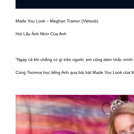
Made You Look – Meghan Trainor (Vietsub)
Hút Lấy Ánh Nhìn Của Anh
“Ngay cả khi chẳng có gì trên người, em cũng dám chắc mình
Cùng Toomva học tiếng Anh qua bài hát Made You Look của M