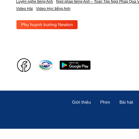
Luyện nghe tiếng Anh
Ngữ pháp tiếng Anh – Toàn Tập Ngữ Pháp Qua V
Video Hài
Video Học tiếng Anh
Phụ huynh trường Newton
Giới thiệu
Phim
Bài hát