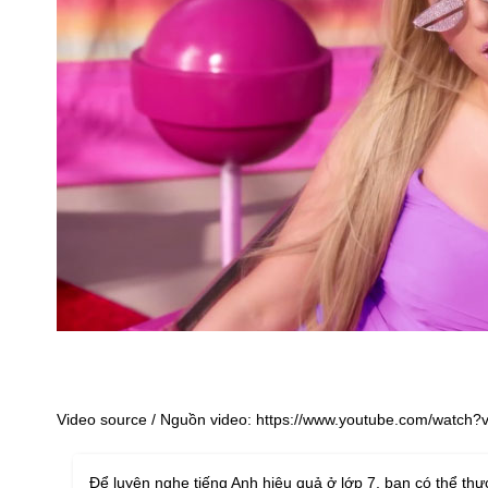
Video source / Nguồn video: https://www.youtube.com/watc
Để luyện nghe tiếng Anh hiệu quả ở lớp 7, bạn có thể thự