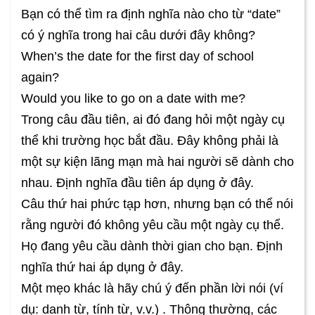
Bạn có thể tìm ra định nghĩa nào cho từ “date”
có ý nghĩa trong hai câu dưới đây không?
When’s the date for the first day of school
again?
Would you like to go on a date with me?
Trong câu đầu tiên, ai đó đang hỏi một ngày cụ
thể khi trường học bắt đầu. Đây không phải là
một sự kiện lãng mạn mà hai người sẽ dành cho
nhau. Định nghĩa đầu tiên áp dụng ở đây.
Câu thứ hai phức tạp hơn, nhưng bạn có thể nói
rằng người đó không yêu cầu một ngày cụ thể.
Họ đang yêu cầu dành thời gian cho bạn. Định
nghĩa thứ hai áp dụng ở đây.
Một mẹo khác là hãy chú ý đến phần lời nói (ví
dụ: danh từ, tính từ, v.v.) . Thông thường, các