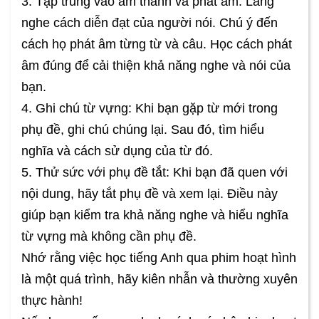
3. Tập trung vào âm thanh và phát âm: Lắng
nghe cách diễn đạt của người nói. Chú ý đến
cách họ phát âm từng từ và câu. Học cách phát
âm đúng để cải thiện khả năng nghe và nói của
bạn.
4. Ghi chú từ vựng: Khi bạn gặp từ mới trong
phụ đề, ghi chú chúng lại. Sau đó, tìm hiểu
nghĩa và cách sử dụng của từ đó.
5. Thử sức với phụ đề tắt: Khi bạn đã quen với
nội dung, hãy tắt phụ đề và xem lại. Điều này
giúp bạn kiểm tra khả năng nghe và hiểu nghĩa
từ vựng mà không cần phụ đề.
Nhớ rằng việc học tiếng Anh qua phim hoạt hình
là một quá trình, hãy kiên nhẫn và thường xuyên
thực hành!