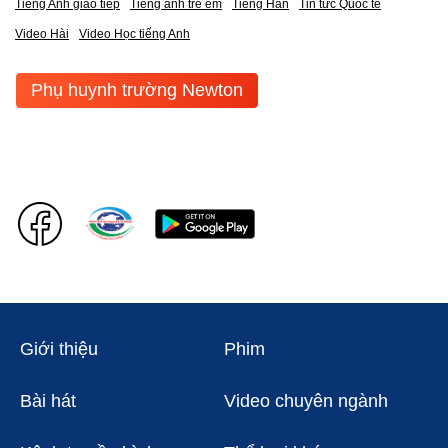
Tiếng Anh giao tiếp
Tiếng anh trẻ em
Tiếng Hàn
Tin tức Quốc tế
Video Hài
Video Học tiếng Anh
Phụ huynh trường Newton
Giới thiệu
Phim
Bài hát
Video chuyên ngành