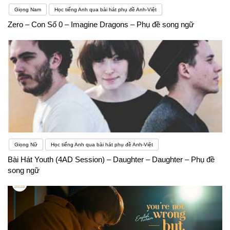
Giọng Nam
Học tiếng Anh qua bài hát phụ đề Anh-Việt
Zero – Con Số 0 – Imagine Dragons – Phụ đề song ngữ
Giọng Nữ
Học tiếng Anh qua bài hát phụ đề Anh-Việt
Bài Hát Youth (4AD Session) – Daughter – Daughter – Phụ đề
song ngữ