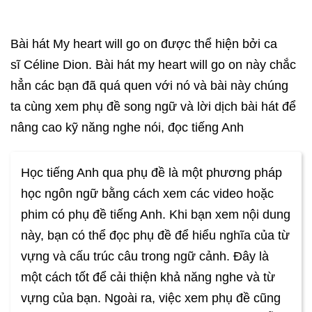
Bài hát My heart will go on được thể hiện bởi ca
sĩ Céline Dion. Bài hát my heart will go on này chắc
hẳn các bạn đã quá quen với nó và bài này chúng
ta cùng xem phụ đề song ngữ và lời dịch bài hát để
nâng cao kỹ năng nghe nói, đọc tiếng Anh
Học tiếng Anh qua phụ đề là một phương pháp
học ngôn ngữ bằng cách xem các video hoặc
phim có phụ đề tiếng Anh. Khi bạn xem nội dung
này, bạn có thể đọc phụ đề để hiểu nghĩa của từ
vựng và cấu trúc câu trong ngữ cảnh. Đây là
một cách tốt để cải thiện khả năng nghe và từ
vựng của bạn. Ngoài ra, việc xem phụ đề cũng