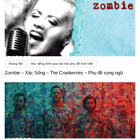
Giọng Nữ
Học tiếng Anh qua bài hát phụ đề Anh-Việt
Zombie – Xác Sống – The Cranberries – Phụ đề song ngữ