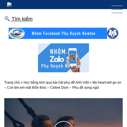
Tìm kiếm
Trang chủ
»
Học tiếng Anh qua bài hát phụ đề Anh-Việt
»
My heart will go on
– Con tim em mãi thổn thức – Céline Dion – Phụ đề song ngữ