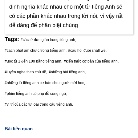
định nghĩa khác nhau cho một từ tiếng Anh sẽ
có các phần khác nhau trong lời nói, vì vậy rất
dễ dàng để phân biệt chúng
Tags:
#các từ đơn giản trong tiếng anh,
#cách phát âm chữ c trong tiếng anh,
#câu hỏi đuôi shall we,
#đọc từ 1 đến 100 bằng tiếng anh,
#kiến thức cơ bản của tiếng anh,
#luyện nghe theo chủ đề,
#những bài tiếng anh,
#những từ tiếng anh cơ bản cho người mới học,
#phim tiếng anh có phụ đề song ngữ,
#vị trí của các từ loại trong câu tiếng anh,
Bài liên quan