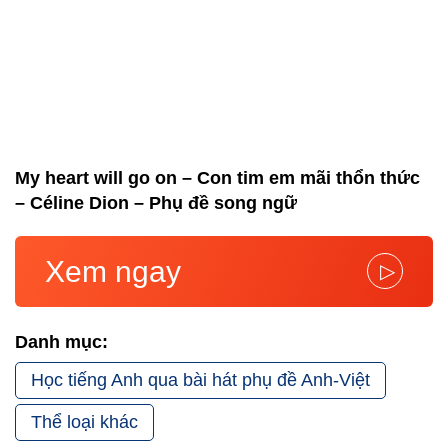
My heart will go on – Con tim em mãi thổn thức
– Céline Dion – Phụ đề song ngữ
Xem ngay
▷
Danh mục:
Học tiếng Anh qua bài hát phụ đề Anh-Việt
Thể loại khác