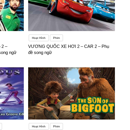
Hoạt Hình
Phim
 2 –
VƯƠNG QUỐC XE HƠI 2 – CAR 2 – Phụ
song ngữ
đề song ngữ
Hoạt Hình
Phim