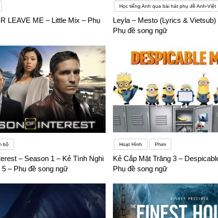
Học tiếng Anh qua bài hát phụ đề Anh-Việt
 LEAVE ME – Little Mix – Phụ
Leyla – Mesto (Lyrics & Vietsub) 
Phụ đề song ngữ
m bộ
Hoạt Hình
Phim
terest – Season 1 – Kẻ Tình Nghi
Kẻ Cắp Mặt Trăng 3 – Despicabl
p 5 – Phụ đề song ngữ
Phụ đề song ngữ