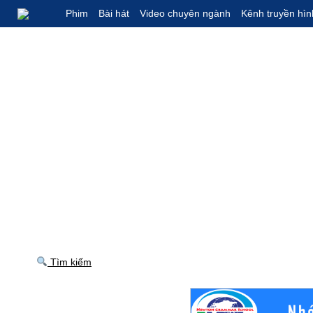
Phim
Bài hát
Video chuyên ngành
Kênh truyền hìn
Tìm kiếm