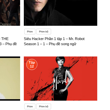
Phim
Phim bộ
– THE
Siêu Hacker Phần 1 tập 1 – Mr. Robot
 – Phụ đề
Season 1 – 1 – Phụ đề song ngữ
Tập
12
Phim
Phim bộ