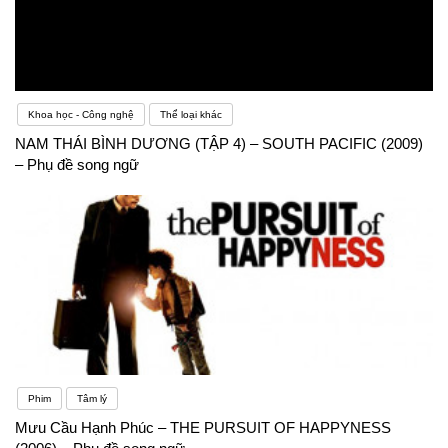
Khoa học - Công nghệ
Thể loại khác
NAM THÁI BÌNH DƯƠNG (TẬP 4) – SOUTH PACIFIC (2009)
– Phụ đề song ngữ
Phim
Tâm lý
Mưu Cầu Hạnh Phúc – THE PURSUIT OF HAPPYNESS