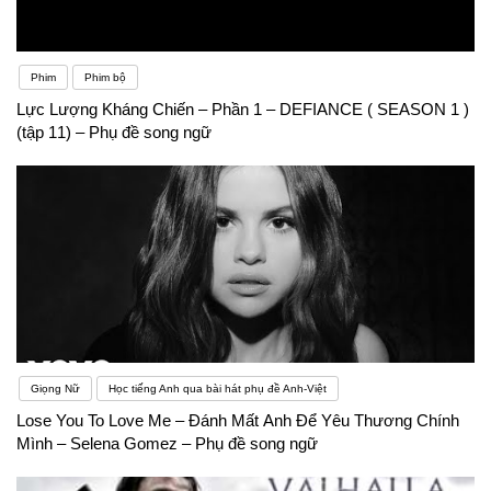
Phim
Phim bộ
Lực Lượng Kháng Chiến – Phần 1 – DEFIANCE ( SEASON 1 )
(tập 11) – Phụ đề song ngữ
Giọng Nữ
Học tiếng Anh qua bài hát phụ đề Anh-Việt
Lose You To Love Me – Đánh Mất Anh Để Yêu Thương Chính
Mình – Selena Gomez – Phụ đề song ngữ