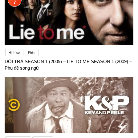
7
Hình sự
Phim
DỐI TRÁ SEASON 1 (2009) – LIE TO ME SEASON 1 (2009) –
Phụ đề song ngữ