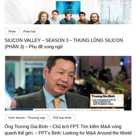
Phim
Phim hài
SILICON VALLEY – SEASON 3 – THUNG LŨNG SILICON
(PHẦN 3) – Phụ đề song ngữ
Kinh doanh - Thương mại
Thể loại khác
Ông Trương Gia Bình – Chủ tịch FPT: Tìm kiếm M&A vòng
quanh thế giới. – FPT's Binh: Looking for M&A Around the World