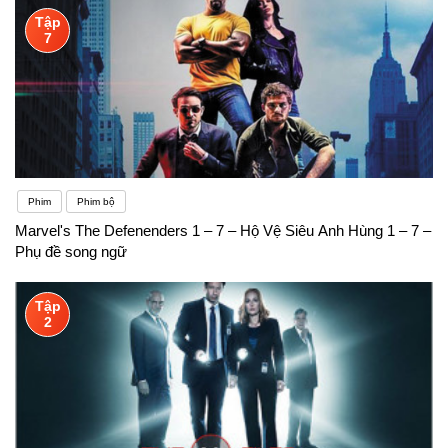
Tập
7
Phim
Phim bộ
Marvel's The Defenenders 1 – 7 – Hộ Vệ Siêu Anh Hùng 1 – 7 –
Phụ đề song ngữ
Tập
2