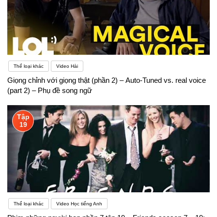
Thể loại khác
Video Hài
Giọng chỉnh với giọng thật (phần 2) – Auto-Tuned vs. real voice
(part 2) – Phụ đề song ngữ
Tập
19
Thể loại khác
Video Học tiếng Anh