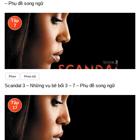
– Phụ đề song ngữ
Tập
7
Phim
Phim bộ
Scandal 3 – Những vụ bê bối 3 – 7 – Phụ đề song ngữ
Tập
17