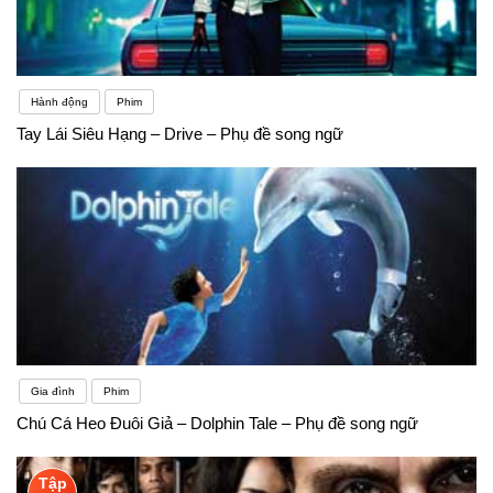
Hành động
Phim
Tay Lái Siêu Hạng – Drive – Phụ đề song ngữ
Gia đình
Phim
Chú Cá Heo Đuôi Giả – Dolphin Tale – Phụ đề song ngữ
Tập