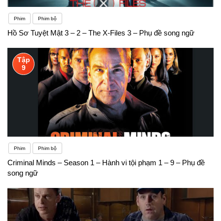
Phim
Phim bộ
Hồ Sơ Tuyệt Mật 3 – 2 – The X-Files 3 – Phụ đề song ngữ
Tập
9
Phim
Phim bộ
Criminal Minds – Season 1 – Hành vi tội phạm 1 – 9 – Phụ đề
song ngữ