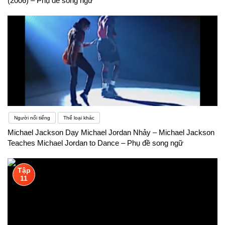
(2006) – Phụ đề song ngữ
Người nổi tiếng
Thể loại khác
Michael Jackson Dạy Michael Jordan Nhảy – Michael Jackson
Teaches Michael Jordan to Dance – Phụ đề song ngữ
Tập
11