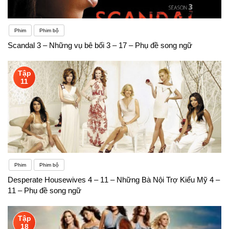
Phim
Phim bộ
Scandal 3 – Những vụ bê bối 3 – 17 – Phụ đề song ngữ
Tập
11
Phim
Phim bộ
Desperate Housewives 4 – 11 – Những Bà Nội Trợ Kiểu Mỹ 4 –
11 – Phụ đề song ngữ
Tập
18