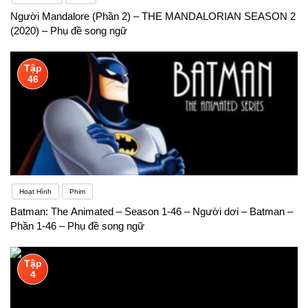
Người Mandalore (Phần 2) – THE MANDALORIAN SEASON 2
(2020) – Phụ đề song ngữ
Tập
46
Hoạt Hình
Phim
Batman: The Animated – Season 1-46 – Người dơi – Batman –
Phần 1-46 – Phụ đề song ngữ
Tập
4