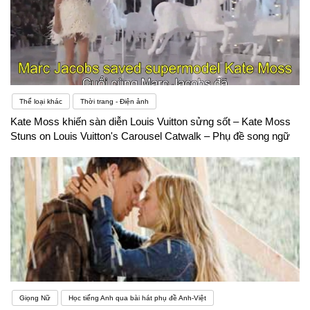
Thể loại khác
Thời trang - Điện ảnh
Kate Moss khiến sàn diễn Louis Vuitton sửng sốt – Kate Moss
Stuns on Louis Vuitton's Carousel Catwalk – Phụ đề song ngữ
Giọng Nữ
Học tiếng Anh qua bài hát phụ đề Anh-Việt