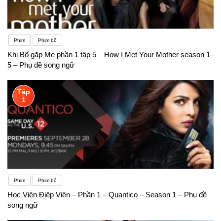
Phim
Phim bộ
Khi Bố gặp Mẹ phần 1 tập 5 – How I Met Your Mother season 1-
5 – Phụ đề song ngữ
Tập
1
Phim
Phim bộ
Học Viện Điệp Viên – Phần 1 – Quantico – Season 1 – Phụ đề
song ngữ