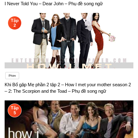
I Never Told You – Dear John – Phụ đề song ngữ
Tập
2
Phim
Khi Bố gặp Mẹ phần 2 tập 2 – How I met your mother season 2
– 2: The Scorpion and the Toad – Phụ đề song ngữ
Tập
5