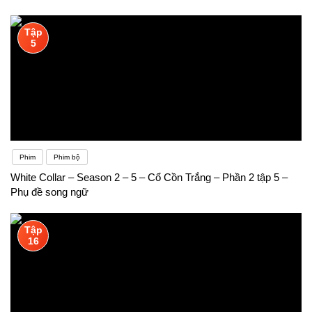
Tập
5
Phim
Phim bộ
White Collar – Season 2 – 5 – Cổ Cồn Trắng – Phần 2 tập 5 –
Phụ đề song ngữ
Tập
16