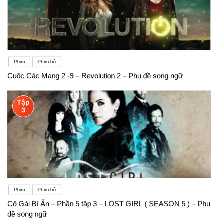
Phim
Phim bộ
Cuộc Các Mạng 2 -9 – Revolution 2 – Phụ đề song ngữ
Tập
3
Phim
Phim bộ
Cô Gái Bí Ẩn – Phần 5 tập 3 – LOST GIRL ( SEASON 5 ) – Phụ
đề song ngữ