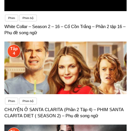
Phim
Phim bộ
White Collar – Season 2 – 16 – Cổ Cồn Trắng – Phần 2 tập 16 –
Phụ đề song ngữ
Tập
4
Phim
Phim bộ
CHUYỆN Ở SANTA CLARITA (Phần 2 Tập 4) – PHIM SANTA
CLARITA DIET ( SEASON 2) – Phụ đề song ngữ