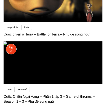
Hoạt Hình
Phim
Cuộc chiến ở Terra – Battle for Terra – Phụ đề song ngữ
Tập
3
Phim
Phim bộ
Cuộc Chiến Ngai Vàng – Phần 1 tập 3 – Game of thrones –
Season 1 – 3 – Phụ đề song ngữ