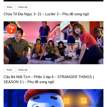
Phim
Phim bộ
Chúa Tể Địa Ngục 3- 21 – Lucifer 3 – Phụ đề song ngữ
Tập
6
Phim
Phim bộ
Cậu Bé Mất Tích – Phần 3 tập 6 – STRANGER THINGS (
SEASON 3 ) – Phụ đề song ngữ