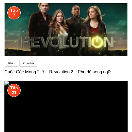
Tập
7
Phim
Phim bộ
Cuộc Các Mạng 2 -7 – Revolution 2 – Phụ đề song ngữ
Tập
21