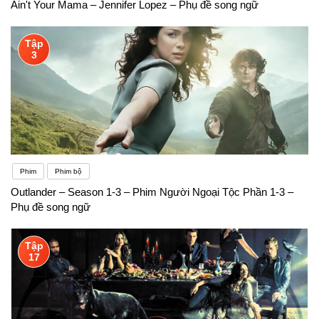
Ain't Your Mama – Jennifer Lopez – Phụ đề song ngữ
Tập
3
Phim
Phim bộ
Outlander – Season 1-3 – Phim Người Ngoại Tộc Phần 1-3 –
Phụ đề song ngữ
Tập
17