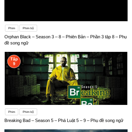
Phim
Phim bộ
Orphan Black – Season 3 – 8 – Phiên Bản – Phần 3 tập 8 – Phụ
đề song ngữ
Tập
9
Phim
Phim bộ
Breaking Bad – Season 5 – Phá Luật 5 – 9 – Phụ đề song ngữ