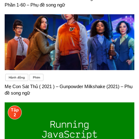
Phần 1-60 – Phụ đề song ngữ
Hành động
Phim
Mẹ Con Sát Thủ ( 2021 ) – Gunpowder Milkshake (2021) – Phụ
đề song ngữ
Tập
2