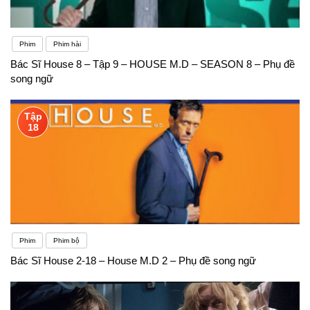
Phim
Phim hài
Bác Sĩ House 8 – Tập 9 – HOUSE M.D – SEASON 8 – Phụ đề
song ngữ
Tập
18
Phim
Phim bộ
Bác Sĩ House 2-18 – House M.D 2 – Phụ đề song ngữ