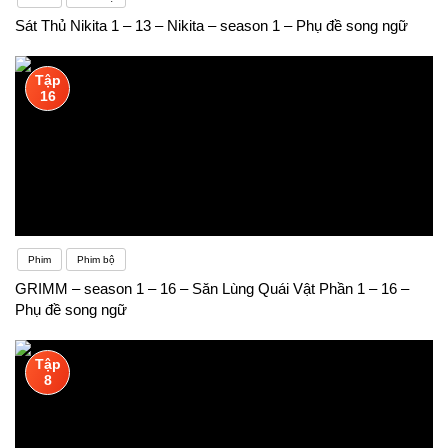
Sát Thủ Nikita 1 – 13 – Nikita – season 1 – Phụ đề song ngữ
Tập
16
Phim
Phim bộ
GRIMM – season 1 – 16 – Săn Lùng Quái Vật Phần 1 – 16 –
Phụ đề song ngữ
Tập
8