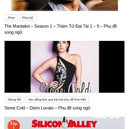
Phim
Phim bộ
The Mantalist – Season 1 – Thám Tử Đại Tài 1 – 9 – Phụ đề
song ngữ
Giọng Nữ
Học tiếng Anh qua bài hát phụ đề Anh-Việt
Stone Cold – Demi Lovato – Phụ đề song ngữ
Tập
1