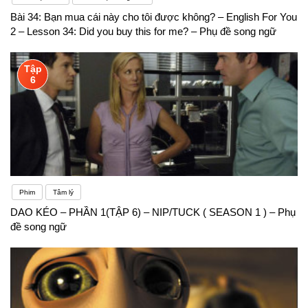
Bài 34: Bạn mua cái này cho tôi được không? – English For You
2 – Lesson 34: Did you buy this for me? – Phụ đề song ngữ
Tập
6
Phim
Tâm lý
DAO KÉO – PHẦN 1(TẬP 6) – NIP/TUCK ( SEASON 1 ) – Phụ
đề song ngữ