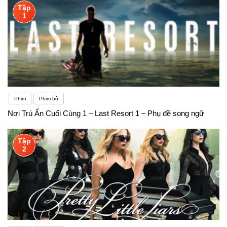
Tập
1
Phim
Phim bộ
Nơi Trú Ẩn Cuối Cùng 1 – Last Resort 1 – Phụ đề song ngữ
Tập
2