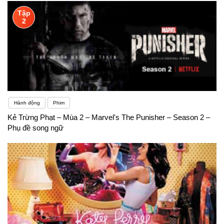
Tập
2
Hành động
Phim
Kẻ Trừng Phạt – Mùa 2 – Marvel's The Punisher – Season 2 –
Phụ đề song ngữ