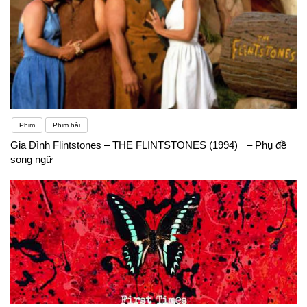
Phim
Phim hài
Gia Đình Flintstones – THE FLINTSTONES (1994) – Phụ đề
song ngữ