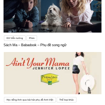
KH Viễn tưởng
Phim
Sách Ma – Babadook – Phụ đề song ngữ
Học tiếng Anh qua bài hát phụ đề Anh-Việt
Thể loại khác