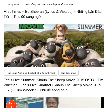
Giọng Nam
Học tiếng Anh qua bài hát phụ đề Anh-Việt
First Times – Ed Sheeran (Lyrics & Vietsub) – Những Lần Đầu
Tiên – Phụ đề song ngữ
Học tiếng Anh qua bài hát phụ đề Anh-Việt
Thể loại khác
Feels Like Summer (Shaun The Sheep Movie 2015 OST) – Tim
Wheeler – Feels Like Summer (Shaun The Sheep Movie 2015
OST) – Tim Wheeler – Phụ đề song ngữ
Tập
1