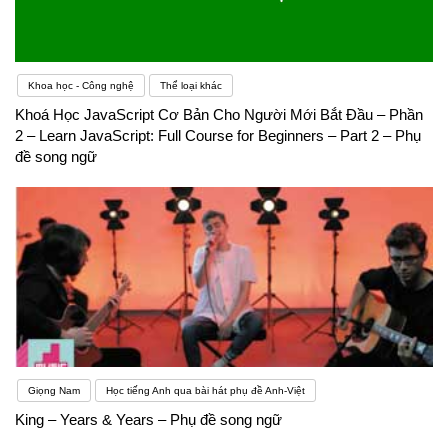
Khoa học - Công nghệ
Thể loại khác
Khoá Học JavaScript Cơ Bản Cho Người Mới Bắt Đầu – Phần
2 – Learn JavaScript: Full Course for Beginners – Part 2 – Phụ
đề song ngữ
Giọng Nam
Học tiếng Anh qua bài hát phụ đề Anh-Việt
King – Years & Years – Phụ đề song ngữ