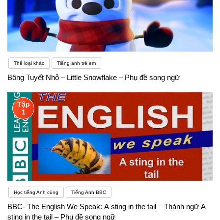
Thể loại khác
Tiếng anh trẻ em
Bông Tuyết Nhỏ – Little Snowflake – Phụ đề song ngữ
Tập
1
Học tiếng Anh cùng
Tiếng Anh BBC
BBC- The English We Speak: A sting in the tail – Thành ngữ A
sting in the tail – Phụ đề song ngữ