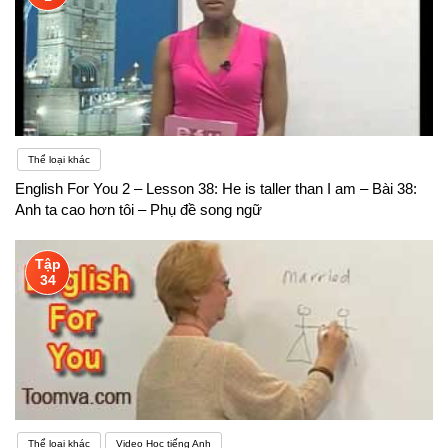
Thể loại khác
English For You 2 – Lesson 38: He is taller than I am – Bài 38:
Anh ta cao hơn tôi – Phụ đề song ngữ
Tập
34
Thể loại khác
Video Học tiếng Anh