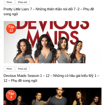
Phim
Phim bộ
Pretty Little Liars 7 – Những thiên thần nói dối 7 -2 – Phụ đề
song ngữ
Tập
12
Phim
Phim bộ
Devious Maids Season 1 – 12 – Những cô hầu gái kiểu Mỹ 1 –
12 – Phụ đề song ngữ
Tập
3