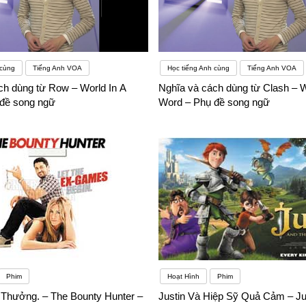
 cùng
Tiếng Anh VOA
Học tiếng Anh cùng
Tiếng Anh VOA
ch dùng từ Row – World In A
Nghĩa và cách dùng từ Clash – W
đề song ngữ
Word – Phụ đề song ngữ
Phim
Hoạt Hình
Phim
 Thưởng. – The Bounty Hunter –
Justin Và Hiệp Sỹ Quả Cảm – J