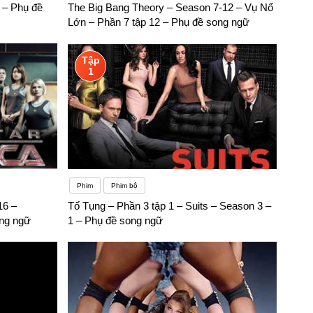
 – Phụ đề
The Big Bang Theory – Season 7-12 – Vụ Nổ
Lớn – Phần 7 tập 12 – Phụ đề song ngữ
Tập
1
Phim
Phim bộ
16 –
Tố Tụng – Phần 3 tập 1 – Suits – Season 3 –
ong ngữ
1 – Phụ đề song ngữ