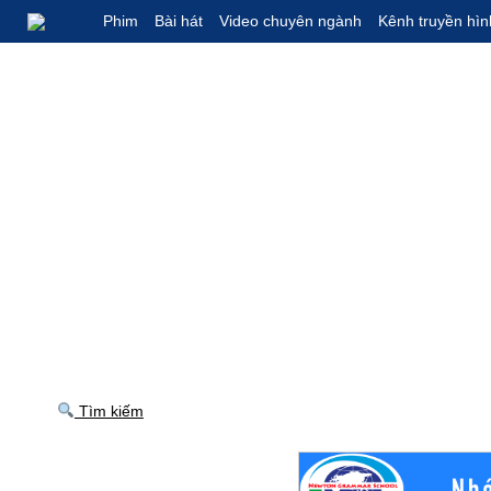
Phim
Bài hát
Video chuyên ngành
Kênh truyền hìn
Tìm kiếm