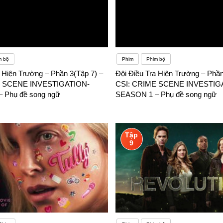
m bộ
Phim
Phim bộ
a Hiện Trường – Phần 3(Tập 7) –
Đội Điều Tra Hiện Trường – Phần
E SCENE INVESTIGATION-
CSI: CRIME SCENE INVESTIG
 Phụ đề song ngữ
SEASON 1 – Phụ đề song ngữ
Tập
9