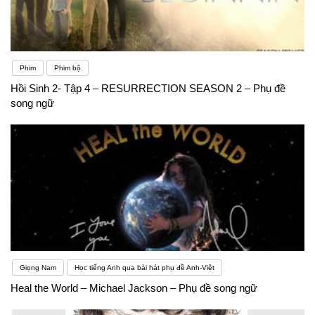
Phim
Phim bộ
Hồi Sinh 2- Tập 4 – RESURRECTION SEASON 2 – Phụ đề
song ngữ
Giọng Nam
Học tiếng Anh qua bài hát phụ đề Anh-Việt
Heal the World – Michael Jackson – Phụ đề song ngữ