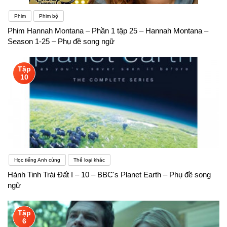
Phim
Phim bộ
Phim Hannah Montana – Phần 1 tập 25 – Hannah Montana –
Season 1-25 – Phụ đề song ngữ
Tập
10
Học tiếng Anh cùng
Thể loại khác
Hành Tinh Trái Đất I – 10 – BBC's Planet Earth – Phụ đề song
ngữ
Tập
6