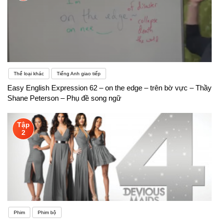
Thể loại khác
Tiếng Anh giao tiếp
Easy English Expression 62 – on the edge – trên bờ vực – Thầy
Shane Peterson – Phụ đề song ngữ
Tập
2
Phim
Phim bộ