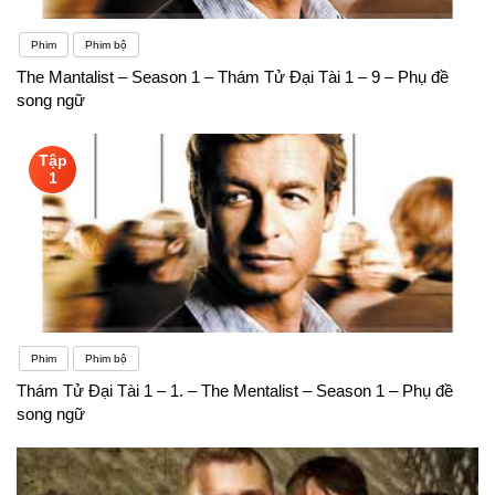
Phim
Phim bộ
The Mantalist – Season 1 – Thám Tử Đại Tài 1 – 9 – Phụ đề
song ngữ
Tập
1
Phim
Phim bộ
Thám Tử Đại Tài 1 – 1. – The Mentalist – Season 1 – Phụ đề
song ngữ