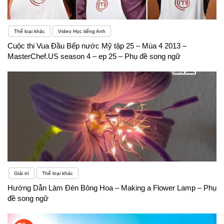
Thể loại khác
Video Học tiếng Anh
Cuộc thi Vua Đầu Bếp nước Mỹ tập 25 – Mùa 4 2013 –
MasterChef.US season 4 – ep 25 – Phụ đề song ngữ
Giải trí
Thể loại khác
Hướng Dẫn Làm Đèn Bông Hoa – Making a Flower Lamp – Phụ
đề song ngữ