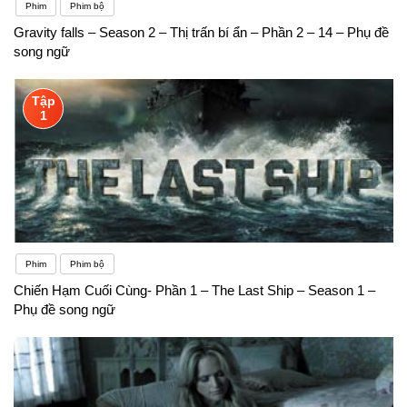
Phim
Phim bộ
Gravity falls – Season 2 – Thị trấn bí ẩn – Phần 2 – 14 – Phụ đề
song ngữ
Tập
1
Phim
Phim bộ
Chiến Hạm Cuối Cùng- Phần 1 – The Last Ship – Season 1 –
Phụ đề song ngữ