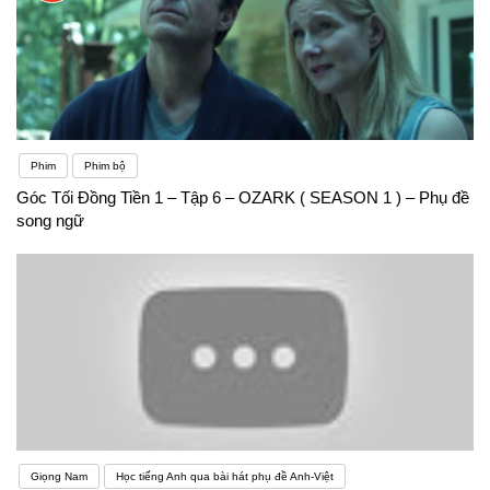
Phim
Phim bộ
Góc Tối Đồng Tiền 1 – Tập 6 – OZARK ( SEASON 1 ) – Phụ đề
song ngữ
Giọng Nam
Học tiếng Anh qua bài hát phụ đề Anh-Việt