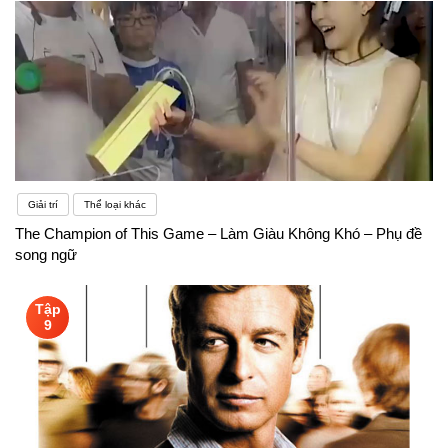
Giải trí
Thể loại khác
The Champion of This Game – Làm Giàu Không Khó – Phụ đề
song ngữ
Tập
9