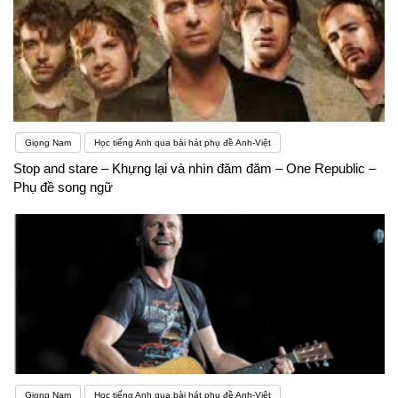
Giọng Nam
Học tiếng Anh qua bài hát phụ đề Anh-Việt
Stop and stare – Khựng lại và nhìn đăm đăm – One Republic –
Phụ đề song ngữ
Giọng Nam
Học tiếng Anh qua bài hát phụ đề Anh-Việt