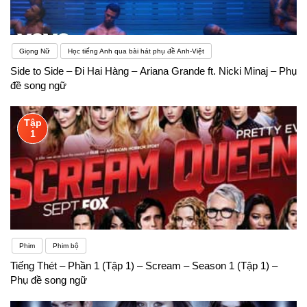
Giọng Nữ
Học tiếng Anh qua bài hát phụ đề Anh-Việt
Side to Side – Đi Hai Hàng – Ariana Grande ft. Nicki Minaj – Phụ
đề song ngữ
Tập
1
Phim
Phim bộ
Tiếng Thét – Phần 1 (Tập 1) – Scream – Season 1 (Tập 1) –
Phụ đề song ngữ