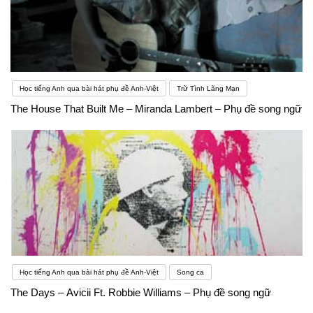
Học tiếng Anh qua bài hát phụ đề Anh-Việt
Trữ Tình Lãng Mạn
The House That Built Me – Miranda Lambert – Phụ đề song ngữ
Học tiếng Anh qua bài hát phụ đề Anh-Việt
Song ca
The Days – Avicii Ft. Robbie Williams – Phụ đề song ngữ