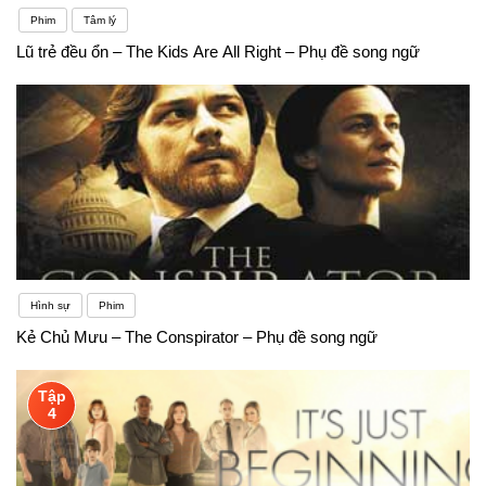
Phim
Tâm lý
Lũ trẻ đều ổn – The Kids Are All Right – Phụ đề song ngữ
Hình sự
Phim
Kẻ Chủ Mưu – The Conspirator – Phụ đề song ngữ
Tập
4