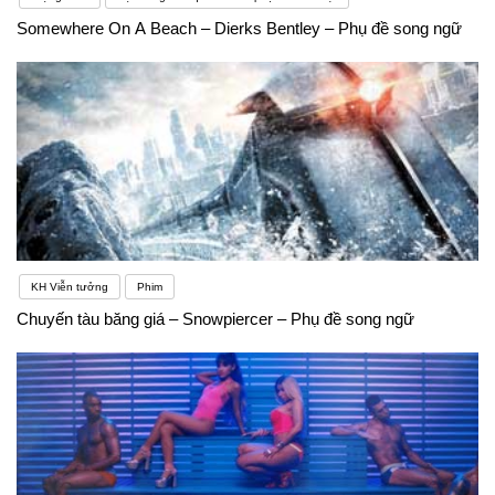
Somewhere On A Beach – Dierks Bentley – Phụ đề song ngữ
KH Viễn tưởng
Phim
Chuyến tàu băng giá – Snowpiercer – Phụ đề song ngữ