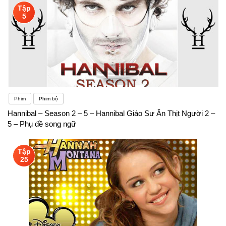
Tập
5
Phim
Phim bộ
Hannibal – Season 2 – 5 – Hannibal Giáo Sư Ăn Thịt Người 2 –
5 – Phụ đề song ngữ
Tập
25