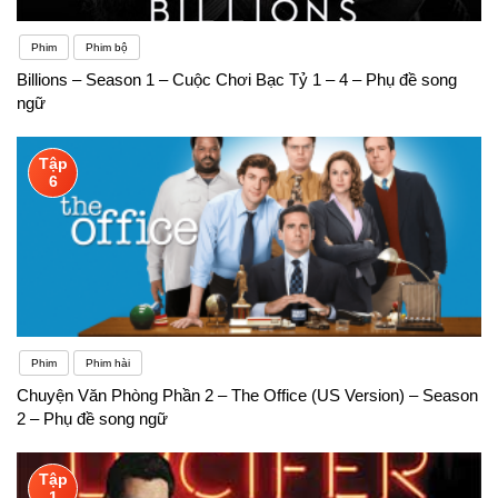
Phim
Phim bộ
Billions – Season 1 – Cuộc Chơi Bạc Tỷ 1 – 4 – Phụ đề song
ngữ
Tập
6
Phim
Phim hài
Chuyện Văn Phòng Phần 2 – The Office (US Version) – Season
2 – Phụ đề song ngữ
Tập
1