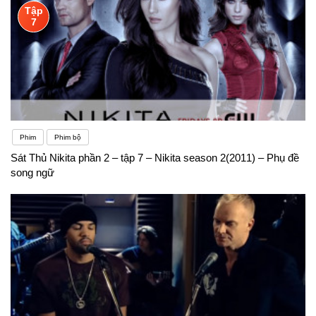
Tập
7
Phim
Phim bộ
Sát Thủ Nikita phần 2 – tập 7 – Nikita season 2(2011) – Phụ đề
song ngữ