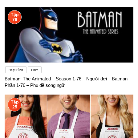
Tập
76
Hoạt Hình
Phim
Batman: The Animated – Season 1-76 – Người dơi – Batman –
Phần 1-76 – Phụ đề song ngữ
Tập
25