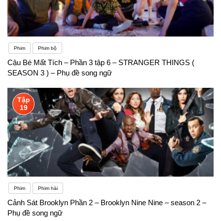
Phim
Phim bộ
Cậu Bé Mất Tích – Phần 3 tập 6 – STRANGER THINGS (
SEASON 3 ) – Phụ đề song ngữ
Tập
19
Phim
Phim hài
Cảnh Sát Brooklyn Phần 2 – Brooklyn Nine Nine – season 2 –
Phụ đề song ngữ