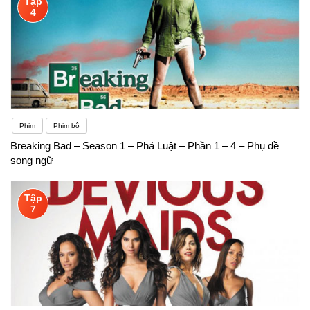
Tập
4
Phim
Phim bộ
Breaking Bad – Season 1 – Phá Luật – Phần 1 – 4 – Phụ đề
song ngữ
Tập
7