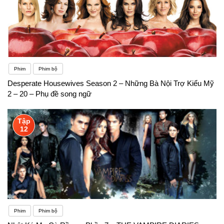
Phim
Phim bộ
Desperate Housewives Season 2 – Những Bà Nội Trợ Kiểu Mỹ
2 – 20 – Phụ đề song ngữ
Tập
12
Phim
Phim bộ