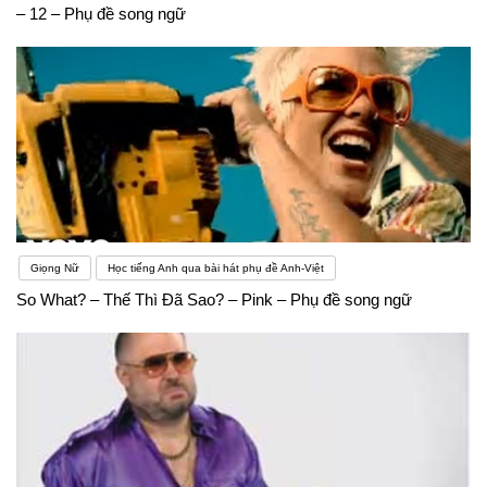
– 12 – Phụ đề song ngữ
Giọng Nữ
Học tiếng Anh qua bài hát phụ đề Anh-Việt
So What? – Thế Thì Đã Sao? – Pink – Phụ đề song ngữ