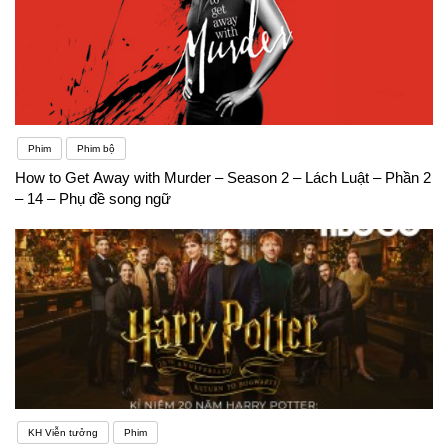
Phim
Phim bộ
How to Get Away with Murder – Season 2 – Lách Luật – Phần 2
– 14 – Phụ đề song ngữ
KH Viễn tưởng
Phim