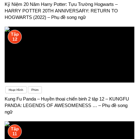
Kỷ Niệm 20 Năm Harry Potter: Tựu Trường Hogwarts –
HARRY POTTER 20TH ANNIVERSARY: RETURN TO
HOGWARTS (2022) – Phụ đề song ngữ
Tập
12
Hoạt Hình
Phim
Kung Fu Panda – Huyền thoại chiến binh 2 tập 12 – KUNGFU
PANDA: LEGENDS OF AWESOMENESS … – Phụ đề song
ngữ
Tập
11