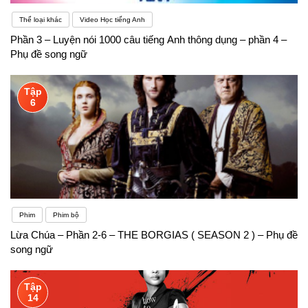
Thể loại khác
Video Học tiếng Anh
Phần 3 – Luyện nói 1000 câu tiếng Anh thông dụng – phần 4 –
Phụ đề song ngữ
Tập
6
Phim
Phim bộ
Lừa Chúa – Phần 2-6 – THE BORGIAS ( SEASON 2 ) – Phụ đề
song ngữ
Tập
14