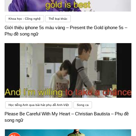
Khoa học - Công nghệ
Thể loại khác
Giới thiệu iphone 5s màu vàng – Present the Gold iphone 5s –
Phụ đề song ngữ
Học tiếng Anh qua bài hát phụ đề Anh-Việt
Song ca
Please Be Careful With My Heart – Christian Bautista – Phụ đề
song ngữ