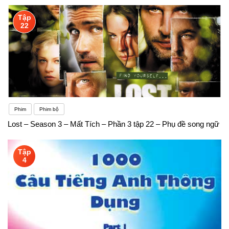
Tập
22
Phim
Phim bộ
Lost – Season 3 – Mất Tích – Phần 3 tập 22 – Phụ đề song ngữ
Tập
4