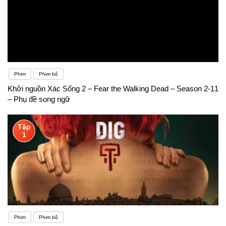
Phim
Phim bộ
Khởi nguồn Xác Sống 2 – Fear the Walking Dead – Season 2-11
– Phụ đề song ngữ
Tập
1
Phim
Phim bộ