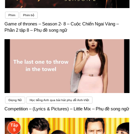
Phim
Phim bộ
Game of thrones – Season 2- 8 – Cuộc Chiến Ngai Vàng –
Phần 2 tập 8 – Phụ đề song ngữ
Giọng Nữ
Học tiếng Anh qua bài hát phụ đề Anh-Việt
Competition – (Lyrics & Pictures) – Little Mix – Phụ đề song ngữ
Tập
5