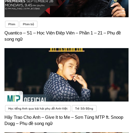
Phim
Phim bộ
Quantico – S1 – Học Viện Điệp Viên – Phần 1 – 21 – Phụ đề
song ngữ
Học tiếng Anh qua bài hát phụ đề Anh-Việt
Trẻ Sôi Động
Hãy Trao Cho Anh – Give It to Me – Sơn Tùng MTP ft. Snoop
Dogg – Phụ đề song ngữ