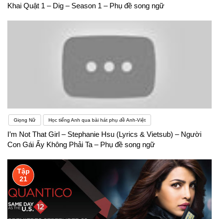
Khai Quật 1 – Dig – Season 1 – Phụ đề song ngữ
Giọng Nữ
Học tiếng Anh qua bài hát phụ đề Anh-Việt
I’m Not That Girl – Stephanie Hsu (Lyrics & Vietsub) – Người
Con Gái Ấy Không Phải Ta – Phụ đề song ngữ
Tập
21