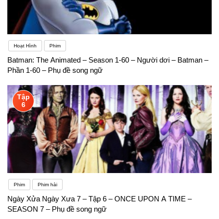
Hoạt Hình
Phim
Batman: The Animated – Season 1-60 – Người dơi – Batman –
Phần 1-60 – Phụ đề song ngữ
Tập
6
Phim
Phim hài
Ngày Xửa Ngày Xưa 7 – Tập 6 – ONCE UPON A TIME –
SEASON 7 – Phụ đề song ngữ