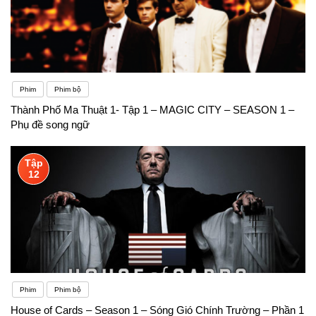
Phim
Phim bộ
Thành Phố Ma Thuật 1- Tập 1 – MAGIC CITY – SEASON 1 –
Phụ đề song ngữ
Tập
12
Phim
Phim bộ
House of Cards – Season 1 – Sóng Gió Chính Trường – Phần 1