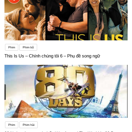
Phim
Phim bộ
This Is Us – Chính chúng tôi 6 – Phụ đề song ngữ
Phim
Phim hài