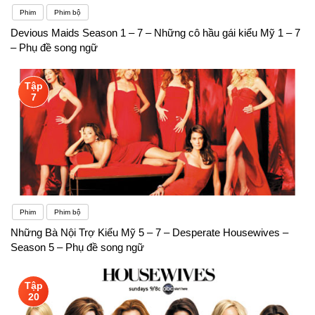
Phim
Phim bộ
Devious Maids Season 1 – 7 – Những cô hầu gái kiểu Mỹ 1 – 7
– Phụ đề song ngữ
Tập
7
Phim
Phim bộ
Những Bà Nội Trợ Kiểu Mỹ 5 – 7 – Desperate Housewives –
Season 5 – Phụ đề song ngữ
Tập
20