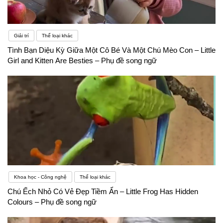
Giải trí
Thể loại khác
Tình Bạn Diệu Kỳ Giữa Một Cô Bé Và Một Chú Mèo Con – Little
Girl and Kitten Are Besties – Phụ đề song ngữ
Khoa học - Công nghệ
Thể loại khác
Chú Ếch Nhỏ Có Vẻ Đẹp Tiềm Ẩn – Little Frog Has Hidden
Colours – Phụ đề song ngữ