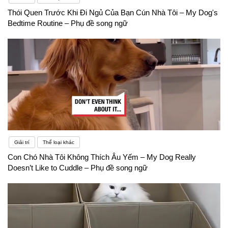
Thói Quen Trước Khi Đi Ngủ Của Bạn Cún Nhà Tôi – My Dog's
Bedtime Routine – Phụ đề song ngữ
Giải trí
Thể loại khác
Con Chó Nhà Tôi Không Thích Âu Yếm – My Dog Really
Doesn’t Like to Cuddle – Phụ đề song ngữ