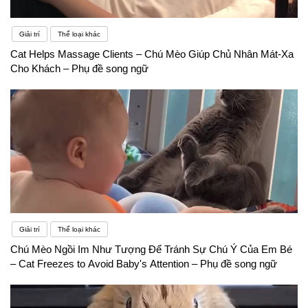
Giải trí
Thể loại khác
Cat Helps Massage Clients – Chú Mèo Giúp Chủ Nhân Mát-Xa
Cho Khách – Phụ đề song ngữ
Giải trí
Thể loại khác
Chú Mèo Ngồi Im Như Tượng Để Tránh Sự Chú Ý Của Em Bé
– Cat Freezes to Avoid Baby's Attention – Phụ đề song ngữ