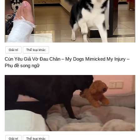
Giải trí
Thể loại khác
Cún Yêu Giả Vờ Đau Chân – My Dogs Mimicked My Injury –
Phụ đề song ngữ
Giải trí
Thể loại khác