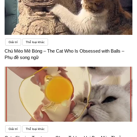
Giải trí
Thể loại khác
Chú Mèo Mê Bóng – The Cat Who Is Obsessed with Balls –
Phụ đề song ngữ
Giải trí
Thể loại khác