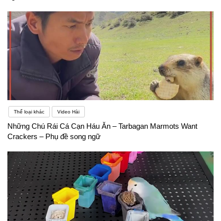
Thể loại khác
Video Hài
Những Chú Rái Cá Cạn Háu Ăn – Tarbagan Marmots Want
Crackers – Phụ đề song ngữ