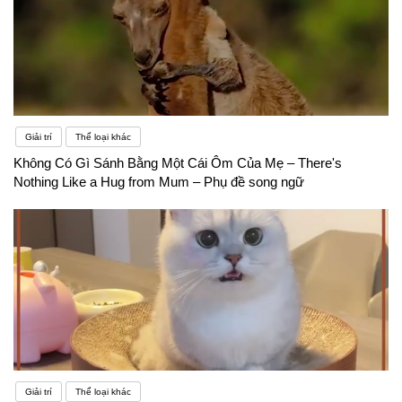
Giải trí
Thể loại khác
Không Có Gì Sánh Bằng Một Cái Ôm Của Mẹ – There's
Nothing Like a Hug from Mum – Phụ đề song ngữ
Giải trí
Thể loại khác