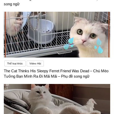
song ngữ
Thể loại khác
Video Hài
The Cat Thinks His Sleepy Ferret Friend Was Dead – Chú Mèo
Tưởng Bạn Mình Ra Đi Mãi Mãi – Phụ đề song ngữ