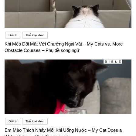
Giải trí
Thể loại khác
Khi Mèo Đối Mặt Với Chướng Ngại Vật – My Cats vs. More
Obstacle Courses – Phụ đề song ngữ
Giải trí
Thể loại khác
Em Mèo Thích Nhảy Mỗi Khi Uống Nước – My Cat Does a