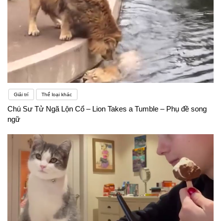
Giải trí
Thể loại khác
Chú Sư Tử Ngã Lộn Cổ – Lion Takes a Tumble – Phụ đề song
ngữ