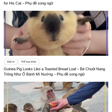
for His Cat – Phụ đề song ngữ
Giải trí
Thể loại khác
Guinea Pig Looks Like a Toasted Bread Loaf – Bé Chuột Nang
Trông Như Ổ Bánh Mì Nướng – Phụ đề song ngữ