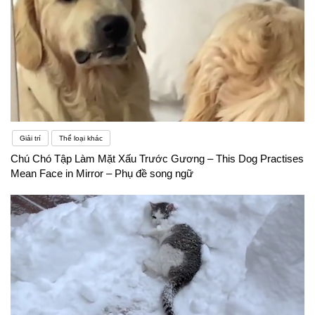
Giải trí
Thể loại khác
Chú Chó Tập Làm Mặt Xấu Trước Gương – This Dog Practises
Mean Face in Mirror – Phụ đề song ngữ