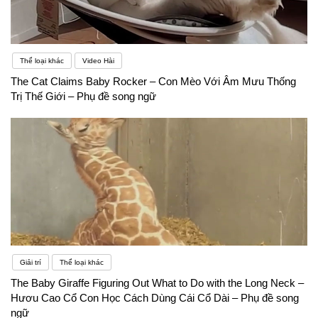
Thể loại khác
Video Hài
The Cat Claims Baby Rocker – Con Mèo Với Âm Mưu Thống
Trị Thế Giới – Phụ đề song ngữ
Giải trí
Thể loại khác
The Baby Giraffe Figuring Out What to Do with the Long Neck –
Hươu Cao Cổ Con Học Cách Dùng Cái Cổ Dài – Phụ đề song
ngữ