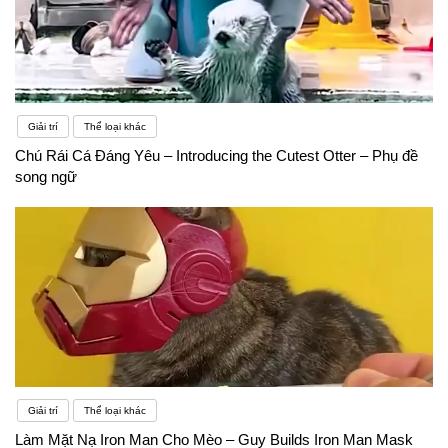
Giải trí
Thể loại khác
Chú Rái Cá Đáng Yêu – Introducing the Cutest Otter – Phụ đề
song ngữ
Giải trí
Thể loại khác
Làm Mặt Nạ Iron Man Cho Mèo – Guy Builds Iron Man Mask