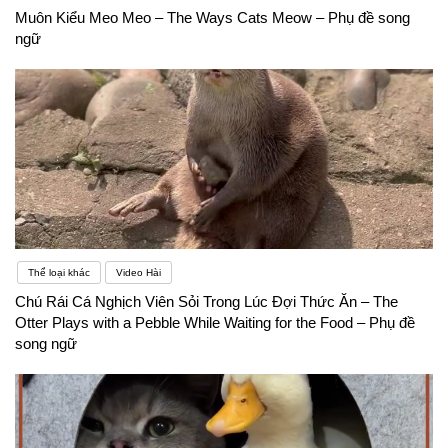
Muôn Kiểu Meo Meo – The Ways Cats Meow – Phụ đề song
ngữ
Thể loại khác
Video Hài
Chú Rái Cá Nghịch Viên Sỏi Trong Lúc Đợi Thức Ăn – The
Otter Plays with a Pebble While Waiting for the Food – Phụ đề
song ngữ