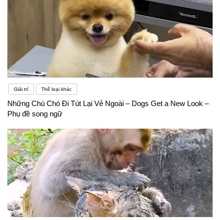
Giải trí
Thể loại khác
Những Chú Chó Đi Tút Lại Vẻ Ngoài – Dogs Get a New Look –
Phụ đề song ngữ