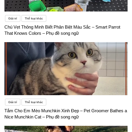
Giải trí
Thể loại khác
Chú Vẹt Thông Minh Biết Phân Biệt Màu Sắc – Smart Parrot
That Knows Colors – Phụ đề song ngữ
Giải trí
Thể loại khác
Tắm Cho Em Mèo Munchkin Xinh Đẹp – Pet Groomer Bathes a
Nice Munchkin Cat – Phụ đề song ngữ