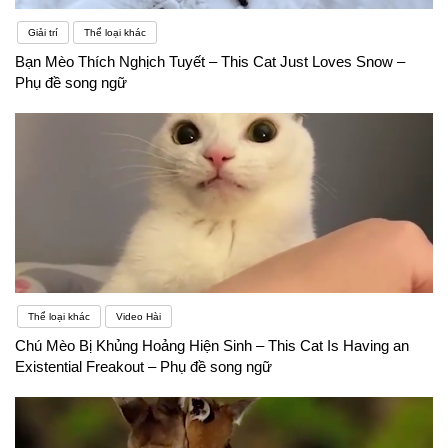
Giải trí
Thể loại khác
Bạn Mèo Thích Nghịch Tuyết – This Cat Just Loves Snow –
Phụ đề song ngữ
Thể loại khác
Video Hài
Chú Mèo Bị Khủng Hoảng Hiện Sinh – This Cat Is Having an
Existential Freakout – Phụ đề song ngữ