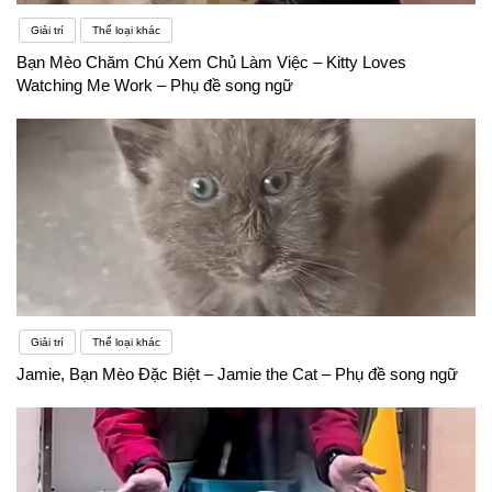
Giải trí
Thể loại khác
Bạn Mèo Chăm Chú Xem Chủ Làm Việc – Kitty Loves
Watching Me Work – Phụ đề song ngữ
Giải trí
Thể loại khác
Jamie, Bạn Mèo Đặc Biệt – Jamie the Cat – Phụ đề song ngữ