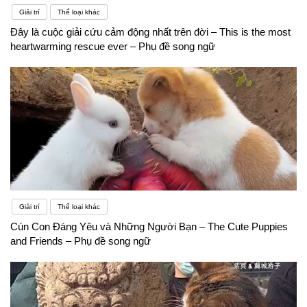
Giải trí
Thể loại khác
Đây là cuộc giải cứu cảm động nhất trên đời – This is the most
heartwarming rescue ever – Phụ đề song ngữ
Giải trí
Thể loại khác
Cún Con Đáng Yêu và Những Người Bạn – The Cute Puppies
and Friends – Phụ đề song ngữ