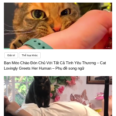
Giải trí
Thể loại khác
Bạn Mèo Chào Đón Chủ Với Tất Cả Tình Yêu Thương – Cat
Lovingly Greets Her Human – Phụ đề song ngữ