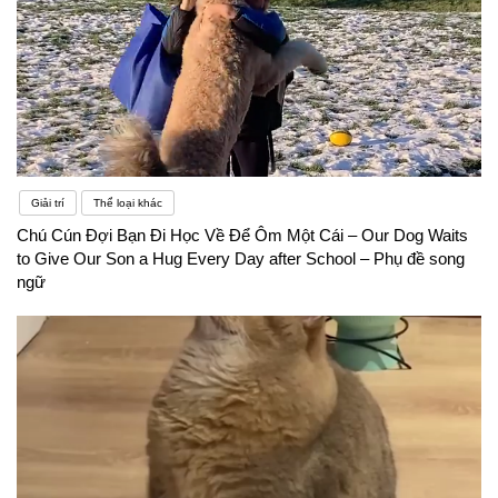
Giải trí
Thể loại khác
Chú Cún Đợi Bạn Đi Học Về Để Ôm Một Cái – Our Dog Waits
to Give Our Son a Hug Every Day after School – Phụ đề song
ngữ