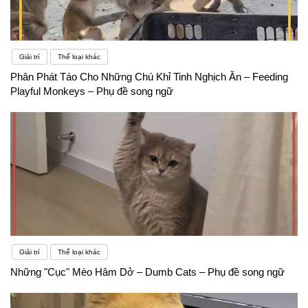
Giải trí
Thể loại khác
Phân Phát Táo Cho Những Chú Khỉ Tinh Nghịch Ăn – Feeding
Playful Monkeys – Phụ đề song ngữ
Giải trí
Thể loại khác
Những "Cục" Mèo Hâm Dở – Dumb Cats – Phụ đề song ngữ