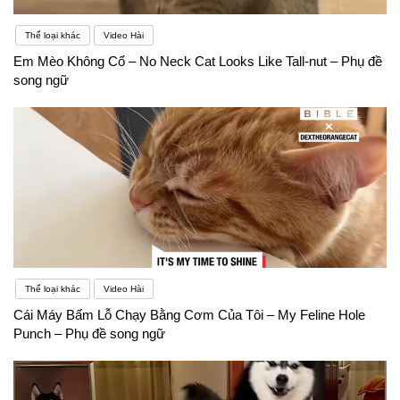
Thể loại khác
Video Hài
Em Mèo Không Cổ – No Neck Cat Looks Like Tall-nut – Phụ đề
song ngữ
Thể loại khác
Video Hài
Cái Máy Bấm Lỗ Chạy Bằng Cơm Của Tôi – My Feline Hole
Punch – Phụ đề song ngữ