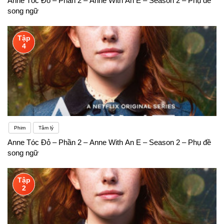
Anne Tóc Đỏ – Phần 2 – Anne With An E – Season 2 – Phụ đề
song ngữ
Tập
4
Phim
Tâm lý
Anne Tóc Đỏ – Phần 2 – Anne With An E – Season 2 – Phụ đề
song ngữ
Tập
2