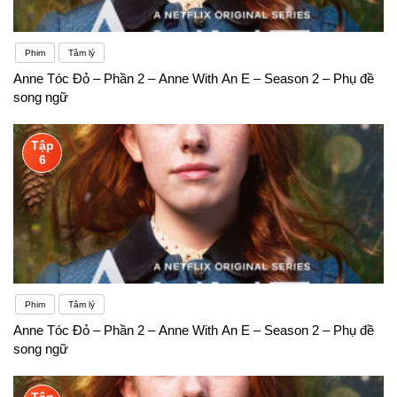
Phim
Tâm lý
Anne Tóc Đỏ – Phần 2 – Anne With An E – Season 2 – Phụ đề
song ngữ
Tập
6
Phim
Tâm lý
Anne Tóc Đỏ – Phần 2 – Anne With An E – Season 2 – Phụ đề
song ngữ
Tập