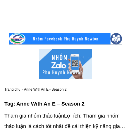
Trang chủ
»
Anne With An E - Season 2
Tag:
Anne With An E – Season 2
Tham gia nhóm thảo luậnLợi ích: Tham gia nhóm
thảo luận là cách tốt nhất để cải thiện kỹ năng giao