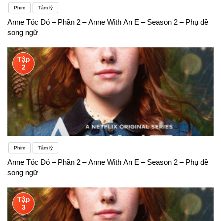
Phim
Tâm lý
Anne Tóc Đỏ – Phần 2 – Anne With An E – Season 2 – Phụ đề
song ngữ
Tập
2
Phim
Tâm lý
Anne Tóc Đỏ – Phần 2 – Anne With An E – Season 2 – Phụ đề
song ngữ
Tập
3