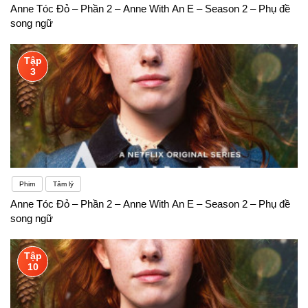
Anne Tóc Đỏ – Phần 2 – Anne With An E – Season 2 – Phụ đề
song ngữ
Tập
3
Phim
Tâm lý
Anne Tóc Đỏ – Phần 2 – Anne With An E – Season 2 – Phụ đề
song ngữ
Tập
10