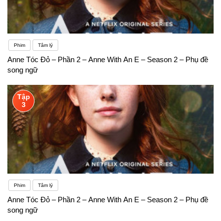
Phim
Tâm lý
Anne Tóc Đỏ – Phần 2 – Anne With An E – Season 2 – Phụ đề
song ngữ
Tập
3
Phim
Tâm lý
Anne Tóc Đỏ – Phần 2 – Anne With An E – Season 2 – Phụ đề
song ngữ