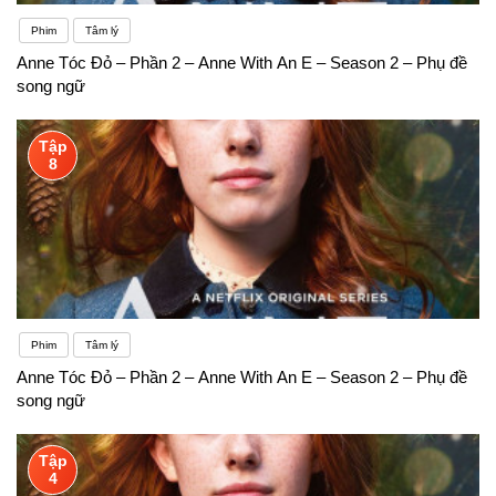
Phim
Tâm lý
Anne Tóc Đỏ – Phần 2 – Anne With An E – Season 2 – Phụ đề
song ngữ
Tập
8
Phim
Tâm lý
Anne Tóc Đỏ – Phần 2 – Anne With An E – Season 2 – Phụ đề
song ngữ
Tập
4