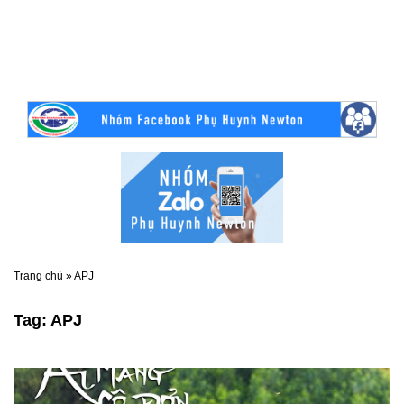
Trang chủ
»
APJ
Tag:
APJ