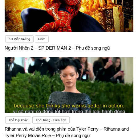
KH Viễn tưởng
Phim
Người Nhện 2 – SPIDER MAN 2 – Phụ đề song ngữ
Thể loại khác
Thời trang - Điện ảnh
Rihanna và vai diễn trong phim của Tyler Perry – Rihanna and
Tyler Perry Movie Role – Phụ đề song ngữ