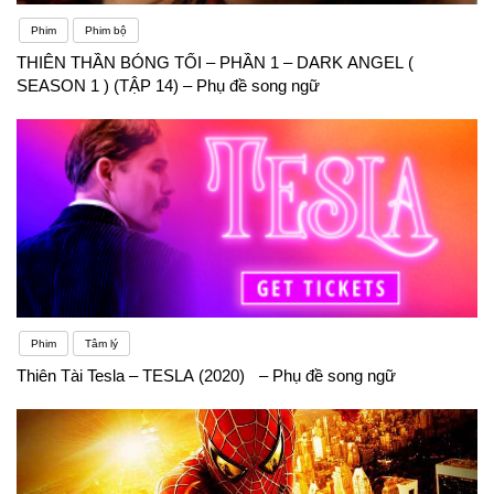
Phim
Phim bộ
THIÊN THẦN BÓNG TỐI – PHẦN 1 – DARK ANGEL (
SEASON 1 ) (TẬP 14) – Phụ đề song ngữ
Phim
Tâm lý
Thiên Tài Tesla – TESLA (2020) – Phụ đề song ngữ