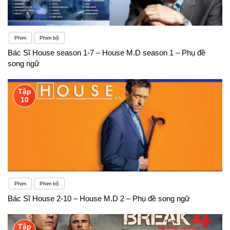
Phim
Phim bộ
Bác Sĩ House season 1-7 – House M.D season 1 – Phụ đề
song ngữ
Tập
10
Phim
Phim bộ
Bác Sĩ House 2-10 – House M.D 2 – Phụ đề song ngữ
Tập