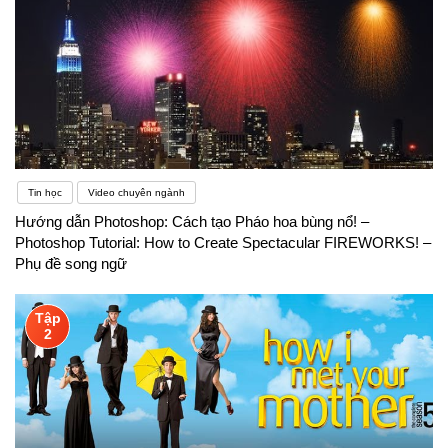
Tin học
Video chuyên ngành
Hướng dẫn Photoshop: Cách tạo Pháo hoa bùng nổ! –
Photoshop Tutorial: How to Create Spectacular FIREWORKS! –
Phụ đề song ngữ
Tập
2