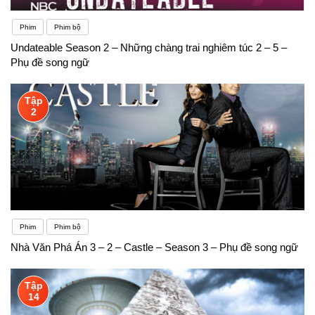
Phim
Phim bộ
Undateable Season 2 – Những chàng trai nghiêm túc 2 – 5 –
Phụ đề song ngữ
Tập
2
Phim
Phim bộ
Nhà Văn Phá Án 3 – 2 – Castle – Season 3 – Phụ đề song ngữ
Tập
14