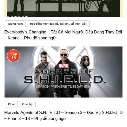
Giọng Nam
Học tiếng Anh qua bài hát phụ đề Anh-Việt
Everybody's Changing – Tất Cả Mọi Người Đều Đang Thay Đổi
– Keane – Phụ đề song ngữ
Tập
18
Phim
Phim bộ
Marvels Agents of S.H.I.E.L.D – Season 3 – Đặc Vụ S.H.I.E.L.D
– Phần 3 – 18 – Phụ đề song ngữ