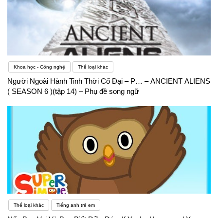
Khoa học - Công nghệ
Thể loại khác
Người Ngoài Hành Tinh Thời Cổ Đại – P… – ANCIENT ALIENS
( SEASON 6 )(tập 14) – Phụ đề song ngữ
Thể loại khác
Tiếng anh trẻ em