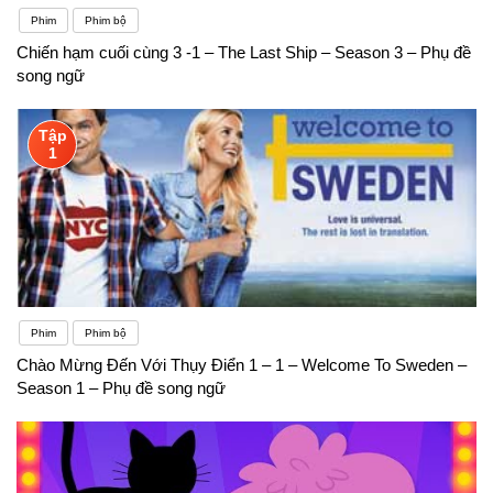
Phim
Phim bộ
Chiến hạm cuối cùng 3 -1 – The Last Ship – Season 3 – Phụ đề
song ngữ
Tập
1
Phim
Phim bộ
Chào Mừng Đến Với Thụy Điển 1 – 1 – Welcome To Sweden –
Season 1 – Phụ đề song ngữ