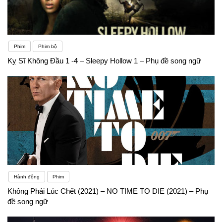
Phim
Phim bộ
Kỵ Sĩ Không Đầu 1 -4 – Sleepy Hollow 1 – Phụ đề song ngữ
Hành động
Phim
Không Phải Lúc Chết (2021) – NO TIME TO DIE (2021) – Phụ
đề song ngữ