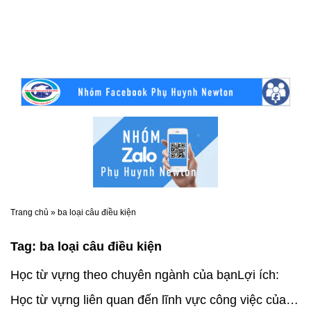
Trang chủ
»
ba loại câu điều kiện
Tag:
ba loại câu điều kiện
Học từ vựng theo chuyên ngành của bạnLợi ích:
Học từ vựng liên quan đến lĩnh vực công việc của