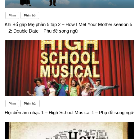
Phim
Phim bộ
Khi Bố gặp Mẹ phần 5 tập 2 – How I Met Your Mother season 5
– 2: Double Date – Phụ đề song ngữ
Phim
Phim hài
Hội diễn âm nhạc 1 – High School Musical 1 – Phụ đề song ngữ