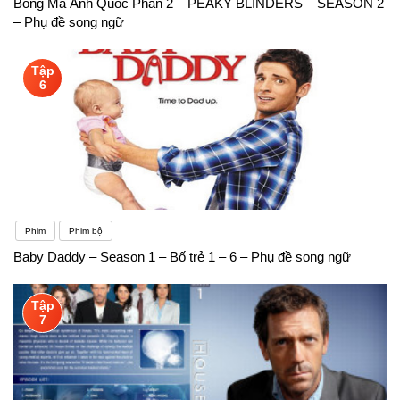
Bóng Ma Anh Quốc Phần 2 – PEAKY BLINDERS – SEASON 2
– Phụ đề song ngữ
Tập
6
Phim
Phim bộ
Baby Daddy – Season 1 – Bố trẻ 1 – 6 – Phụ đề song ngữ
Tập
7