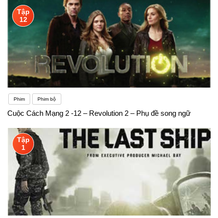
Tập
12
Phim
Phim bộ
Cuộc Cách Mạng 2 -12 – Revolution 2 – Phụ đề song ngữ
Tập
1