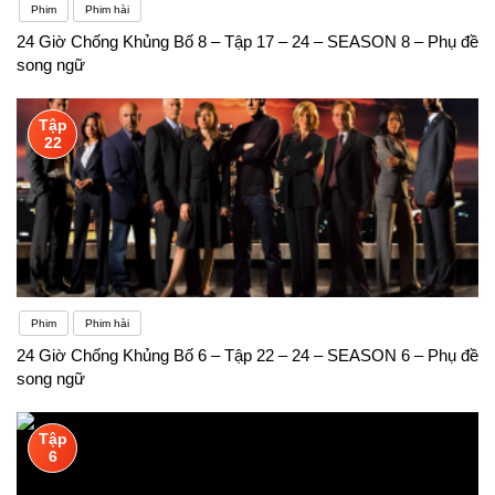
Phim
Phim hài
24 Giờ Chống Khủng Bố 8 – Tập 17 – 24 – SEASON 8 – Phụ đề
song ngữ
Tập
22
Phim
Phim hài
24 Giờ Chống Khủng Bố 6 – Tập 22 – 24 – SEASON 6 – Phụ đề
song ngữ
Tập
6