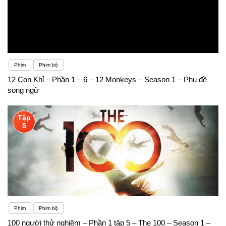
Phim
Phim bộ
12 Con Khỉ – Phần 1 – 6 – 12 Monkeys – Season 1 – Phụ đề
song ngữ
Tập
5
Phim
Phim bộ
100 người thử nghiệm – Phần 1 tập 5 – The 100 – Season 1 –