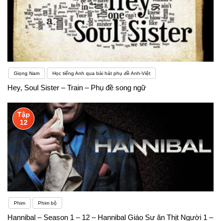
Giọng Nam
Học tiếng Anh qua bài hát phụ đề Anh-Việt
Hey, Soul Sister – Train – Phụ đề song ngữ
Tập
12
Phim
Phim bộ
Hannibal – Season 1 – 12 – Hannibal Giáo Sư ăn Thịt Người 1 –