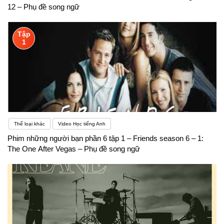
12 – Phụ đề song ngữ
Tập
1
Thể loại khác
Video Học tiếng Anh
Phim những người bạn phần 6 tập 1 – Friends season 6 – 1:
The One After Vegas – Phụ đề song ngữ