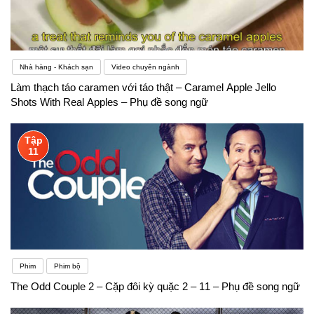
Nhà hàng - Khách sạn
Video chuyên ngành
Làm thạch táo caramen với táo thật – Caramel Apple Jello
Shots With Real Apples – Phụ đề song ngữ
Tập
11
Phim
Phim bộ
The Odd Couple 2 – Cặp đôi kỳ quặc 2 – 11 – Phụ đề song ngữ