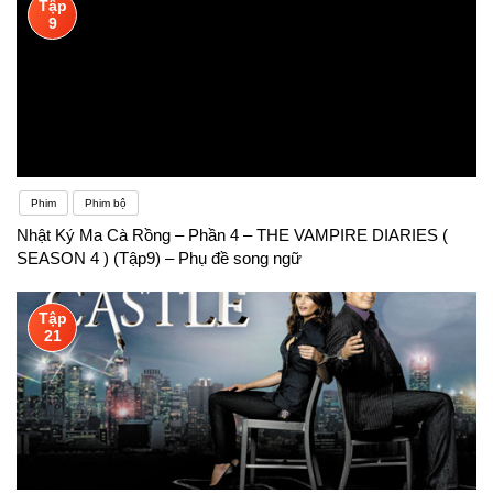
Tập
9
Phim
Phim bộ
Nhật Ký Ma Cà Rồng – Phần 4 – THE VAMPIRE DIARIES (
SEASON 4 ) (Tập9) – Phụ đề song ngữ
Tập
21