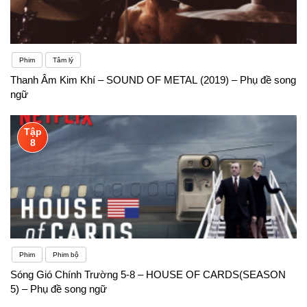
Phim
Tâm lý
Thanh Âm Kim Khí – SOUND OF METAL (2019) – Phụ đề song
ngữ
Tập
8
Phim
Phim bộ
Sóng Gió Chính Trường 5-8 – HOUSE OF CARDS(SEASON
5) – Phụ đề song ngữ