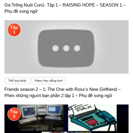
Gà Trống Nuôi Con1- Tập 1 – RAISING HOPE – SEASON 1 –
Phụ đề song ngữ
Tập
1
Thể loại khác
Video Học tiếng Anh
Friends season 2 – 1: The One with Ross's New Girlfriend –
Phim những người bạn phần 2 tập 1 – Phụ đề song ngữ
Tập
5