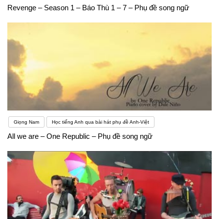
Revenge – Season 1 – Báo Thù 1 – 7 – Phụ đề song ngữ
Giọng Nam
Học tiếng Anh qua bài hát phụ đề Anh-Việt
All we are – One Republic – Phụ đề song ngữ