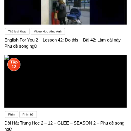
Thể loại khác
Video Học tiếng Anh
English For You 2 – Lesson 42: Do this – Bài 42: Làm cái này. –
Phụ đề song ngữ
Tập
12
Phim
Phim bộ
Đội Hát Trung Học 2 – 12 – GLEE – SEASON 2 – Phụ đề song
ngữ