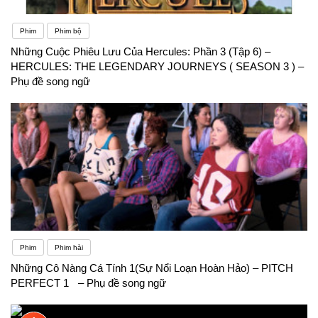
Phim
Phim bộ
Những Cuộc Phiêu Lưu Của Hercules: Phần 3 (Tập 6) –
HERCULES: THE LEGENDARY JOURNEYS ( SEASON 3 ) –
Phụ đề song ngữ
Phim
Phim hài
Những Cô Nàng Cá Tính 1(Sự Nổi Loạn Hoàn Hảo) – PITCH
PERFECT 1 – Phụ đề song ngữ