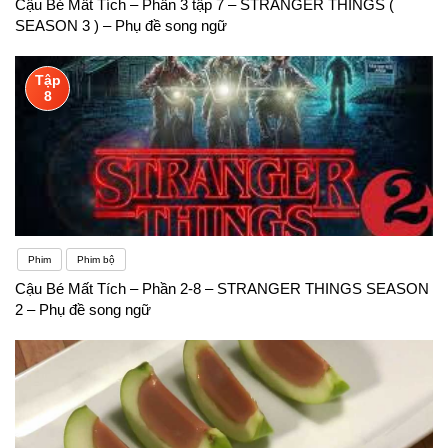
Cậu Bé Mất Tích – Phần 3 tập 7 – STRANGER THINGS (
SEASON 3 ) – Phụ đề song ngữ
Tập
8
Phim
Phim bộ
Cậu Bé Mất Tích – Phần 2-8 – STRANGER THINGS SEASON
2 – Phụ đề song ngữ