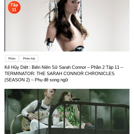
Tập
11
Phim
Phim hài
Kẻ Hủy Diệt : Biên Niên Sử Sarah Connor – Phần 2 Tập 11 –
TERMINATOR: THE SARAH CONNOR CHRONICLES
(SEASON 2) – Phụ đề song ngữ