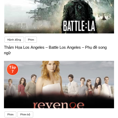
Hành động
Phim
Thảm Họa Los Angeles – Battle Los Angeles – Phụ đề song
ngữ
Tập
7
Phim
Phim bộ