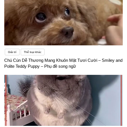
Giải trí
Thể loại khác
Chú Cún Dễ Thương Mang Khuôn Mặt Tươi Cười – Smiley and
Polite Teddy Puppy – Phụ đề song ngữ