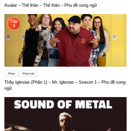
Avatar – Thế thân – Thế thân – Phụ đề song ngữ
Tập
5
Phim
Phim hài
Thầy Iglesias (Phần 1) – Mr. Iglesias – Season 1 – Phụ đề song
ngữ