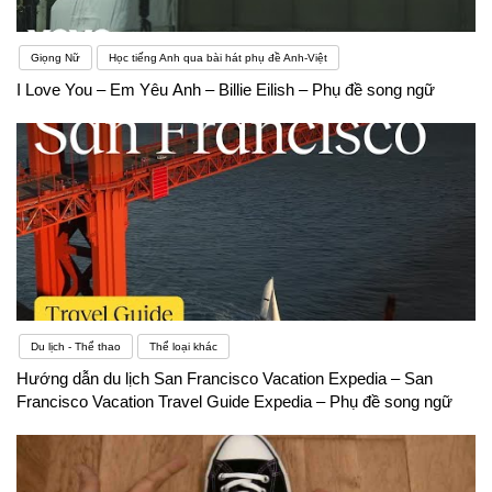
Giọng Nữ
Học tiếng Anh qua bài hát phụ đề Anh-Việt
I Love You – Em Yêu Anh – Billie Eilish – Phụ đề song ngữ
Du lịch - Thể thao
Thể loại khác
Hướng dẫn du lịch San Francisco Vacation Expedia – San
Francisco Vacation Travel Guide Expedia – Phụ đề song ngữ