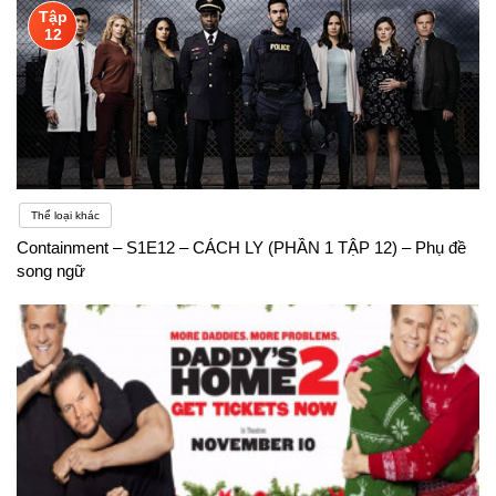
Tập
12
Thể loại khác
Containment – S1E12 – CÁCH LY (PHẦN 1 TẬP 12) – Phụ đề
song ngữ