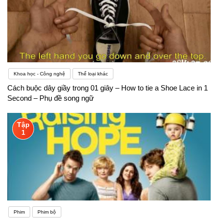
Khoa học - Công nghệ
Thể loại khác
Cách buộc dây giầy trong 01 giây – How to tie a Shoe Lace in 1
Second – Phụ đề song ngữ
Tập
1
Phim
Phim bộ