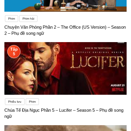
Phim
Phim hài
Chuyện Văn Phòng Phần 2 – The Office (US Version) – Season
2 – Phụ đề song ngữ
Tập
5
Phiêu lưu
Phim
Chúa Tể Địa Ngục Phần 5 – Lucifer – Season 5 – Phụ đề song
ngữ