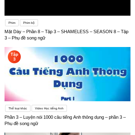
Phim
Phim bộ
Mặt Dày – Phần 8 – Tập 3 – SHAMELESS – SEASON 8 – Tập
3 – Phụ đề song ngữ
Tập
3
Thể loại khác
Video Học tiếng Anh
Phần 3 – Luyện nói 1000 câu tiếng Anh thông dụng – phần 3 –
Phụ đề song ngữ