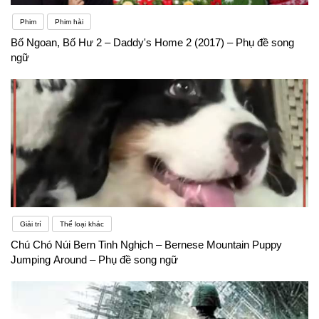
Phim
Phim hài
Bố Ngoan, Bố Hư 2 – Daddy's Home 2 (2017) – Phụ đề song
ngữ
Giải trí
Thể loại khác
Chú Chó Núi Bern Tinh Nghịch – Bernese Mountain Puppy
Jumping Around – Phụ đề song ngữ