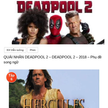
KH Viễn tưởng
Phim
QUÁI NHÂN DEADPOOL 2 – DEADPOOL 2 – 2018 – Phụ đề
song ngữ
Tập
6