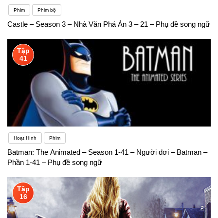
Phim
Phim bộ
Castle – Season 3 – Nhà Văn Phá Án 3 – 21 – Phụ đề song ngữ
Tập
41
Hoạt Hình
Phim
Batman: The Animated – Season 1-41 – Người dơi – Batman –
Phần 1-41 – Phụ đề song ngữ
Tập
16