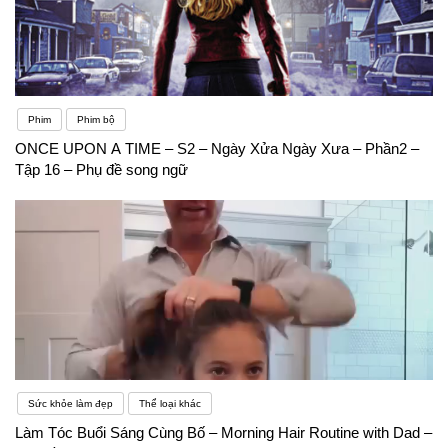
Phim
Phim bộ
ONCE UPON A TIME – S2 – Ngày Xửa Ngày Xưa – Phần2 –
Tập 16 – Phụ đề song ngữ
Sức khỏe làm đẹp
Thể loại khác
Làm Tóc Buổi Sáng Cùng Bố – Morning Hair Routine with Dad –