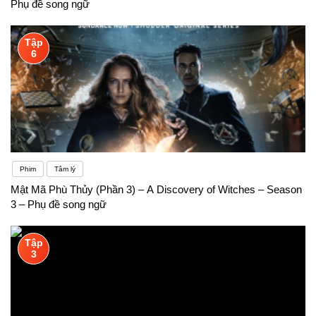
Phụ đề song ngữ
Tập
6
Phim
Tâm lý
Mật Mã Phù Thủy (Phần 3) – A Discovery of Witches – Season
3 – Phụ đề song ngữ
Tập
3