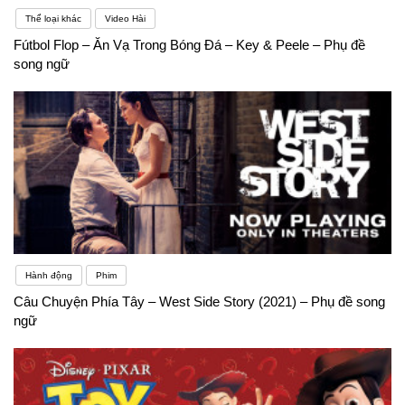
Thể loại khác
Video Hài
Fútbol Flop – Ăn Vạ Trong Bóng Đá – Key & Peele – Phụ đề
song ngữ
Hành động
Phim
Câu Chuyện Phía Tây – West Side Story (2021) – Phụ đề song
ngữ