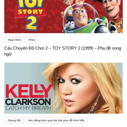
Hoạt Hình
Phim
Câu Chuyện Đồ Chơi 2 – TOY STORY 2 (1999) – Phụ đề song
ngữ
Giọng Nữ
Học tiếng Anh qua bài hát phụ đề Anh-Việt