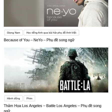
Giọng Nam
Học tiếng Anh qua bài hát phụ đề Anh-Việt
Because of You – NeYo – Phụ đề song ngữ
Hành động
Phim
Thảm Họa Los Angeles – Battle Los Angeles – Phụ đề song
ngữ