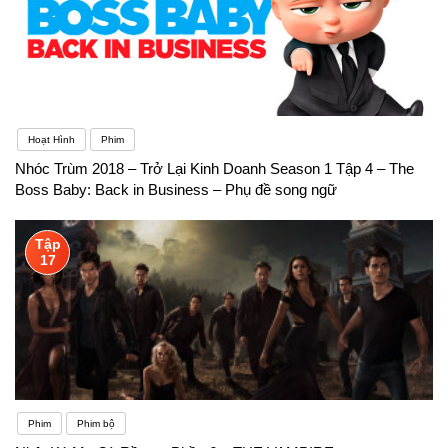
Hoạt Hình
Phim
Nhóc Trùm 2018 – Trở Lại Kinh Doanh Season 1 Tập 4 – The
Boss Baby: Back in Business – Phụ đề song ngữ
Tập
17
Phim
Phim bộ