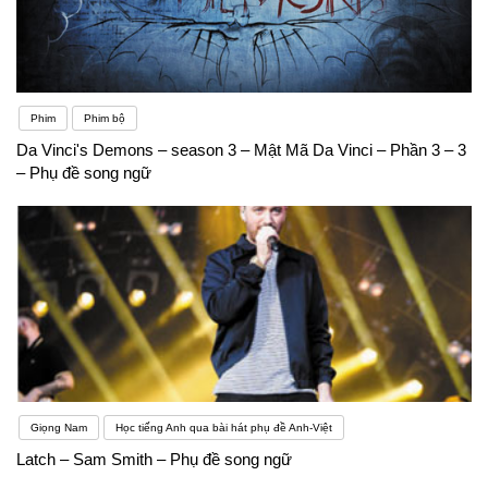
Phim
Phim bộ
Da Vinci's Demons – season 3 – Mật Mã Da Vinci – Phần 3 – 3
– Phụ đề song ngữ
Giọng Nam
Học tiếng Anh qua bài hát phụ đề Anh-Việt
Latch – Sam Smith – Phụ đề song ngữ