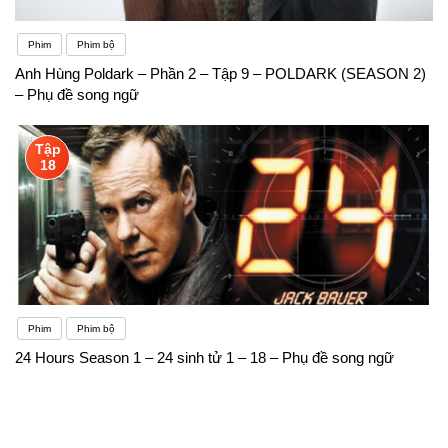
Phim
Phim bộ
Anh Hùng Poldark – Phần 2 – Tập 9 – POLDARK (SEASON 2)
– Phụ đề song ngữ
Tập
18
Phim
Phim bộ
24 Hours Season 1 – 24 sinh tử 1 – 18 – Phụ đề song ngữ