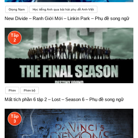
Giọng Nam
Học tiếng Anh qua bài hát phụ đề Anh-Việt
New Divide – Ranh Giới Mới – Linkin Park – Phụ đề song ngữ
Tập
2
Phim
Phim bộ
Mất tích phần 6 tập 2 – Lost – Season 6 – Phụ đề song ngữ
Tập
3