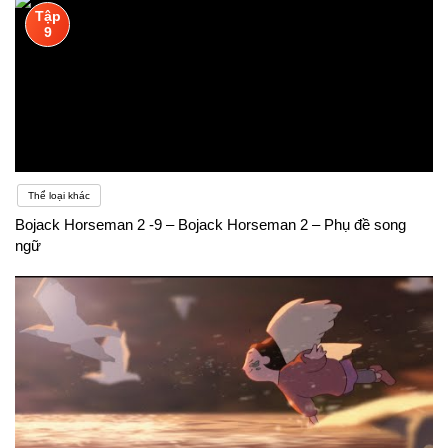
Tập
9
Thể loại khác
Bojack Horseman 2 -9 – Bojack Horseman 2 – Phụ đề song
ngữ