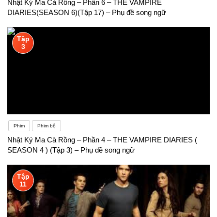
Nhật Ký Ma Cà Rồng – Phần 6 – THE VAMPIRE
DIARIES(SEASON 6)(Tập 17) – Phụ đề song ngữ
Tập
3
Phim
Phim bộ
Nhật Ký Ma Cà Rồng – Phần 4 – THE VAMPIRE DIARIES (
SEASON 4 ) (Tập 3) – Phụ đề song ngữ
Tập
11