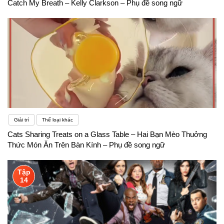
Catch My Breath – Kelly Clarkson – Phụ đề song ngữ
Giải trí
Thể loại khác
Cats Sharing Treats on a Glass Table – Hai Bạn Mèo Thuởng
Thức Món Ăn Trên Bàn Kính – Phụ đề song ngữ
Tập
14