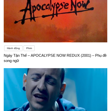
Hành động
Phim
Ngày Tận Thế – APOCALYPSE NOW REDUX (2001) – Phụ đề
song ngữ