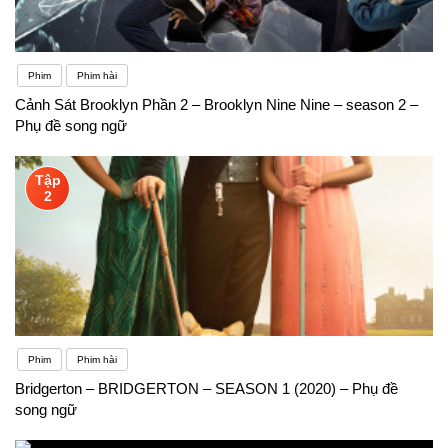
Phim
Phim hài
Cảnh Sát Brooklyn Phần 2 – Brooklyn Nine Nine – season 2 –
Phụ đề song ngữ
Tập
2
Phim
Phim hài
Bridgerton – BRIDGERTON – SEASON 1 (2020) – Phụ đề
song ngữ