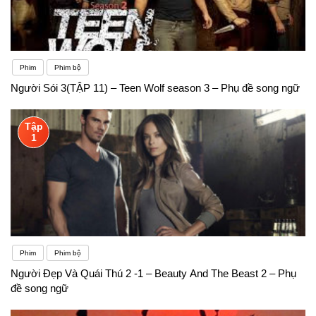
Phim
Phim bộ
Người Sói 3(TẬP 11) – Teen Wolf season 3 – Phụ đề song ngữ
Tập
1
Phim
Phim bộ
Người Đẹp Và Quái Thú 2 -1 – Beauty And The Beast 2 – Phụ
đề song ngữ