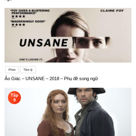
Phim
Tâm lý
Ảo Giác – UNSANE – 2018 – Phụ đề song ngữ
Tập
9