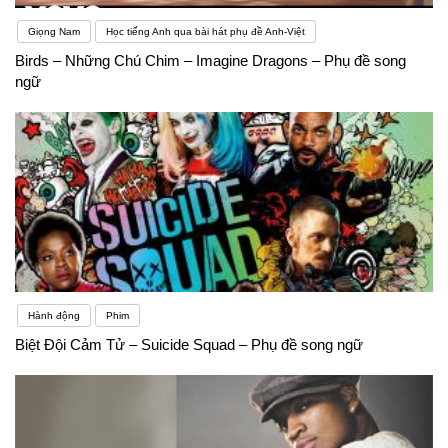
Giọng Nam
Học tiếng Anh qua bài hát phụ đề Anh-Việt
Birds – Những Chú Chim – Imagine Dragons – Phụ đề song
ngữ
Hành động
Phim
Biệt Đội Cảm Tử – Suicide Squad – Phụ đề song ngữ