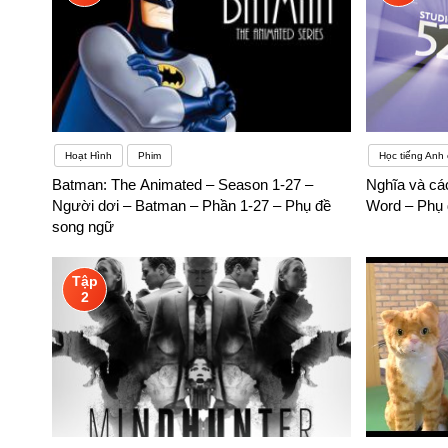
Hoạt Hình
Phim
Học tiếng Anh
Batman: The Animated – Season 1-27 –
Nghĩa và các
Người dơi – Batman – Phần 1-27 – Phụ đề
Word – Phụ 
song ngữ
Tập
2