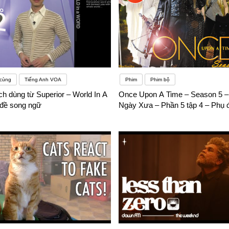
 cùng
Tiếng Anh VOA
Phim
Phim bộ
h dùng từ Superior – World In A
Once Upon A Time – Season 5 
đề song ngữ
Ngày Xưa – Phần 5 tập 4 – Phụ 