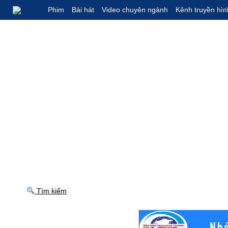
Phim
Bài hát
Video chuyên ngành
Kênh truyền hìn
Tìm kiếm