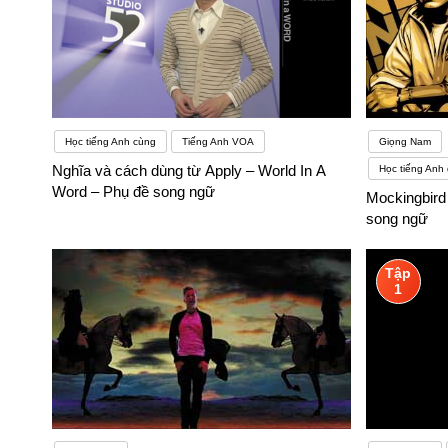
Học tiếng Anh cùng
Tiếng Anh VOA
Giọng Nam
Nghĩa và cách dùng từ Apply – World In A
Học tiếng Anh 
Word – Phụ đề song ngữ
Mockingbird
song ngữ
Tập
1