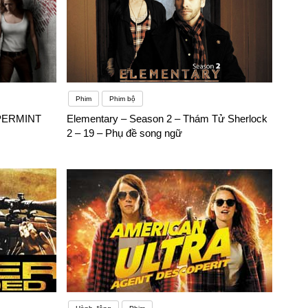
Phim
Phim bộ
PERMINT
Elementary – Season 2 – Thám Tử Sherlock
2 – 19 – Phụ đề song ngữ