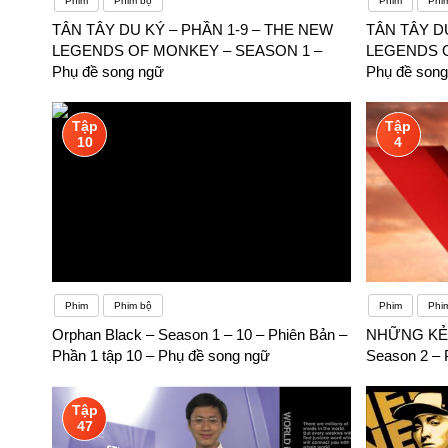
Phim
Phim bộ
Phim
Phi
TÂN TÂY DU KÝ – PHẦN 1-9 – THE NEW
TÂN TÂY D
LEGENDS OF MONKEY – SEASON 1 –
LEGENDS O
Phụ đề song ngữ
Phụ đề song
Tập
Tập
10
4
Phim
Phim bộ
Phim
Phi
Orphan Black – Season 1 – 10 – Phiên Bản –
NHỮNG KẺ 
Phần 1 tập 10 – Phụ đề song ngữ
Season 2 – 
Tập
47