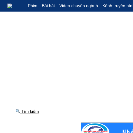
Phim
Bài hát
Video chuyên ngành
Kênh truyền hìn
Tìm kiếm