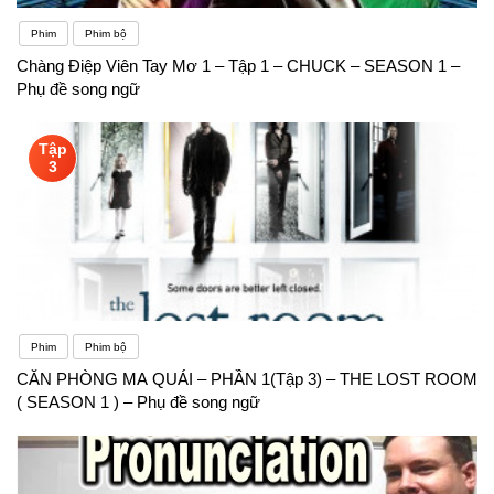
Phim
Phim bộ
Chàng Điệp Viên Tay Mơ 1 – Tập 1 – CHUCK – SEASON 1 –
Phụ đề song ngữ
Tập
3
Phim
Phim bộ
CĂN PHÒNG MA QUÁI – PHẦN 1(Tập 3) – THE LOST ROOM
( SEASON 1 ) – Phụ đề song ngữ