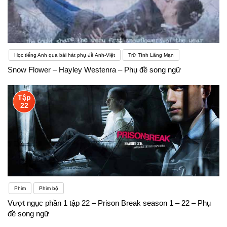
Học tiếng Anh qua bài hát phụ đề Anh-Việt
Trữ Tình Lãng Mạn
Snow Flower – Hayley Westenra – Phụ đề song ngữ
Tập
22
Phim
Phim bộ
Vượt ngục phần 1 tập 22 – Prison Break season 1 – 22 – Phụ
đề song ngữ