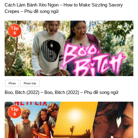
Cách Làm Bánh Xèo Ngon – How to Make Sizzling Savory
Crepes – Phụ đề song ngữ
Tập
6
Phim
Phim hài
Boo, Bitch (2022) – Boo, Bitch (2022) – Phụ đề song ngữ
Tập
6