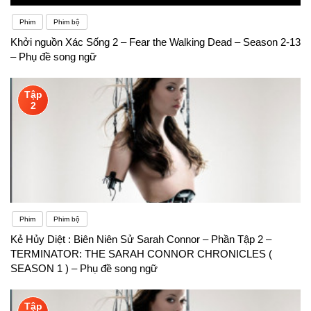
Phim
Phim bộ
Khởi nguồn Xác Sống 2 – Fear the Walking Dead – Season 2-13
– Phụ đề song ngữ
Tập
2
Phim
Phim bộ
Kẻ Hủy Diệt : Biên Niên Sử Sarah Connor – Phần Tập 2 –
TERMINATOR: THE SARAH CONNOR CHRONICLES (
SEASON 1 ) – Phụ đề song ngữ
Tập