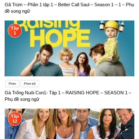
Gã Trùm – Phần 1 tập 1 – Better Call Saul – Season 1 – 1 – Phụ
đề song ngữ
Tập
1
Phim
Phim bộ
Gà Trống Nuôi Con1- Tập 1 – RAISING HOPE – SEASON 1 –
Phụ đề song ngữ
Tập
12