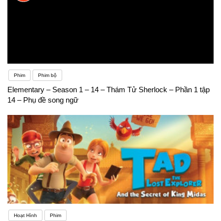
Phim
Phim bộ
Elementary – Season 1 – 14 – Thám Tử Sherlock – Phần 1 tập
14 – Phụ đề song ngữ
Hoạt Hình
Phim