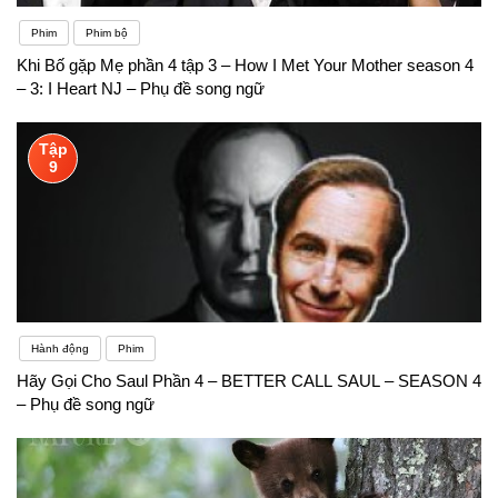
Phim
Phim bộ
Khi Bố gặp Mẹ phần 4 tập 3 – How I Met Your Mother season 4
– 3: I Heart NJ – Phụ đề song ngữ
Tập
9
Hành động
Phim
Hãy Gọi Cho Saul Phần 4 – BETTER CALL SAUL – SEASON 4
– Phụ đề song ngữ