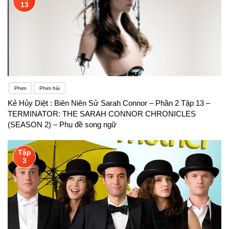
13
Phim
Phim hài
Kẻ Hủy Diệt : Biên Niên Sử Sarah Connor – Phần 2 Tập 13 –
TERMINATOR: THE SARAH CONNOR CHRONICLES
(SEASON 2) – Phụ đề song ngữ
Tập
3