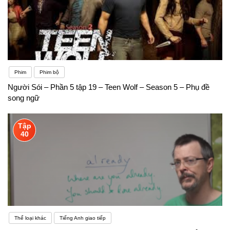
Phim
Phim bộ
Người Sói – Phần 5 tập 19 – Teen Wolf – Season 5 – Phụ đề
song ngữ
Tập
40
Thể loại khác
Tiếng Anh giao tiếp