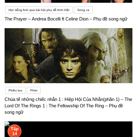
Học tiếng Anh qua bài hát phụ đề Anh-Việt
Song ca
The Prayer – Andrea Bocelli ft Celine Dion – Phụ đề song ngữ
Phiêu lưu
Phim
Chúa tể những chiếc nhẫn 1 : Hiệp Hội Của Nhẫn(phần 1) – The
Lord Of The Rings 1 : The Fellowship Of The Ring – Phụ đề
song ngữ
Tập
14