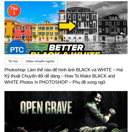
Tập
1
Tin học
Video chuyên ngành
Photoshop: Làm thế nào để hình ảnh BLACK và WHITE – Hai
Kỹ thuật Chuyển đổi dễ dàng – How To Make BLACK and
WHITE Photos In PHOTOSHOP – Phụ đề song ngữ