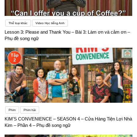
Thể loại khác
Video Học tiếng Anh
Lesson 3: Please and Thank You – Bài 3: Làm ơn và cảm ơn –
Phụ đề song ngữ
Tập
2
Phim
Phim hài
KIM'S CONVENIENCE – SEASON 4 – Cửa Hàng Tiện Lợi Nhà
Kim – Phần 4 – Phụ đề song ngữ