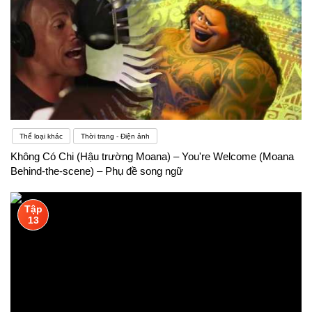
Thể loại khác
Thời trang - Điện ảnh
Không Có Chi (Hậu trường Moana) – You're Welcome (Moana
Behind-the-scene) – Phụ đề song ngữ
Tập
13