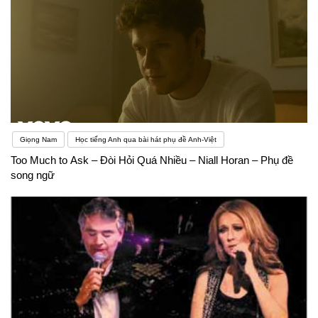
ích rất nhiều cho việc học ngoại ngữ của bạn đó.
Giọng Nam
Học tiếng Anh qua bài hát phụ đề Anh-Việt
Too Much to Ask – Đòi Hỏi Quá Nhiều – Niall Horan – Phụ đề
song ngữ