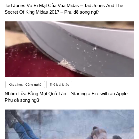
Tad Jones Và Bí Mật Của Vua Midas – Tad Jones And The
Secret Of King Midas 2017 – Phụ đề song ngữ
Khoa học - Công nghệ
Thể loại khác
Nhóm Lửa Bằng Một Quả Táo – Starting a Fire with an Apple –
Phụ đề song ngữ