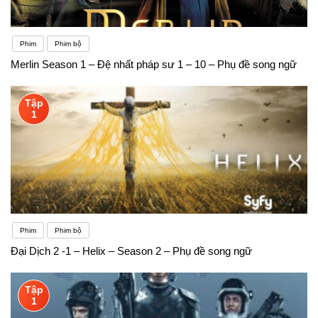
Phim
Phim bộ
Merlin Season 1 – Đệ nhất pháp sư 1 – 10 – Phụ đề song ngữ
Tập
1
Phim
Phim bộ
Đại Dịch 2 -1 – Helix – Season 2 – Phụ đề song ngữ
Tập
1