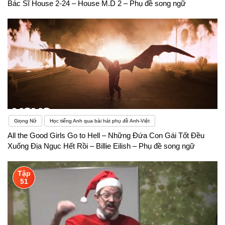
Bác Sĩ House 2-24 – House M.D 2 – Phụ đề song ngữ
Giọng Nữ
Học tiếng Anh qua bài hát phụ đề Anh-Việt
All the Good Girls Go to Hell – Những Đứa Con Gái Tốt Đều
Xuống Địa Ngục Hết Rồi – Billie Eilish – Phụ đề song ngữ
Tập
51