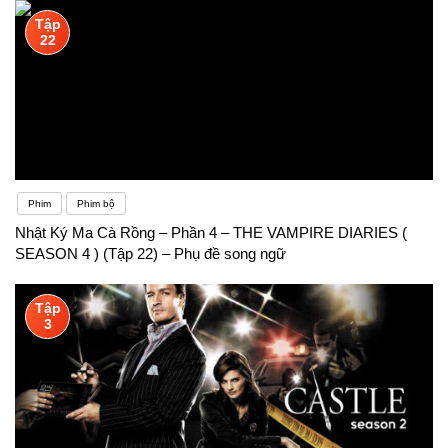
Tập
22
Phim
Phim bộ
Nhật Ký Ma Cà Rồng – Phần 4 – THE VAMPIRE DIARIES (
SEASON 4 ) (Tập 22) – Phụ đề song ngữ
Tập
3