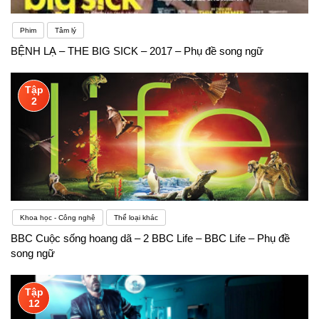
Phim
Tâm lý
BỆNH LẠ – THE BIG SICK – 2017 – Phụ đề song ngữ
Tập
2
Khoa học - Công nghệ
Thể loại khác
BBC Cuộc sống hoang dã – 2 BBC Life – BBC Life – Phụ đề
song ngữ
Tập
12