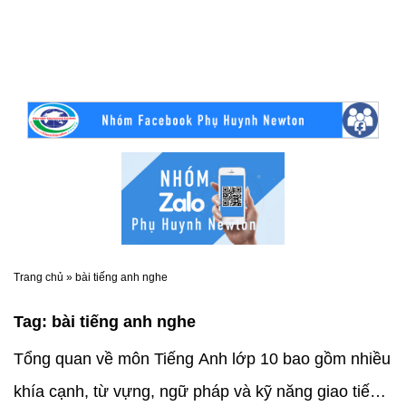
Trang chủ
»
bài tiếng anh nghe
Tag:
bài tiếng anh nghe
Tổng quan về môn Tiếng Anh lớp 10 bao gồm nhiều
khía cạnh, từ vựng, ngữ pháp và kỹ năng giao tiếp.