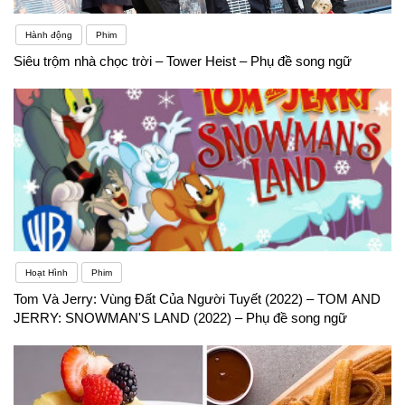
Hành động
Phim
Siêu trộm nhà chọc trời – Tower Heist – Phụ đề song ngữ
Hoạt Hình
Phim
Tom Và Jerry: Vùng Đất Của Người Tuyết (2022) – TOM AND
JERRY: SNOWMAN'S LAND (2022) – Phụ đề song ngữ