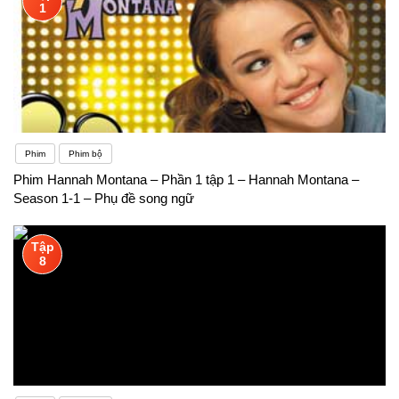
1
Phim
Phim bộ
Phim Hannah Montana – Phần 1 tập 1 – Hannah Montana –
Season 1-1 – Phụ đề song ngữ
Tập
8