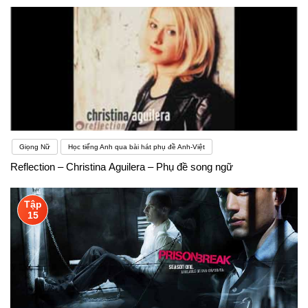
Giọng Nữ
Học tiếng Anh qua bài hát phụ đề Anh-Việt
Reflection – Christina Aguilera – Phụ đề song ngữ
Tập
15