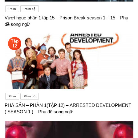
Phim
Phim bộ
Vượt ngục phần 1 tập 15 – Prison Break season 1 – 15 – Phụ
đề song ngữ
Tập
12
Phim
Phim bộ
PHÁ SẢN – PHẦN 1(TẬP 12) – ARRESTED DEVELOPMENT
( SEASON 1 ) – Phụ đề song ngữ