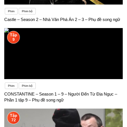
Phim
Phim bộ
Castle – Season 2 – Nhà Văn Phá Án 2 – 3 – Phụ đề song ngữ
Tập
9
Phim
Phim bộ
CONSTANTINE – Season 1 – 9 – Người Đến Từ Địa Ngục –
Phần 1 tập 9 – Phụ đề song ngữ
Tập
72