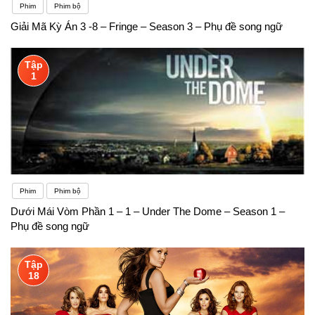
Phim
Phim bộ
Giải Mã Kỳ Án 3 -8 – Fringe – Season 3 – Phụ đề song ngữ
Tập
1
Phim
Phim bộ
Dưới Mái Vòm Phần 1 – 1 – Under The Dome – Season 1 –
Phụ đề song ngữ
Tập
18