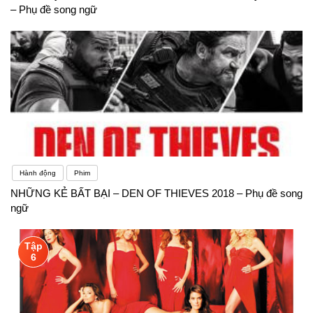
– Phụ đề song ngữ
Hành động
Phim
NHỮNG KẺ BẤT BẠI – DEN OF THIEVES 2018 – Phụ đề song
ngữ
Tập
6