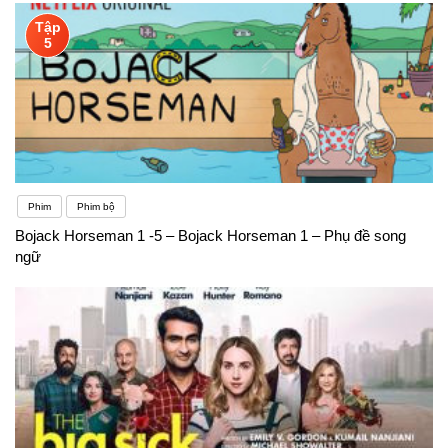
Tập
5
Phim
Phim bộ
Bojack Horseman 1 -5 – Bojack Horseman 1 – Phụ đề song
ngữ