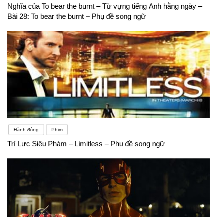
Nghĩa của To bear the burnt – Từ vựng tiếng Anh hằng ngày –
Bài 28: To bear the burnt – Phụ đề song ngữ
Hành động
Phim
Trí Lực Siêu Phàm – Limitless – Phụ đề song ngữ