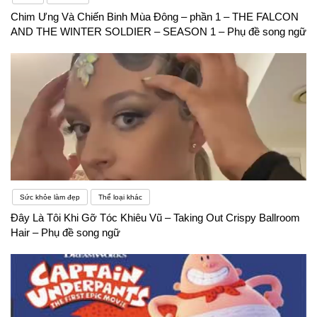
Chim Ưng Và Chiến Binh Mùa Đông – phần 1 – THE FALCON
AND THE WINTER SOLDIER – SEASON 1 – Phụ đề song ngữ
Sức khỏe làm đẹp
Thể loại khác
Đây Là Tôi Khi Gỡ Tóc Khiêu Vũ – Taking Out Crispy Ballroom
Hair – Phụ đề song ngữ