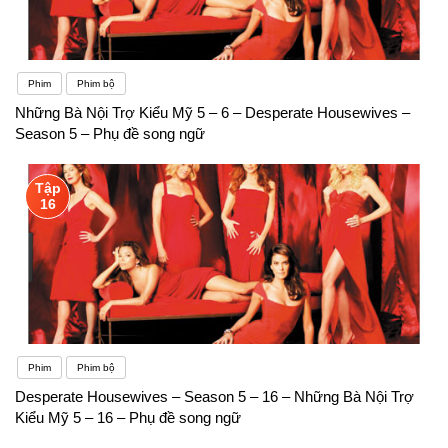
Phim
Phim bộ
Những Bà Nội Trợ Kiểu Mỹ 5 – 6 – Desperate Housewives –
Season 5 – Phụ đề song ngữ
Tập
16
Phim
Phim bộ
Desperate Housewives – Season 5 – 16 – Những Bà Nội Trợ
Kiểu Mỹ 5 – 16 – Phụ đề song ngữ