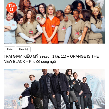
Tập
11
Phim
Phim bộ
TRẠI GIAM KIỂU MỸ(season 1 tập 11) – ORANGE IS THE
NEW BLACK – Phụ đề song ngữ