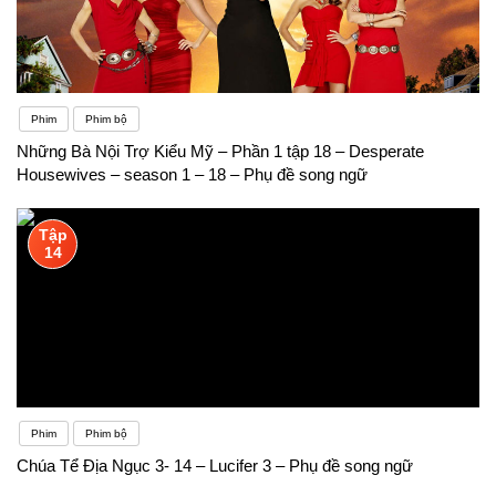
Phim
Phim bộ
Những Bà Nội Trợ Kiểu Mỹ – Phần 1 tập 18 – Desperate
Housewives – season 1 – 18 – Phụ đề song ngữ
Tập
14
Phim
Phim bộ
Chúa Tể Địa Ngục 3- 14 – Lucifer 3 – Phụ đề song ngữ