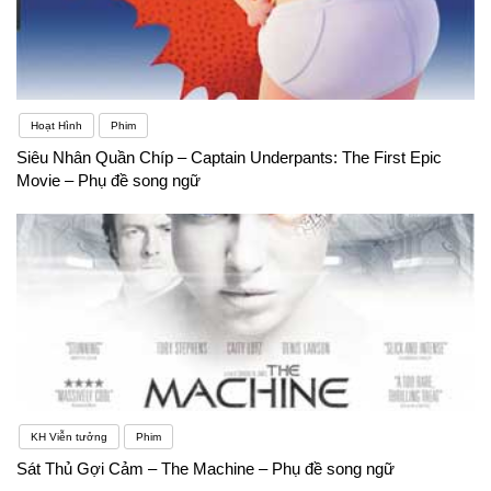
Hoạt Hình
Phim
Siêu Nhân Quần Chíp – Captain Underpants: The First Epic
Movie – Phụ đề song ngữ
KH Viễn tưởng
Phim
Sát Thủ Gợi Cảm – The Machine – Phụ đề song ngữ