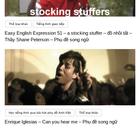
Thể loại khác
Tiếng Anh giao tiếp
Easy English Expression 51 – a stocking stuffer – đồ nhồi tất –
Thầy Shane Peterson – Phụ đề song ngữ
Học tiếng Anh qua bài hát phụ đề Anh-Việt
Thể loại khác
Enrique Iglesias – Can you hear me – Phụ đề song ngữ