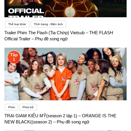
Thể loại khác
Thời trang - Điện ảnh
Trailer Phim The Flash (Tia Chớp) Vietsub – THE FLASH
Official Trailer – Phụ đề song ngữ
Tập
1
Phim
Phim bộ
TRẠI GIAM KIỂU MỸ(season 2 tập 1) – ORANGE IS THE
NEW BLACK((season 2) – Phụ đề song ngữ