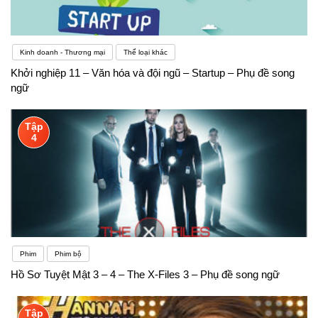
Kinh doanh - Thương mại
Thể loại khác
Khởi nghiệp 11 – Văn hóa và đội ngũ – Startup – Phụ đề song
ngữ
Tập
4
Phim
Phim bộ
Hồ Sơ Tuyệt Mật 3 – 4 – The X-Files 3 – Phụ đề song ngữ
Tập