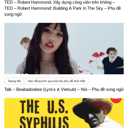
TED – Robert Hammond: Xây dựng công viên trên không –
TED – Robert Hammond: Building A Park In The Sky – Phụ đề
song ngữ
Giọng Nữ
Học tiếng Anh qua bài hát phụ đề Anh-Việt
Talk – Beabadoobee (Lyrics & Vietsub) – Nói – Phụ đề song ngữ