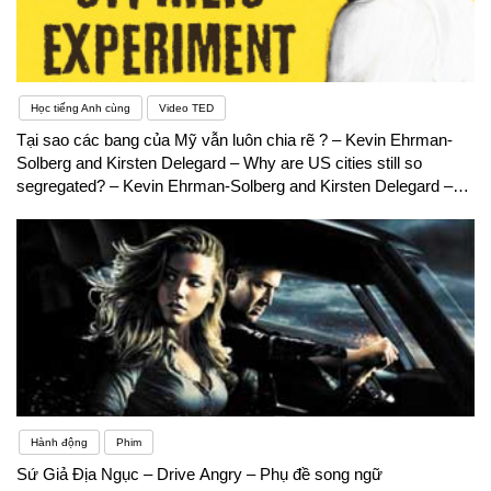
Học tiếng Anh cùng
Video TED
Tại sao các bang của Mỹ vẫn luôn chia rẽ ? – Kevin Ehrman-
Solberg and Kirsten Delegard – Why are US cities still so
segregated? – Kevin Ehrman-Solberg and Kirsten Delegard –
Phụ đề song ngữ
Hành động
Phim
Sứ Giả Địa Ngục – Drive Angry – Phụ đề song ngữ