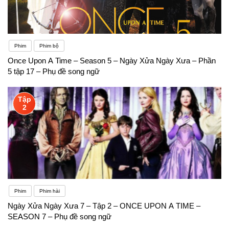
Phim
Phim bộ
Once Upon A Time – Season 5 – Ngày Xửa Ngày Xưa – Phần
5 tập 17 – Phụ đề song ngữ
Tập
2
Phim
Phim hài
Ngày Xửa Ngày Xưa 7 – Tập 2 – ONCE UPON A TIME –
SEASON 7 – Phụ đề song ngữ