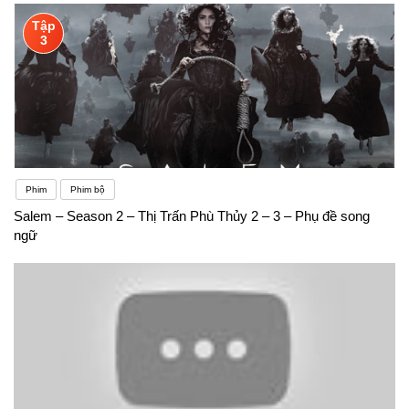
Tập
3
Phim
Phim bộ
Salem – Season 2 – Thị Trấn Phù Thủy 2 – 3 – Phụ đề song
ngữ