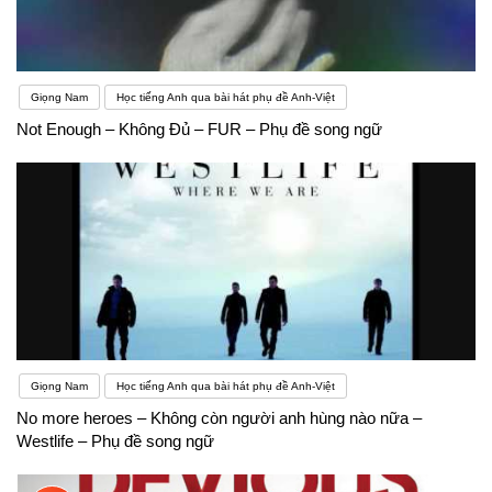
Giọng Nam
Học tiếng Anh qua bài hát phụ đề Anh-Việt
Not Enough – Không Đủ – FUR – Phụ đề song ngữ
Giọng Nam
Học tiếng Anh qua bài hát phụ đề Anh-Việt
No more heroes – Không còn người anh hùng nào nữa –
Westlife – Phụ đề song ngữ