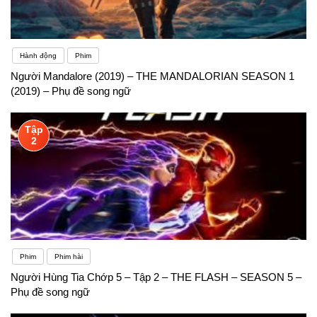
Hành động
Phim
Người Mandalore (2019) – THE MANDALORIAN SEASON 1
(2019) – Phụ đề song ngữ
Tập
2
Phim
Phim hài
Người Hùng Tia Chớp 5 – Tập 2 – THE FLASH – SEASON 5 –
Phụ đề song ngữ