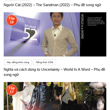
Người Cát (2022) – The Sandman (2022) – Phụ đề song ngữ
Tập
16
Học tiếng Anh cùng
Tiếng Anh VOA
Nghĩa và cách dùng từ Uncertainty – World In A Word – Phụ đề
song ngữ
Tập
17