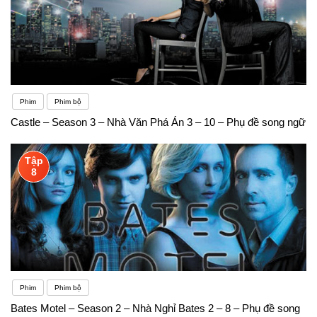
Phim
Phim bộ
Castle – Season 3 – Nhà Văn Phá Án 3 – 10 – Phụ đề song ngữ
Tập
8
Phim
Phim bộ
Bates Motel – Season 2 – Nhà Nghỉ Bates 2 – 8 – Phụ đề song