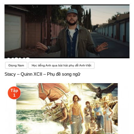
Giọng Nam
Học tiếng Anh qua bài hát phụ đề Anh-Việt
Stacy – Quinn XCII – Phụ đề song ngữ
Tập
1