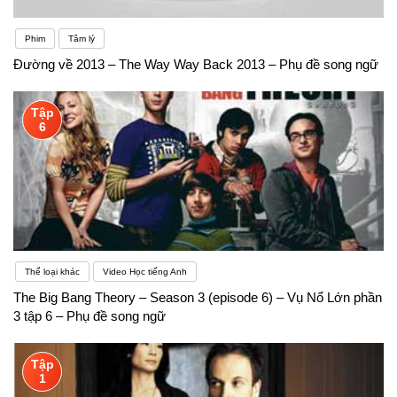
Phim
Tâm lý
Đường về 2013 – The Way Way Back 2013 – Phụ đề song ngữ
Tập
6
Thể loại khác
Video Học tiếng Anh
The Big Bang Theory – Season 3 (episode 6) – Vụ Nổ Lớn phần
3 tập 6 – Phụ đề song ngữ
Tập
1