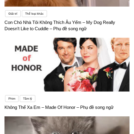
Giải trí
Thể loại khác
Con Chó Nhà Tôi Không Thích Âu Yếm – My Dog Really
Doesn’t Like to Cuddle – Phụ đề song ngữ
Phim
Tâm lý
Không Thể Xa Em – Made Of Honor – Phụ đề song ngữ