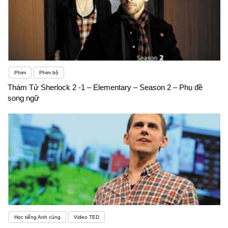
Phim
Phim bộ
Thám Tử Sherlock 2 -1 – Elementary – Season 2 – Phụ đề
song ngữ
Học tiếng Anh cùng
Video TED