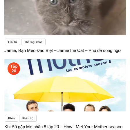
Giải trí
Thể loại khác
Jamie, Bạn Mèo Đặc Biệt – Jamie the Cat – Phụ đề song ngữ
Tập
20
Phim
Phim bộ
Khi Bố gặp Mẹ phần 8 tập 20 – How I Met Your Mother season