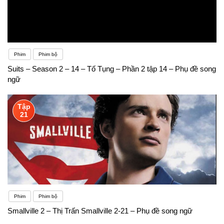
Phim
Phim bộ
Suits – Season 2 – 14 – Tố Tụng – Phần 2 tập 14 – Phụ đề song
ngữ
Tập
21
Phim
Phim bộ
Smallville 2 – Thị Trấn Smallville 2-21 – Phụ đề song ngữ