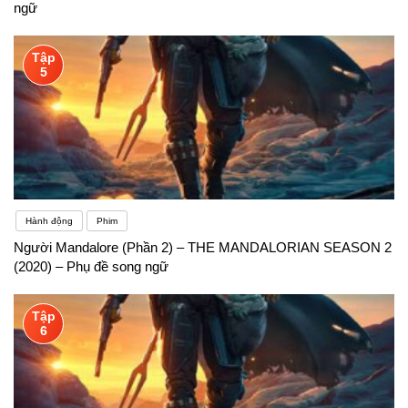
ngữ
Tập
5
Hành động
Phim
Người Mandalore (Phần 2) – THE MANDALORIAN SEASON 2
(2020) – Phụ đề song ngữ
Tập
6