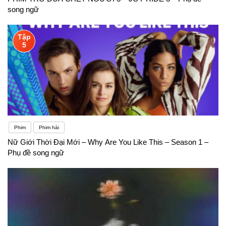
song ngữ
Tập
5
Phim
Phim hài
Nữ Giới Thời Đại Mới – Why Are You Like This – Season 1 –
Phụ đề song ngữ