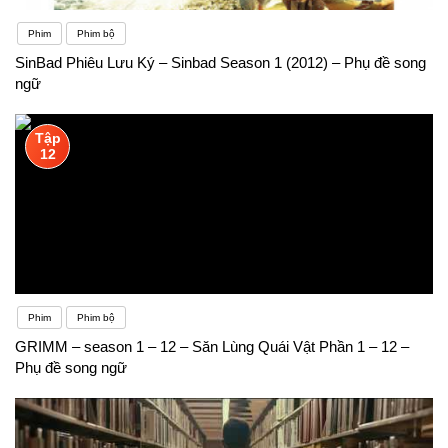
Phim
Phim bộ
SinBad Phiêu Lưu Ký – Sinbad Season 1 (2012) – Phụ đề song
ngữ
Tập
12
Phim
Phim bộ
GRIMM – season 1 – 12 – Săn Lùng Quái Vật Phần 1 – 12 –
Phụ đề song ngữ