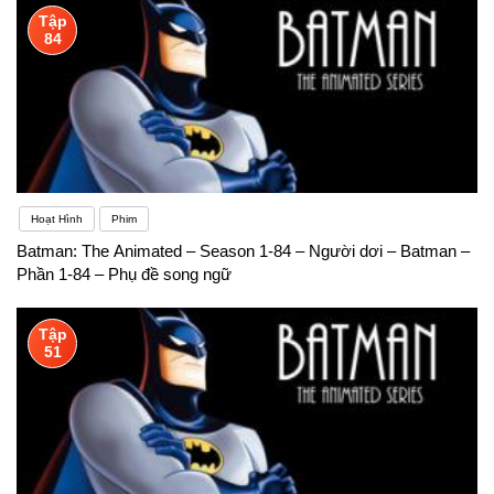
Tập
84
Hoạt Hình
Phim
Batman: The Animated – Season 1-84 – Người dơi – Batman –
Phần 1-84 – Phụ đề song ngữ
Tập
51