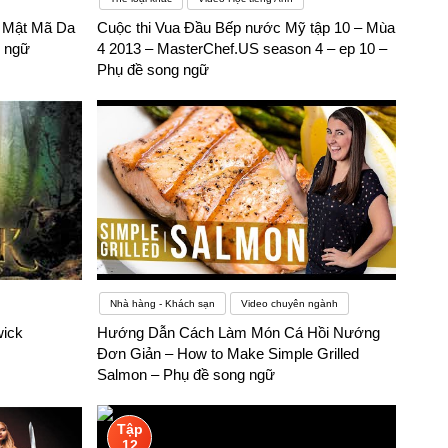
– Mật Mã Da
Cuộc thi Vua Đầu Bếp nước Mỹ tập 10 – Mùa
g ngữ
4 2013 – MasterChef.US season 4 – ep 10 –
Phụ đề song ngữ
Nhà hàng - Khách sạn
Video chuyên ngành
wick
Hướng Dẫn Cách Làm Món Cá Hồi Nướng
Đơn Giản – How to Make Simple Grilled
Salmon – Phụ đề song ngữ
Tập
12