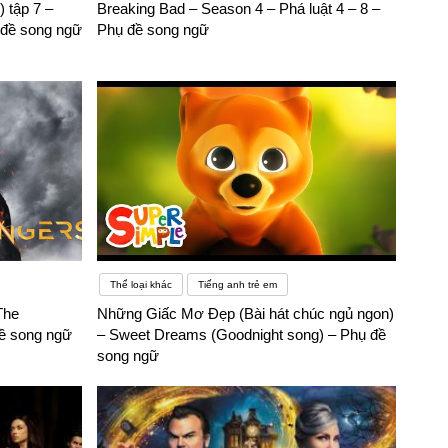
 tập 7 –
Breaking Bad – Season 4 – Phá luật 4 – 8 –
đề song ngữ
Phụ đề song ngữ
Thể loại khác
Tiếng anh trẻ em
The
Những Giấc Mơ Đẹp (Bài hát chúc ngủ ngon)
ề song ngữ
– Sweet Dreams (Goodnight song) – Phụ đề
song ngữ