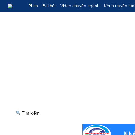
Phim
Bài hát
Video chuyên ngành
Kênh truyền hìn
Tìm kiếm