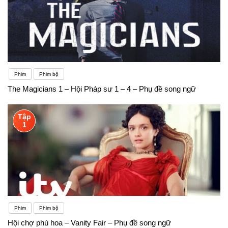
Phim
Phim bộ
The Magicians 1 – Hội Pháp sư 1 – 4 – Phụ đề song ngữ
Tập
1
Phim
Phim bộ
Hội chợ phù hoa – Vanity Fair – Phụ đề song ngữ