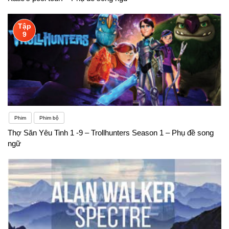
Tập
9
Phim
Phim bộ
Thợ Săn Yêu Tinh 1 -9 – Trollhunters Season 1 – Phụ đề song
ngữ