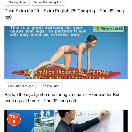
Thể loại khác
Video Học tiếng Anh
Phim Extra tập 29 – Extra English 29: Camping – Phụ đề song
ngữ
Sức khỏe làm đẹp
Thể loại khác
Bài tập thể dục tại nhà cho mông và chân – Exercise for Butt
and Legs at home – Phụ đề song ngữ
Tập
6