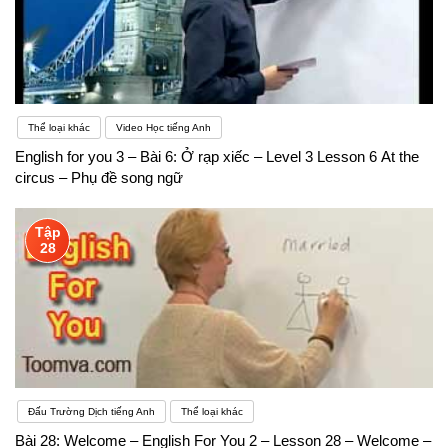
Thể loại khác
Video Học tiếng Anh
English for you 3 – Bài 6: Ở rạp xiếc – Level 3 Lesson 6 At the
circus – Phụ đề song ngữ
Tập
28
Đấu Trường Dịch tiếng Anh
Thể loại khác
Bài 28: Welcome – English For You 2 – Lesson 28 – Welcome –