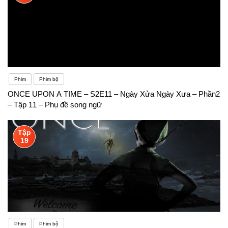
Phim
Phim bộ
ONCE UPON A TIME – S2E11 – Ngày Xửa Ngày Xưa – Phần2
– Tập 11 – Phụ đề song ngữ
Tập
19
Phim
Phim bộ