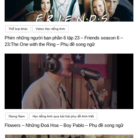
Thể loại khác
Video Học tiếng Anh
Phim những người bạn phần 6 tập 23 – Friends season 6 –
23:The One with the Ring – Phụ đề song ngữ
Giọng Nam
Học tiếng Anh qua bài hát phụ đề Anh-Việt
Flowers – Những Đoá Hoa – Boy Pablo – Phụ đề song ngữ