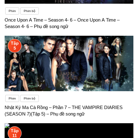
Phim
Phim bộ
Once Upon A Time – Season 4- 6 – Once Upon A Time –
Season 4- 6 – Phụ đề song ngữ
Tập
5
Phim
Phim bộ
Nhật Ký Ma Cà Rồng – Phần 7 – THE VAMPIRE DIARIES
(SEASON 7)(Tập 5) – Phụ đề song ngữ
Tập
11