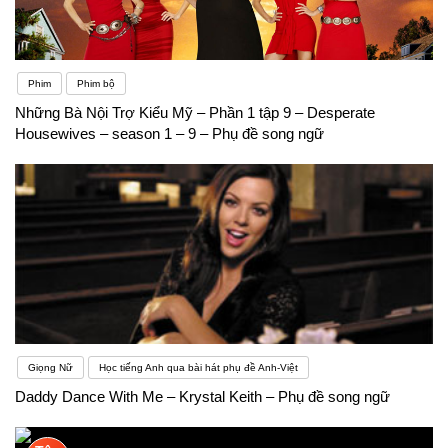
Phim
Phim bộ
Những Bà Nội Trợ Kiểu Mỹ – Phần 1 tập 9 – Desperate
Housewives – season 1 – 9 – Phụ đề song ngữ
Giọng Nữ
Học tiếng Anh qua bài hát phụ đề Anh-Việt
Daddy Dance With Me – Krystal Keith – Phụ đề song ngữ