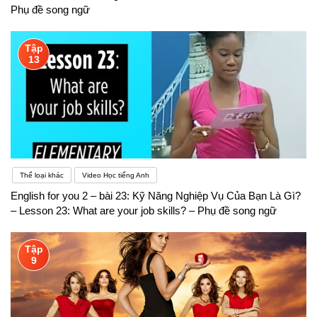
Phụ đề song ngữ
Tập
13
Thể loại khác
Video Học tiếng Anh
English for you 2 – bài 23: Kỹ Năng Nghiệp Vụ Của Bạn Là Gì?
– Lesson 23: What are your job skills? – Phụ đề song ngữ
Tập
9