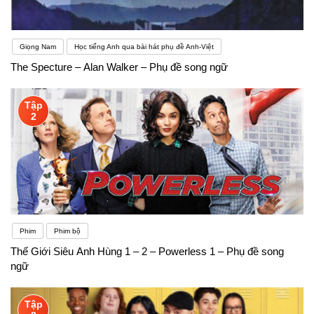
Giọng Nam
Học tiếng Anh qua bài hát phụ đề Anh-Việt
The Specture – Alan Walker – Phụ đề song ngữ
Tập
2
Phim
Phim bộ
Thế Giới Siêu Anh Hùng 1 – 2 – Powerless 1 – Phụ đề song
ngữ
Tập