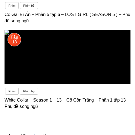
Phim
Phim bộ
Cô Gái Bí Ẩn – Phần 5 tập 6 – LOST GIRL ( SEASON 5 ) – Phụ
đề song ngữ
Tập
13
Phim
Phim bộ
White Collar – Season 1 – 13 – Cổ Cồn Trắng – Phần 1 tập 13 –
Phụ đề song ngữ