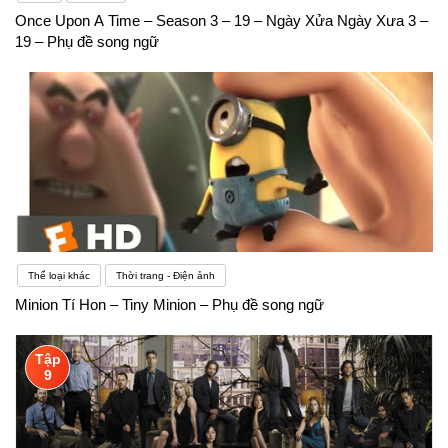
Once Upon A Time – Season 3 – 19 – Ngày Xửa Ngày Xưa 3 –
19 – Phụ đề song ngữ
Thể loại khác
Thời trang - Điện ảnh
Minion Tí Hon – Tiny Minion – Phụ đề song ngữ
Tập
9