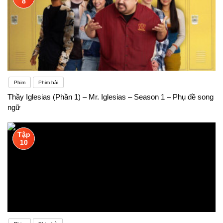
8
Phim
Phim hài
Thầy Iglesias (Phần 1) – Mr. Iglesias – Season 1 – Phụ đề song
ngữ
Tập
10