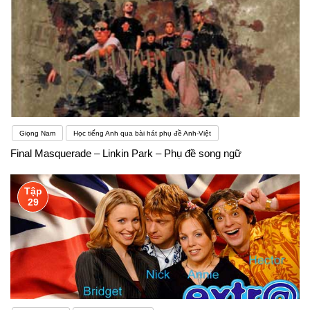
Giọng Nam
Học tiếng Anh qua bài hát phụ đề Anh-Việt
Final Masquerade – Linkin Park – Phụ đề song ngữ
Tập
29