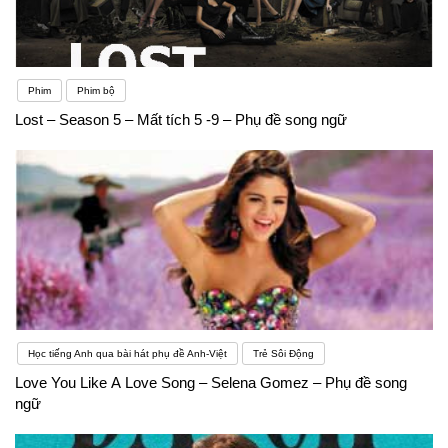
Phim
Phim bộ
Lost – Season 5 – Mất tích 5 -9 – Phụ đề song ngữ
Học tiếng Anh qua bài hát phụ đề Anh-Việt
Trẻ Sôi Động
Love You Like A Love Song – Selena Gomez – Phụ đề song
ngữ