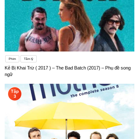
Phim
Tâm lý
Kẻ Bị Khai Trừ ( 2017 ) – The Bad Batch (2017) – Phụ đề song
ngữ
Tập
3