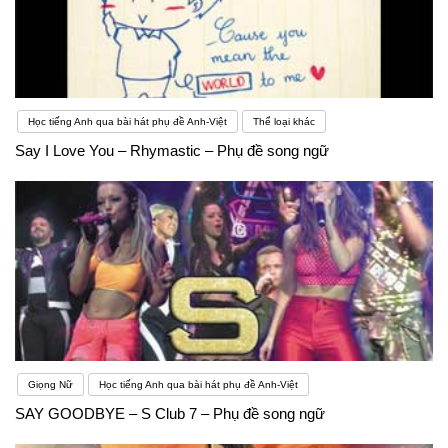
Học tiếng Anh qua bài hát phụ đề Anh-Việt
Thể loại khác
Say I Love You – Rhymastic – Phụ đề song ngữ
Giọng Nữ
Học tiếng Anh qua bài hát phụ đề Anh-Việt
SAY GOODBYE – S Club 7 – Phụ đề song ngữ