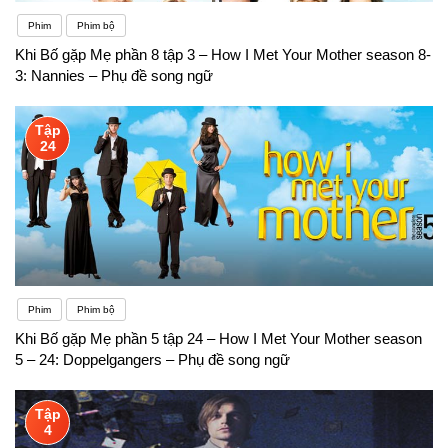
Phim
Phim bộ
Khi Bố gặp Mẹ phần 8 tập 3 – How I Met Your Mother season 8-
3: Nannies – Phụ đề song ngữ
Tập
24
Phim
Phim bộ
Khi Bố gặp Mẹ phần 5 tập 24 – How I Met Your Mother season
5 – 24: Doppelgangers – Phụ đề song ngữ
Tập
4