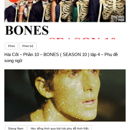
Phim
Phim bộ
Hài Cốt – Phần 10 – BONES ( SEASON 10 ) tập 4 – Phụ đề
song ngữ
Giọng Nam
Học tiếng Anh qua bài hát phụ đề Anh-Việt