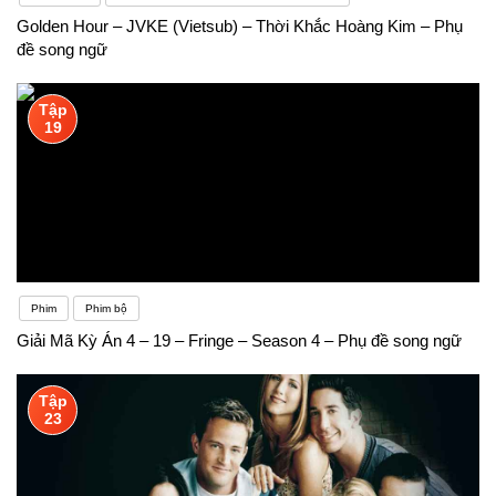
Golden Hour – JVKE (Vietsub) – Thời Khắc Hoàng Kim – Phụ
đề song ngữ
Tập
19
Phim
Phim bộ
Giải Mã Kỳ Án 4 – 19 – Fringe – Season 4 – Phụ đề song ngữ
Tập
23