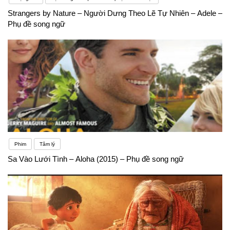
Strangers by Nature – Người Dưng Theo Lẽ Tự Nhiên – Adele –
Phụ đề song ngữ
Phim
Tâm lý
Sa Vào Lưới Tình – Aloha (2015) – Phụ đề song ngữ