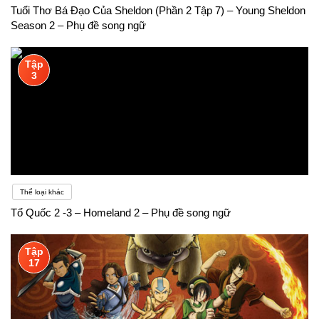
Tuổi Thơ Bá Đạo Của Sheldon (Phần 2 Tập 7) – Young Sheldon
Season 2 – Phụ đề song ngữ
Tập
3
Thể loại khác
Tổ Quốc 2 -3 – Homeland 2 – Phụ đề song ngữ
Tập
17