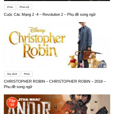
Phim
Phim bộ
Cuộc Các Mạng 2 -4 – Revolution 2 – Phụ đề song ngữ
Gia đình
Phim
CHRISTOPHER ROBIN – CHRISTOPHER ROBIN – 2018 –
Phụ đề song ngữ
Tập
10