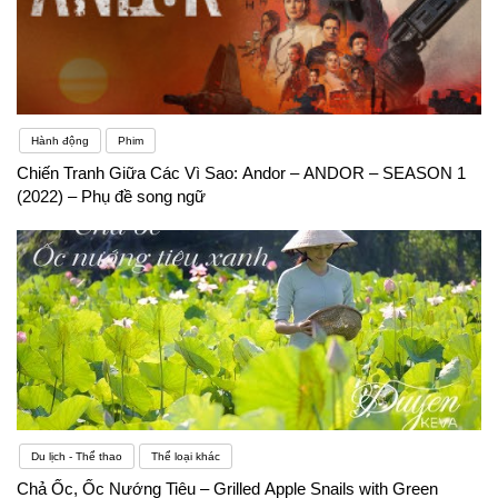
Hành động
Phim
Chiến Tranh Giữa Các Vì Sao: Andor – ANDOR – SEASON 1
(2022) – Phụ đề song ngữ
Du lịch - Thể thao
Thể loại khác
Chả Ốc, Ốc Nướng Tiêu – Grilled Apple Snails with Green