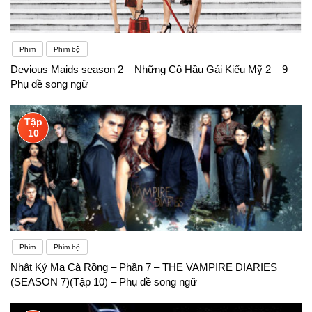
Phim
Phim bộ
Devious Maids season 2 – Những Cô Hầu Gái Kiểu Mỹ 2 – 9 –
Phụ đề song ngữ
Tập
10
Phim
Phim bộ
Nhật Ký Ma Cà Rồng – Phần 7 – THE VAMPIRE DIARIES
(SEASON 7)(Tập 10) – Phụ đề song ngữ