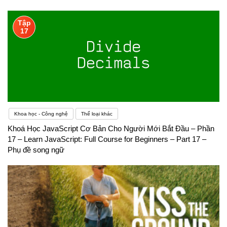
Tập
17
Khoa học - Công nghệ
Thể loại khác
Khoá Học JavaScript Cơ Bản Cho Người Mới Bắt Đầu – Phần
17 – Learn JavaScript: Full Course for Beginners – Part 17 –
Phụ đề song ngữ