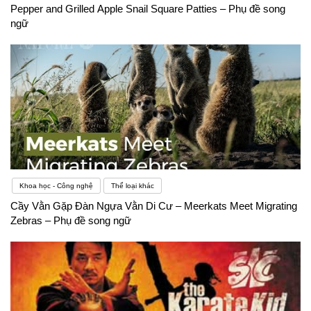
Pepper and Grilled Apple Snail Square Patties – Phụ đề song
ngữ
Khoa học - Công nghệ
Thể loại khác
Cầy Vằn Gặp Đàn Ngựa Vằn Di Cư – Meerkats Meet Migrating
Zebras – Phụ đề song ngữ