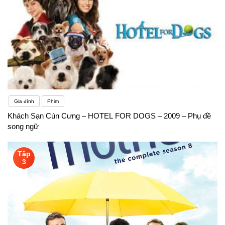
Gia đình
Phim
Khách Sạn Cún Cưng – HOTEL FOR DOGS – 2009 – Phụ đề
song ngữ
Tập
3