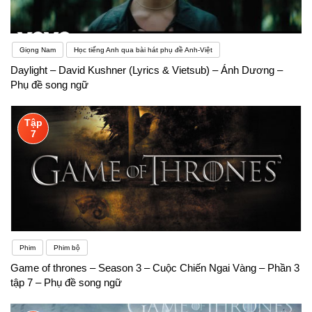
Giọng Nam
Học tiếng Anh qua bài hát phụ đề Anh-Việt
Daylight – David Kushner (Lyrics & Vietsub) – Ánh Dương –
Phụ đề song ngữ
Tập
7
Phim
Phim bộ
Game of thrones – Season 3 – Cuộc Chiến Ngai Vàng – Phần 3
tập 7 – Phụ đề song ngữ