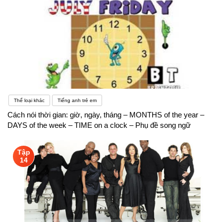
Thể loại khác
Tiếng anh trẻ em
Cách nói thời gian: giờ, ngày, tháng – MONTHS of the year –
DAYS of the week – TIME on a clock – Phụ đề song ngữ
Tập
14