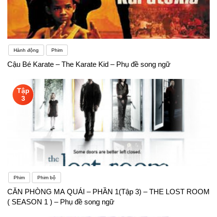
Hành động
Phim
Cậu Bé Karate – The Karate Kid – Phụ đề song ngữ
Tập
3
Phim
Phim bộ
CĂN PHÒNG MA QUÁI – PHẦN 1(Tập 3) – THE LOST ROOM
( SEASON 1 ) – Phụ đề song ngữ