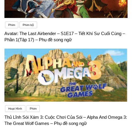
Phim
Phim bộ
Avatar: The Last Airbender – S1E17 – Tiết Khí Sư Cuối Cùng –
Phần 1(Tập 17) – Phụ đề song ngữ
Hoạt Hình
Phim
Thủ Lĩnh Sói Xám 3: Cuộc Chơi Của Sói – Alpha And Omega 3:
The Great Wolf Games – Phụ đề song ngữ