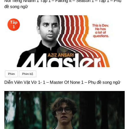
Nổi Tiếng Nhanh 1 Tập 1 – Faking It – Season 1 – Tập 1 – Phụ
đề song ngữ
Tập
1
Phim
Phim bộ
Diễn Viên Vật Vờ 1- 1 – Master Of None 1 – Phụ đề song ngữ