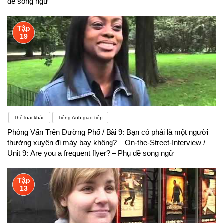
đề song ngữ
Tập
19
Thể loại khác
Tiếng Anh giao tiếp
Phỏng Vấn Trên Đường Phố / Bài 9: Bạn có phải là một người
thường xuyên đi máy bay không? – On-the-Street-Interview /
Unit 9: Are you a frequent flyer? – Phụ đề song ngữ
Tập
13