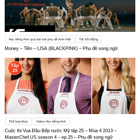
Học tiếng Anh qua bài hát phụ đề Anh-Việt
Trẻ Sôi Động
Money – Tiền – LISA (BLACKPINK) – Phụ đề song ngữ
Tập
25
Thể loại khác
Video Học tiếng Anh
Cuộc thi Vua Đầu Bếp nước Mỹ tập 25 – Mùa 4 2013 –
MasterChef.US season 4 – ep 25 – Phụ đề song ngữ