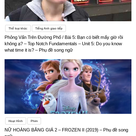
Thể loại khác
Tiếng Anh giao tiếp
Phỏng Vấn Trên Đường Phố / Bài 5: Bạn có biết mấy giờ rồi
không ạ? – Top Notch Fundamentals – Unit 5: Do you know
what time it is? – Phụ đề song ngữ
Hoạt Hình
Phim
NỮ HOÀNG BĂNG GIÁ 2 – FROZEN II (2019) – Phụ đề song