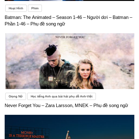
Hoạt Hình
Phim
Batman: The Animated – Season 1-46 – Người dơi – Batman –
Phần 1-46 – Phụ đề song ngữ
Giọng Nữ
Học tiếng Anh qua bài hát phụ đề Anh-Việt
Never Forget You – Zara Larsson, MNEK – Phụ đề song ngữ