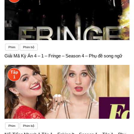
Phim
Phim bộ
Giải Mã Kỳ Án 4 – 1 – Fringe – Season 4 – Phụ đề song ngữ
Tập
1
Phim
Phim bộ