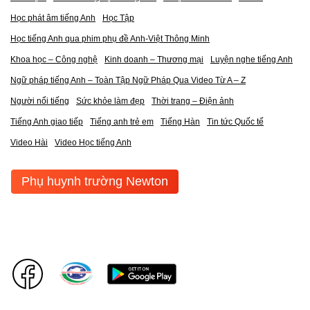
Học phát âm tiếng Anh
Học Tập
Học tiếng Anh qua phim phụ đề Anh-Việt Thông Minh
Khoa học – Công nghệ
Kinh doanh – Thương mại
Luyện nghe tiếng Anh
Ngữ pháp tiếng Anh – Toàn Tập Ngữ Pháp Qua Video Từ A – Z
Người nổi tiếng
Sức khỏe làm đẹp
Thời trang – Điện ảnh
Tiếng Anh giao tiếp
Tiếng anh trẻ em
Tiếng Hàn
Tin tức Quốc tế
Video Hài
Video Học tiếng Anh
Phụ huynh trường Newton