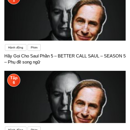
Hành động
Phim
Hãy Gọi Cho Saul Phần 5 – BETTER CALL SAUL – SEASON 5
– Phụ đề song ngữ
Tập
6
Hành động
Phim