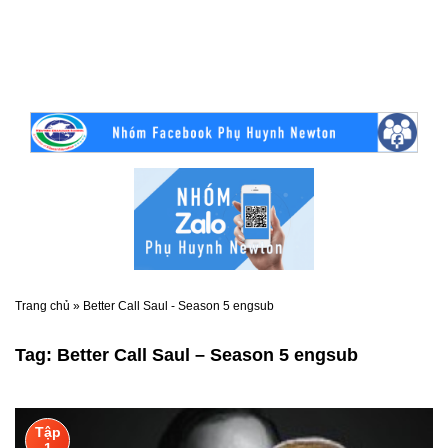
Trang chủ
»
Better Call Saul - Season 5 engsub
Tag:
Better Call Saul – Season 5 engsub
Tập
1