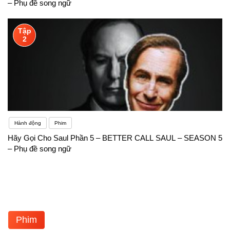
– Phụ đề song ngữ
Tập
2
Hành động
Phim
Hãy Gọi Cho Saul Phần 5 – BETTER CALL SAUL – SEASON 5
– Phụ đề song ngữ
Phim