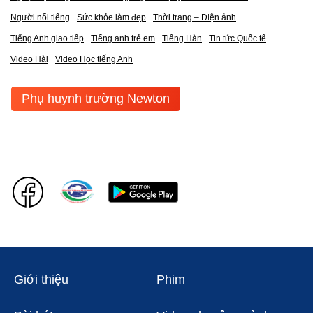
Người nổi tiếng
Sức khỏe làm đẹp
Thời trang – Điện ảnh
Tiếng Anh giao tiếp
Tiếng anh trẻ em
Tiếng Hàn
Tin tức Quốc tế
Video Hài
Video Học tiếng Anh
Phụ huynh trường Newton
Giới thiệu
Phim