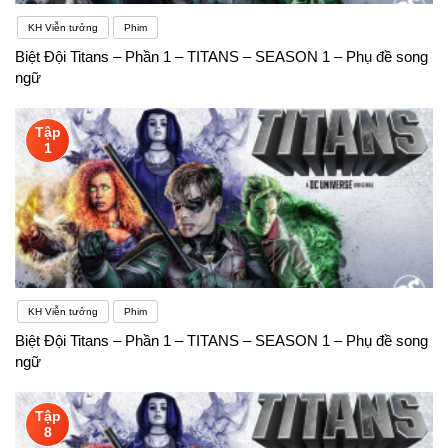
KH Viễn tưởng
Phim
Biệt Đội Titans – Phần 1 – TITANS – SEASON 1 – Phụ đề song
ngữ
Tập
1
KH Viễn tưởng
Phim
Biệt Đội Titans – Phần 1 – TITANS – SEASON 1 – Phụ đề song
ngữ
Tập
8