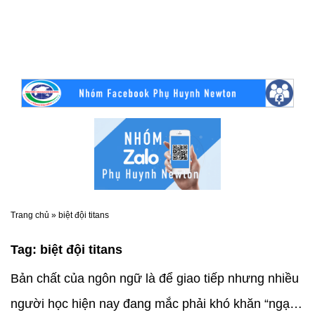
Trang chủ
»
biệt đội titans
Tag:
biệt đội titans
Bản chất của ngôn ngữ là để giao tiếp nhưng nhiều
người học hiện nay đang mắc phải khó khăn “ngại