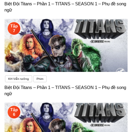
Biệt Đội Titans – Phần 1 – TITANS – SEASON 1 – Phụ đề song
ngữ
Tập
7
KH Viễn tưởng
Phim
Biệt Đội Titans – Phần 1 – TITANS – SEASON 1 – Phụ đề song
ngữ
Tập
6