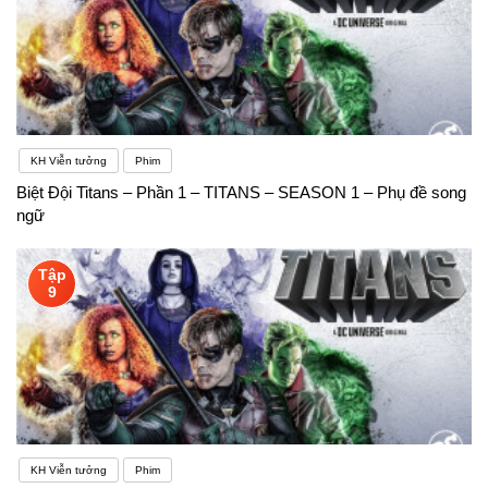
KH Viễn tưởng
Phim
Biệt Đội Titans – Phần 1 – TITANS – SEASON 1 – Phụ đề song
ngữ
Tập
9
KH Viễn tưởng
Phim