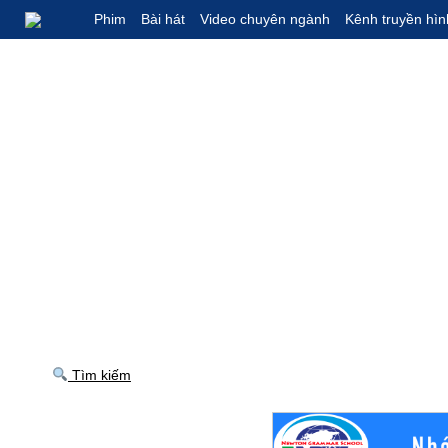
Phim
Bài hát
Video chuyên ngành
Kênh truyền hìn
Tìm kiếm