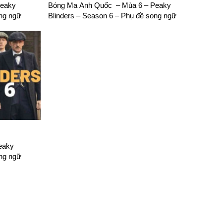
Peaky
Bóng Ma Anh Quốc – Mùa 6 – Peaky
ong ngữ
Blinders – Season 6 – Phụ đề song ngữ
eaky
ong ngữ