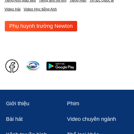
Tiếng Anh giao tiếp
Tiếng anh trẻ em
Tiếng Hàn
Tin tức Quốc tế
Video Hài
Video Học tiếng Anh
Phụ huynh trường Newton
Giới thiệu
Phim
Bài hát
Video chuyên ngành