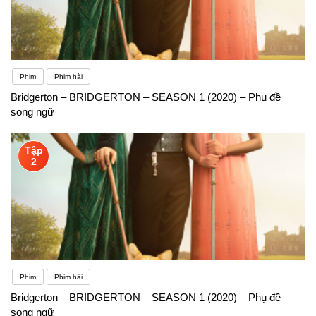
Phim
Phim hài
Bridgerton – BRIDGERTON – SEASON 1 (2020) – Phụ đề
song ngữ
Tập
2
Phim
Phim hài
Bridgerton – BRIDGERTON – SEASON 1 (2020) – Phụ đề
song ngữ