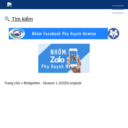
Tìm kiếm
Trang chủ
»
Bridgerton - Season 1 (2020) engsub