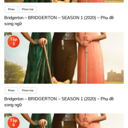
Phim
Phim hài
Bridgerton – BRIDGERTON – SEASON 1 (2020) – Phụ đề
song ngữ
Tập
3
Phim
Phim hài
Bridgerton – BRIDGERTON – SEASON 1 (2020) – Phụ đề
song ngữ
Tập
6