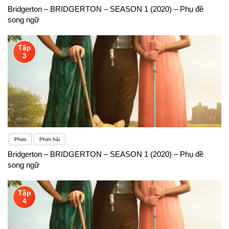
Bridgerton – BRIDGERTON – SEASON 1 (2020) – Phụ đề
song ngữ
Tập
3
Phim
Phim hài
Bridgerton – BRIDGERTON – SEASON 1 (2020) – Phụ đề
song ngữ
Tập
4