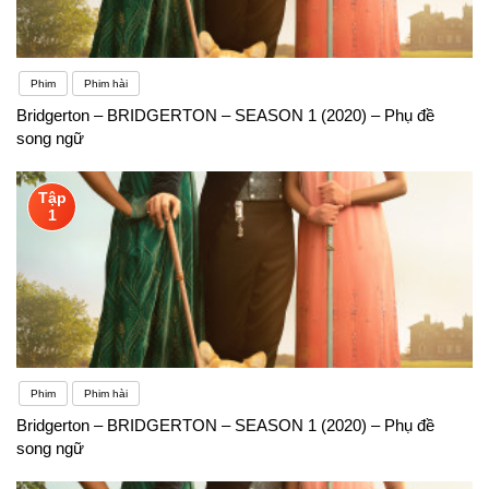
Phim
Phim hài
Bridgerton – BRIDGERTON – SEASON 1 (2020) – Phụ đề
song ngữ
Tập
1
Phim
Phim hài
Bridgerton – BRIDGERTON – SEASON 1 (2020) – Phụ đề
song ngữ