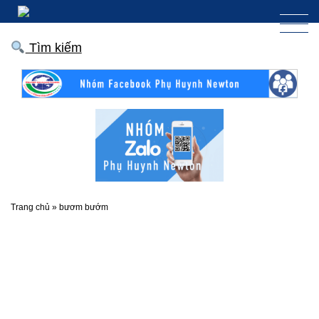
Tìm kiếm
Trang chủ
»
bươm bướm