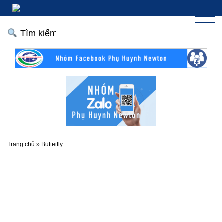
Tìm kiếm
Trang chủ
»
Butterfly