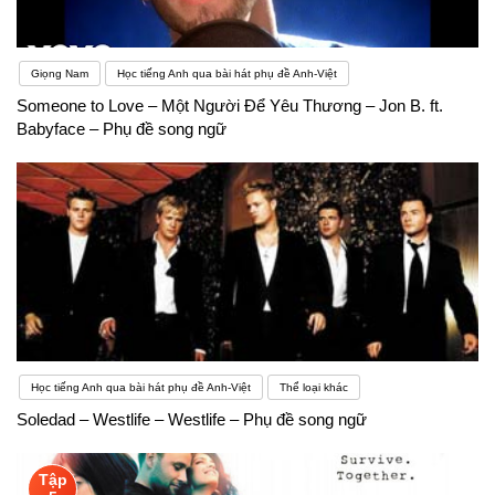
Giọng Nam
Học tiếng Anh qua bài hát phụ đề Anh-Việt
Someone to Love – Một Người Để Yêu Thương – Jon B. ft.
Babyface – Phụ đề song ngữ
Học tiếng Anh qua bài hát phụ đề Anh-Việt
Thể loại khác
Soledad – Westlife – Westlife – Phụ đề song ngữ
Tập