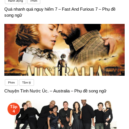
Hành động
Phim
Quá nhanh quá nguy hiểm 7 – Fast And Furious 7 – Phụ đề
song ngữ
Phim
Tâm lý
Chuyện Tình Nước Úc. – Australia – Phụ đề song ngữ
Tập
4