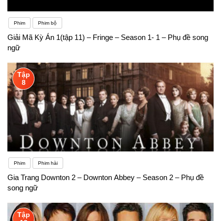
Phim
Phim bộ
Giải Mã Kỳ Án 1(tập 11) – Fringe – Season 1- 1 – Phụ đề song
ngữ
Tập
8
Phim
Phim hài
Gia Trang Downton 2 – Downton Abbey – Season 2 – Phụ đề
song ngữ
Tập