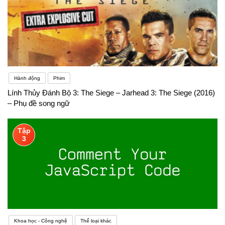
Hành động
Phim
Lính Thủy Đánh Bộ 3: The Siege – Jarhead 3: The Siege (2016)
– Phụ đề song ngữ
Tập
3
Khoa học - Công nghệ
Thể loại khác