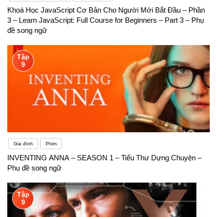
Khoá Học JavaScript Cơ Bản Cho Người Mới Bắt Đầu – Phần
3 – Learn JavaScript: Full Course for Beginners – Part 3 – Phụ
đề song ngữ
Tập
9
Gia đình
Phim
INVENTING ANNA – SEASON 1 – Tiểu Thư Dựng Chuyện –
Phụ đề song ngữ
Tập
9