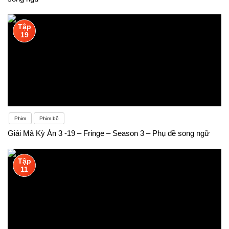
Tập
19
Phim
Phim bộ
Giải Mã Kỳ Án 3 -19 – Fringe – Season 3 – Phụ đề song ngữ
Tập
11