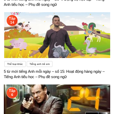
Anh tiểu học – Phụ đề song ngữ
Tập
14
Thể loại khác
Tiếng anh trẻ em
5 từ mới tiếng Anh mỗi ngày – số 15: Hoạt động hàng ngày –
Tiếng Anh tiểu học – Phụ đề song ngữ
Tập
6