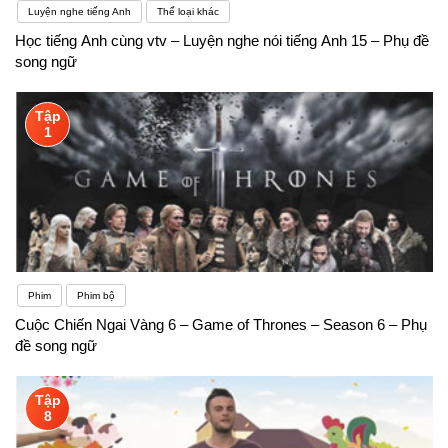
Luyện nghe tiếng Anh
Thể loại khác
Học tiếng Anh cùng vtv – Luyện nghe nói tiếng Anh 15 – Phụ đề
song ngữ
Tập
1
Phim
Phim bộ
Cuộc Chiến Ngai Vàng 6 – Game of Thrones – Season 6 – Phụ
đề song ngữ
Tập
8