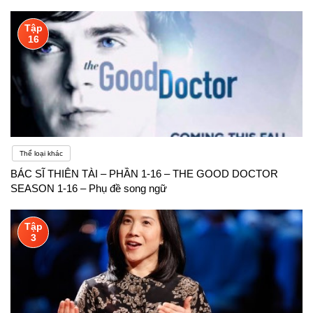
Tập
16
Thể loại khác
BÁC SĨ THIÊN TÀI – PHẦN 1-16 – THE GOOD DOCTOR
SEASON 1-16 – Phụ đề song ngữ
Tập
3