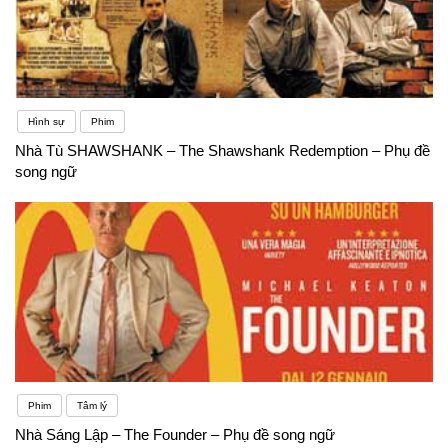
Hình sự
Phim
Nhà Tù SHAWSHANK – The Shawshank Redemption – Phụ đề
song ngữ
Phim
Tâm lý
Nhà Sáng Lập – The Founder – Phụ đề song ngữ