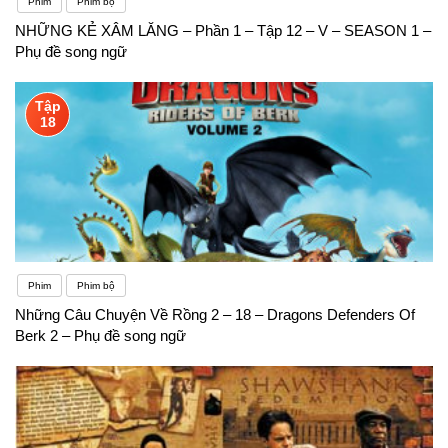
Phim
Phim bộ
NHỮNG KẺ XÂM LĂNG – Phần 1 – Tập 12 – V – SEASON 1 –
Phụ đề song ngữ
Tập
18
Phim
Phim bộ
Những Câu Chuyện Về Rồng 2 – 18 – Dragons Defenders Of
Berk 2 – Phụ đề song ngữ