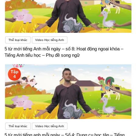
Thể loại khác
Video Học tiếng Anh
5 từ mới tiếng Anh mỗi ngày – số 8: Hoạt động ngoại khóa –
Tiếng Anh tiểu học – Phụ đề song ngữ
Tập
4
Thể loại khác
Video Học tiếng Anh
5 từ mới tiếng anh mỗi ngày – Số 4: Dụng cụ học tập – Tiếng