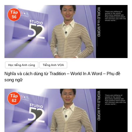
Tập
56
Học tiếng Anh cùng
Tiếng Anh VOA
Nghĩa và cách dùng từ Tradition – World In A Word – Phụ đề
song ngữ
Tập
62