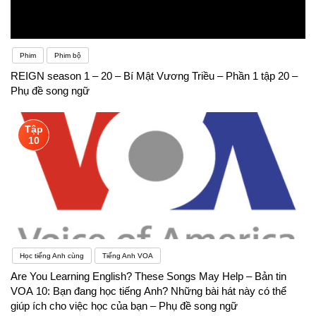
Phim
Phim bộ
REIGN season 1 – 20 – Bí Mật Vương Triều – Phần 1 tập 20 –
Phụ đề song ngữ
Tập
10
Học tiếng Anh cùng
Tiếng Anh VOA
Are You Learning English? These Songs May Help – Bản tin
VOA 10: Bạn đang học tiếng Anh? Những bài hát này có thể
giúp ích cho việc học của bạn – Phụ đề song ngữ