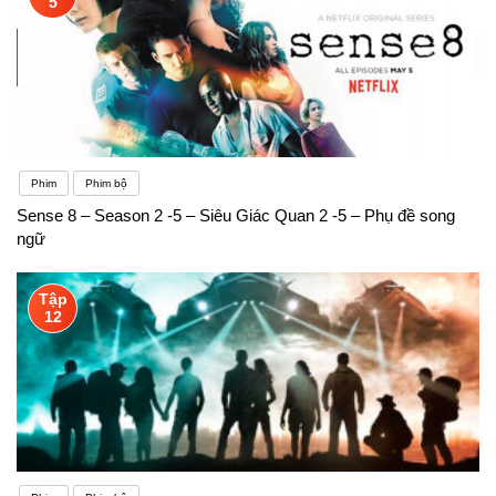
5
Phim
Phim bộ
Sense 8 – Season 2 -5 – Siêu Giác Quan 2 -5 – Phụ đề song
ngữ
Tập
12