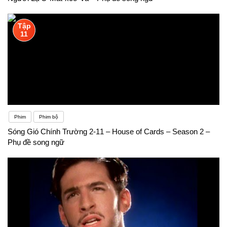
ngành học này.
Tập
11
Phim
Phim bộ
Sóng Gió Chính Trường 2-11 – House of Cards – Season 2 –
Phụ đề song ngữ