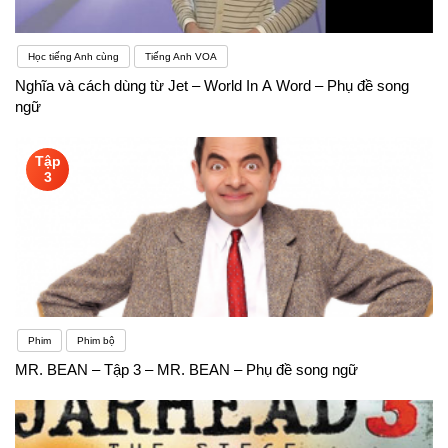
Học tiếng Anh cùng
Tiếng Anh VOA
Nghĩa và cách dùng từ Jet – World In A Word – Phụ đề song
ngữ
Tập
3
Phim
Phim bộ
MR. BEAN – Tập 3 – MR. BEAN – Phụ đề song ngữ