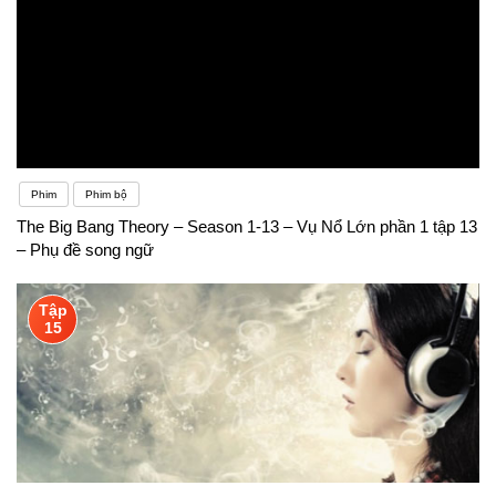
Phim
Phim bộ
The Big Bang Theory – Season 1-13 – Vụ Nổ Lớn phần 1 tập 13
– Phụ đề song ngữ
Tập
15