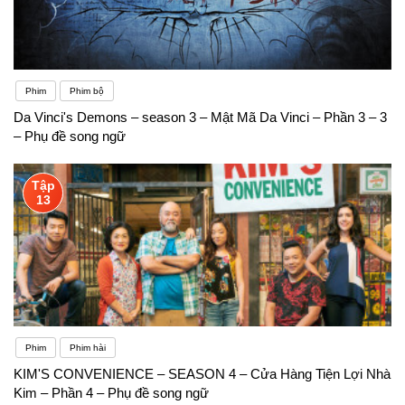
Phim
Phim bộ
Da Vinci's Demons – season 3 – Mật Mã Da Vinci – Phần 3 – 3
– Phụ đề song ngữ
Tập
13
Phim
Phim hài
KIM'S CONVENIENCE – SEASON 4 – Cửa Hàng Tiện Lợi Nhà
Kim – Phần 4 – Phụ đề song ngữ