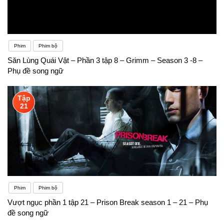
Phim
Phim bộ
Săn Lùng Quái Vật – Phần 3 tập 8 – Grimm – Season 3 -8 –
Phụ đề song ngữ
Tập
21
Phim
Phim bộ
Vượt ngục phần 1 tập 21 – Prison Break season 1 – 21 – Phụ
đề song ngữ