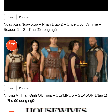
Phim
Phim bộ
Ngày Xửa Ngày Xưa – Phần 1 tập 2 – Once Upon A Time –
Season 1 – 2 – Phụ đề song ngữ
Tập
1
Phim
Phim bộ
Những Vị Thần Đỉnh Olympia – OLYMPUS – SEASON 1(tập 1)
– Phụ đề song ngữ