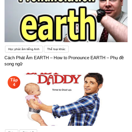
Học phát âm tiếng Anh
Thể loại khác
Cách Phát Âm EARTH – How to Pronounce EARTH – Phụ đề
song ngữ
Tập
4