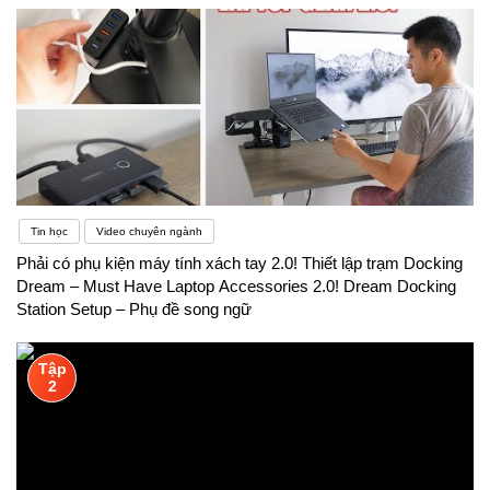
Tin học
Video chuyên ngành
Phải có phụ kiện máy tính xách tay 2.0! Thiết lập trạm Docking
Dream – Must Have Laptop Accessories 2.0! Dream Docking
Station Setup – Phụ đề song ngữ
Tập
2