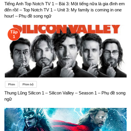
Tiếng Anh Top Notch TV 1 – Bài 3: Một tiếng nữa là gia đình em
đến rồi! – Top Notch TV 1 – Unit 3: My family is coming in one
hour! – Phụ đề song ngữ
Tập
1
Phim
Phim bộ
Thung Lũng Silicon 1 – Silicon Valley – Season 1 – Phụ đề song
ngữ