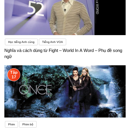
Học tiếng Anh cùng
Tiếng Anh VOA
Nghĩa và cách dùng từ Fight – World In A Word – Phụ đề song
ngữ
Tập
17
Phim
Phim bộ