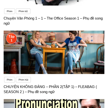
Phim
Phim bộ
Chuyện Văn Phòng 1 – 1 – The Office Season 1 – Phụ đề song
ngữ
Tập
1
Phim
Phim hài
CHUYỆN KHÔNG ĐÁNG – PHẦN 2(TẬP 1) – FLEABAG (
SEASON 2 ) – Phụ đề song ngữ