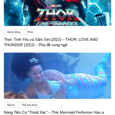
Hành động
Phim
Thor: Tình Yêu và Sấm Sét (2022) – THOR: LOVE AND
THUNDER (2022) – Phụ đề song ngữ
Giải trí
Thể loại khác
Nàng Tiên Cá "Thoát Xác" – This Mermaid Performer Has a