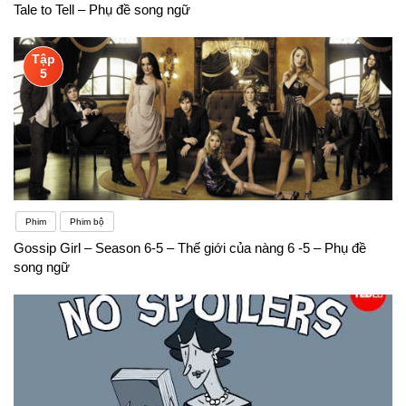
Tale to Tell – Phụ đề song ngữ
Tập
5
Phim
Phim bộ
Gossip Girl – Season 6-5 – Thế giới của nàng 6 -5 – Phụ đề
song ngữ