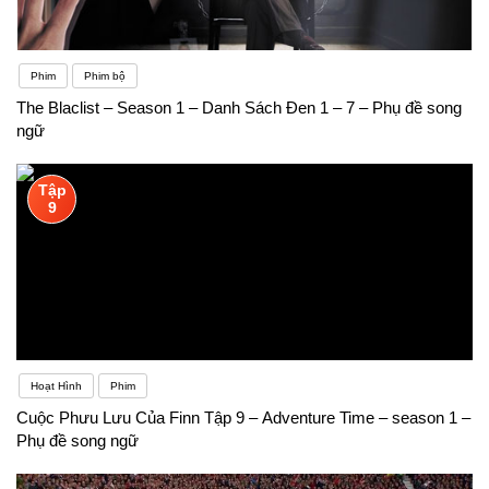
Phim
Phim bộ
The Blaclist – Season 1 – Danh Sách Đen 1 – 7 – Phụ đề song
ngữ
Tập
9
Hoạt Hình
Phim
Cuộc Phưu Lưu Của Finn Tập 9 – Adventure Time – season 1 –
Phụ đề song ngữ