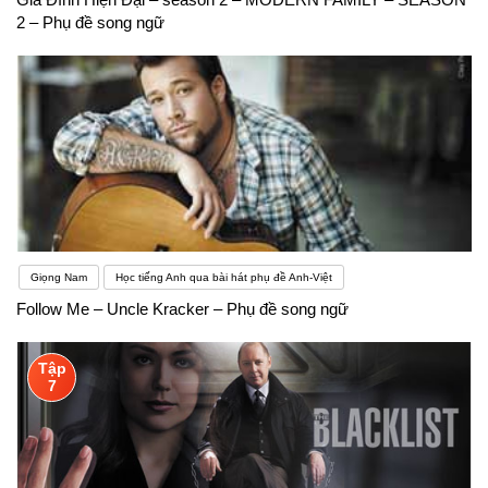
2 – Phụ đề song ngữ
Giọng Nam
Học tiếng Anh qua bài hát phụ đề Anh-Việt
Follow Me – Uncle Kracker – Phụ đề song ngữ
Tập
7