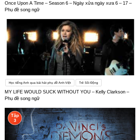
Once Upon A Time – Season 6 – Ngày xửa ngày xưa 6 – 17 –
Phụ đề song ngữ
Học tiếng Anh qua bài hát phụ đề Anh-Việt
Trẻ Sôi Động
MY LIFE WOULD SUCK WITHOUT YOU – Kelly Clarkson –
Phụ đề song ngữ
Tập
3