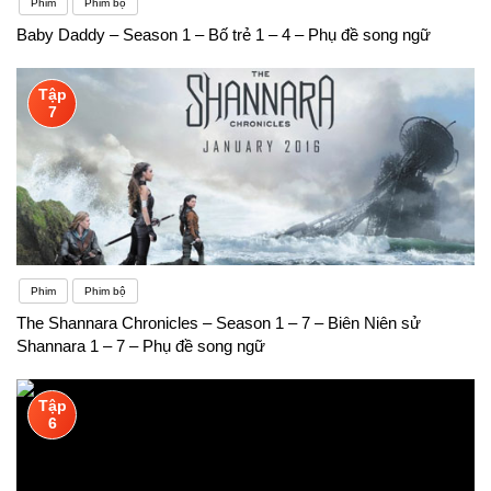
Phim
Phim bộ
Baby Daddy – Season 1 – Bố trẻ 1 – 4 – Phụ đề song ngữ
Tập
7
Phim
Phim bộ
The Shannara Chronicles – Season 1 – 7 – Biên Niên sử
Shannara 1 – 7 – Phụ đề song ngữ
Tập
6