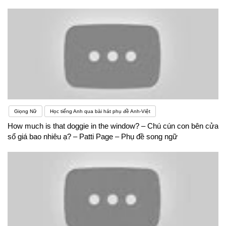
Giọng Nữ
Học tiếng Anh qua bài hát phụ đề Anh-Việt
How much is that doggie in the window? – Chú cún con bên cửa
sổ giá bao nhiêu ạ? – Patti Page – Phụ đề song ngữ