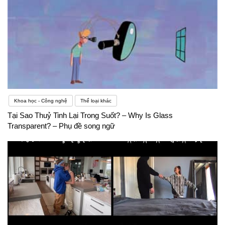
Khoa học - Công nghệ
Thể loại khác
Tại Sao Thuỷ Tinh Lại Trong Suốt? – Why Is Glass
Transparent? – Phụ đề song ngữ