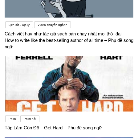
Lịch sử , Địa lý
Video chuyên ngành
Cách viết hay như tác giả sách bán chạy nhất mọi thời đại –
How to write like the best-selling author of all time – Phụ đề song
ngữ
Phim
Phim hài
Tập Làm Côn Đồ – Get Hard – Phụ đề song ngữ