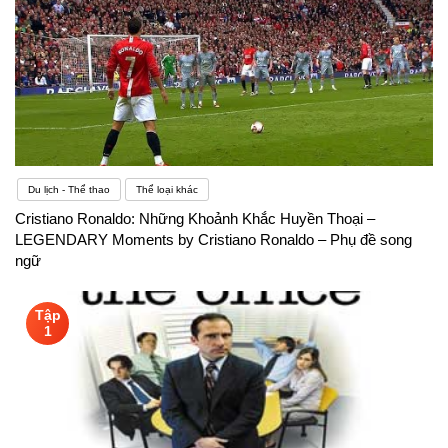
Du lịch - Thể thao
Thể loại khác
Cristiano Ronaldo: Những Khoảnh Khắc Huyền Thoại –
LEGENDARY Moments by Cristiano Ronaldo – Phụ đề song
ngữ
Tập
1