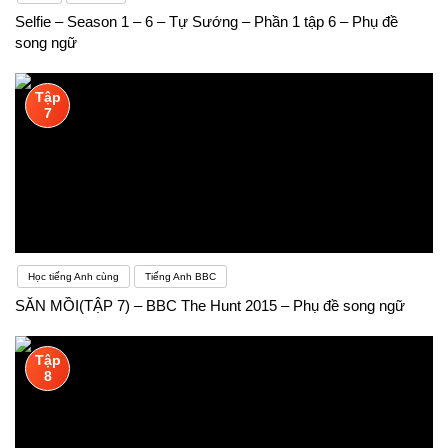
Selfie – Season 1 – 6 – Tự Sướng – Phần 1 tập 6 – Phụ đề
song ngữ
Tập
7
Học tiếng Anh cùng
Tiếng Anh BBC
SĂN MỒI(TẬP 7) – BBC The Hunt 2015 – Phụ đề song ngữ
Tập
8