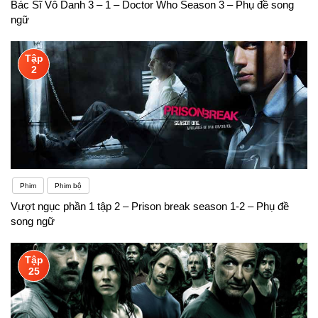
Bác Sĩ Vô Danh 3 – 1 – Doctor Who Season 3 – Phụ đề song
ngữ
Tập
2
Phim
Phim bộ
Vượt ngục phần 1 tập 2 – Prison break season 1-2 – Phụ đề
song ngữ
Tập
25