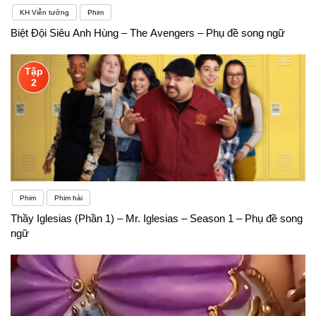
KH Viễn tưởng
Phim
Biệt Đội Siêu Anh Hùng – The Avengers – Phụ đề song ngữ
Tập
2
Phim
Phim hài
Thầy Iglesias (Phần 1) – Mr. Iglesias – Season 1 – Phụ đề song
ngữ