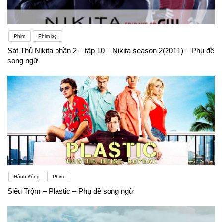
Phim
Phim bộ
Sát Thủ Nikita phần 2 – tập 10 – Nikita season 2(2011) – Phụ đề
song ngữ
Hành động
Phim
Siêu Trộm – Plastic – Phụ đề song ngữ