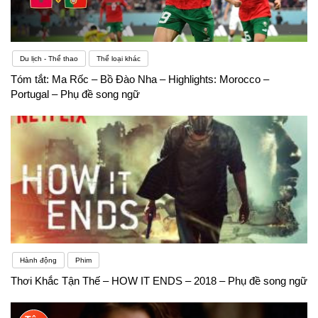
Du lịch - Thể thao
Thể loại khác
Tóm tắt: Ma Rốc – Bồ Đào Nha – Highlights: Morocco –
Portugal – Phụ đề song ngữ
Hành động
Phim
Thơi Khắc Tận Thế – HOW IT ENDS – 2018 – Phụ đề song ngữ