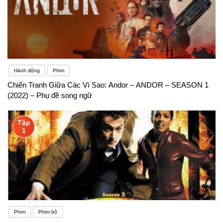
Hành động
Phim
Chiến Tranh Giữa Các Vì Sao: Andor – ANDOR – SEASON 1
(2022) – Phụ đề song ngữ
Tập
1
Phim
Phim bộ