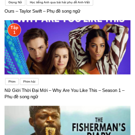
Giọng Nữ
Học tiếng Anh qua bài hát phụ đề Anh-Việt
Ours – Taylor Swift – Phụ đề song ngữ
Tập
1
Phim
Phim hài
Nữ Giới Thời Đại Mới – Why Are You Like This – Season 1 –
Phụ đề song ngữ