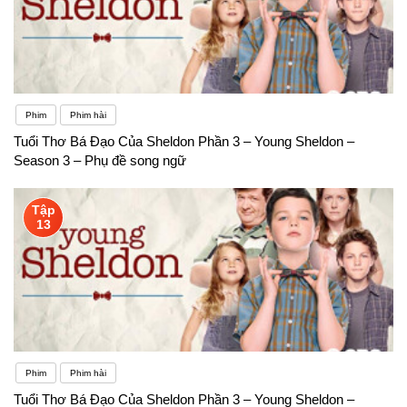
Phim
Phim hài
Tuổi Thơ Bá Đạo Của Sheldon Phần 3 – Young Sheldon –
Season 3 – Phụ đề song ngữ
Tập
13
Phim
Phim hài
Tuổi Thơ Bá Đạo Của Sheldon Phần 3 – Young Sheldon –