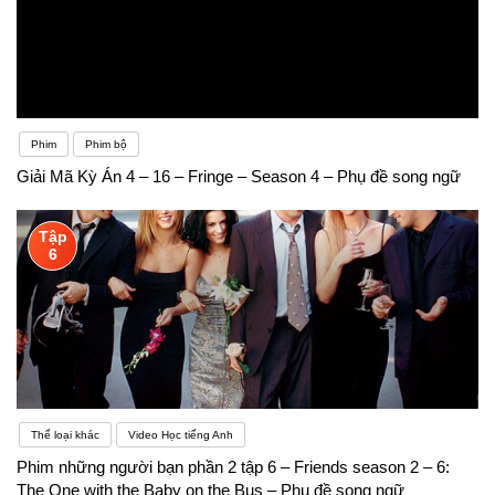
Phim
Phim bộ
Giải Mã Kỳ Án 4 – 16 – Fringe – Season 4 – Phụ đề song ngữ
Tập
6
Thể loại khác
Video Học tiếng Anh
Phim những người bạn phần 2 tập 6 – Friends season 2 – 6:
The One with the Baby on the Bus – Phụ đề song ngữ