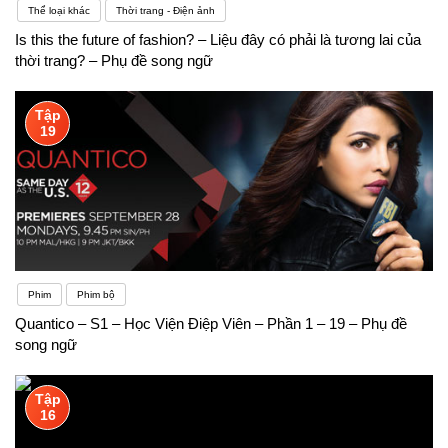
Thể loại khác
Thời trang - Điện ảnh
Is this the future of fashion? – Liệu đây có phải là tương lai của
thời trang? – Phụ đề song ngữ
Tập
19
Phim
Phim bộ
Quantico – S1 – Học Viện Điệp Viên – Phần 1 – 19 – Phụ đề
song ngữ
Tập
16