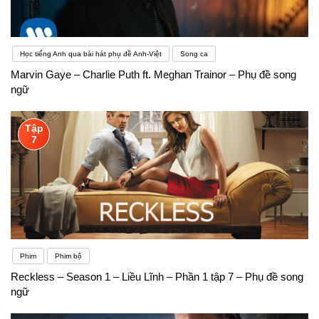
Học tiếng Anh qua bài hát phụ đề Anh-Việt
Song ca
Marvin Gaye – Charlie Puth ft. Meghan Trainor – Phụ đề song
ngữ
Tập
7
Phim
Phim bộ
Reckless – Season 1 – Liều Lĩnh – Phần 1 tập 7 – Phụ đề song
ngữ