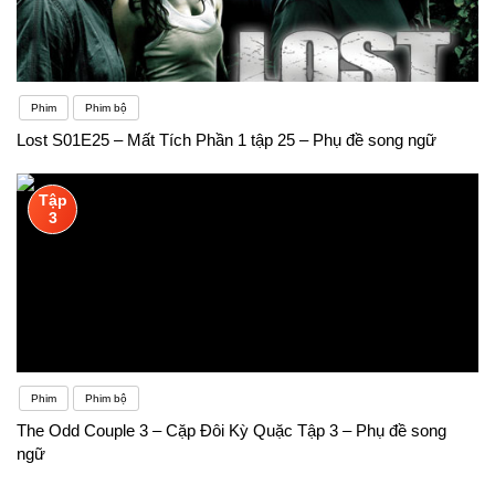
Phim
Phim bộ
Lost S01E25 – Mất Tích Phần 1 tập 25 – Phụ đề song ngữ
Tập
3
Phim
Phim bộ
The Odd Couple 3 – Cặp Đôi Kỳ Quặc Tập 3 – Phụ đề song
ngữ