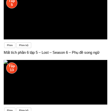
Tập
5
Phim
Phim bộ
Mất tích phần 6 tập 5 – Lost – Season 6 – Phụ đề song ngữ
Tập
13
Phim
Phim bộ