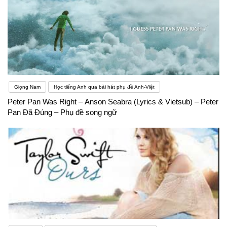
Giọng Nam
Học tiếng Anh qua bài hát phụ đề Anh-Việt
Peter Pan Was Right – Anson Seabra (Lyrics & Vietsub) – Peter
Pan Đã Đúng – Phụ đề song ngữ