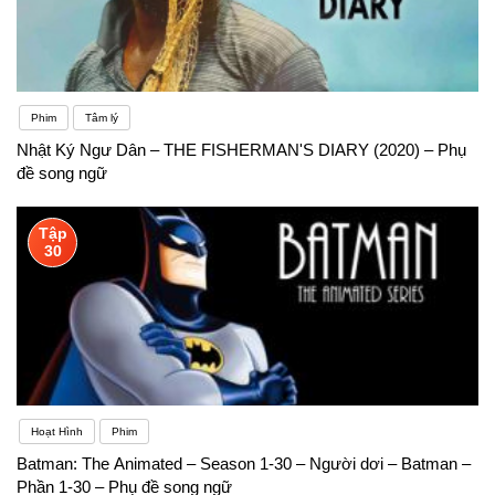
Phim
Tâm lý
Nhật Ký Ngư Dân – THE FISHERMAN'S DIARY (2020) – Phụ
đề song ngữ
Tập
30
Hoạt Hình
Phim
Batman: The Animated – Season 1-30 – Người dơi – Batman –
Phần 1-30 – Phụ đề song ngữ