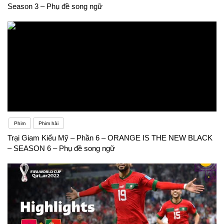
Season 3 – Phụ đề song ngữ
Phim
Phim hài
Trại Giam Kiểu Mỹ – Phần 6 – ORANGE IS THE NEW BLACK
– SEASON 6 – Phụ đề song ngữ