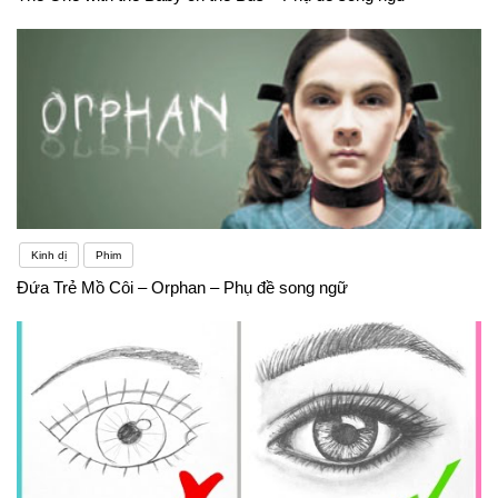
Kinh dị
Phim
Đứa Trẻ Mồ Côi – Orphan – Phụ đề song ngữ