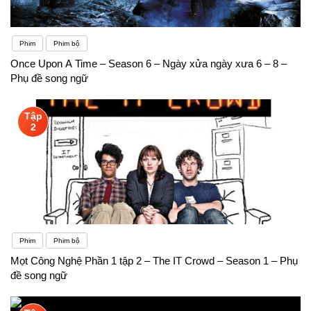
Phim
Phim bộ
Once Upon A Time – Season 6 – Ngày xửa ngày xưa 6 – 8 –
Phụ đề song ngữ
Tập
2
Phim
Phim bộ
Mọt Công Nghệ Phần 1 tập 2 – The IT Crowd – Season 1 – Phụ
đề song ngữ