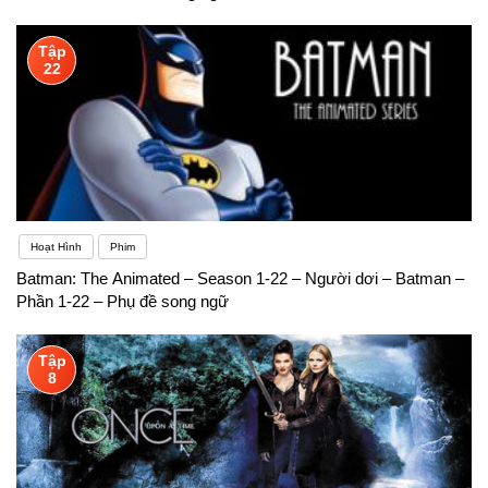
Tập
22
Hoạt Hình
Phim
Batman: The Animated – Season 1-22 – Người dơi – Batman –
Phần 1-22 – Phụ đề song ngữ
Tập
8