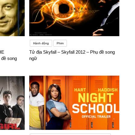
Hành động
Phim
HE
Tử địa Skyfall – Skyfall 2012 – Phụ đề song
đề song
ngữ