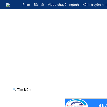
Phim
Bài hát
Video chuyên ngành
Kênh truyền hìn
Tìm kiếm