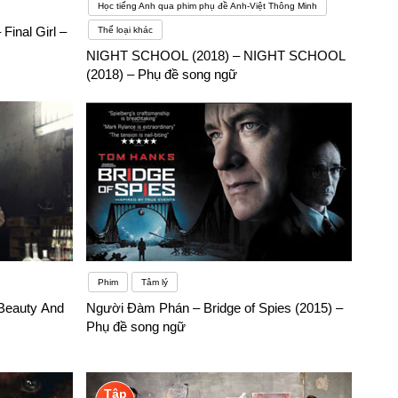
Học tiếng Anh qua phim phụ đề Anh-Việt Thông Minh
Final Girl –
Thể loại khác
NIGHT SCHOOL (2018) – NIGHT SCHOOL
(2018) – Phụ đề song ngữ
Phim
Tâm lý
Beauty And
Người Đàm Phán – Bridge of Spies (2015) –
Phụ đề song ngữ
Tập