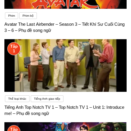
Phim
Phim bộ
Avatar The Last Airbender – Season 3 – Tiết Khí Sư Cuối Cùng
3 – 6 – Phụ đề song ngữ
Tập
1
Thể loại khác
Tiếng Anh giao tiếp
Tiếng Anh Top Notch TV 1 – Top Notch TV 1 – Unit 1: Introduce
me! – Phụ đề song ngữ
Tập