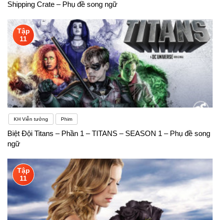
Shipping Crate – Phụ đề song ngữ
Tập
11
KH Viễn tưởng
Phim
Biệt Đội Titans – Phần 1 – TITANS – SEASON 1 – Phụ đề song
ngữ
Tập
11