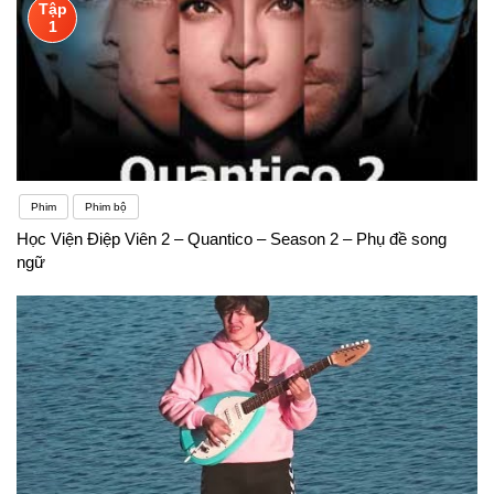
Tập
1
Phim
Phim bộ
Học Viện Điệp Viên 2 – Quantico – Season 2 – Phụ đề song
ngữ