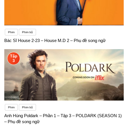
Phim
Phim bộ
Bác Sĩ House 2-23 – House M.D 2 – Phụ đề song ngữ
Tập
3
Phim
Phim bộ
Anh Hùng Poldark – Phần 1 – Tập 3 – POLDARK (SEASON 1)
– Phụ đề song ngữ