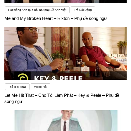
Học tiếng Anh qua bài hát phụ đề Anh-Việt
Trẻ Sôi Động
Me and My Broken Heart – Rixton – Phụ đề song ngữ
Thể loại khác
Video Hài
Let Me Hit That – Cho Tôi Làm Phát – Key & Peele – Phụ đề
song ngữ