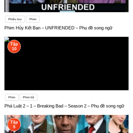
Phiêu lưu
Phim
Phim Hủy Kết Bạn – UNFRIENDED – Phụ đề song ngữ
Tập
10
Phim
Phim bộ
Phá Luật 2 – 1 – Breaking Bad – Season 2 – Phụ đề song ngữ
Tập
5