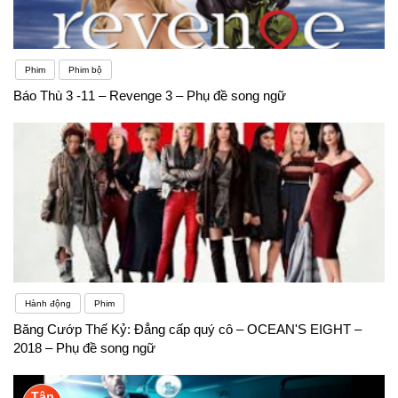
Phim
Phim bộ
Báo Thù 3 -11 – Revenge 3 – Phụ đề song ngữ
Hành động
Phim
Băng Cướp Thế Kỷ: Đẳng cấp quý cô – OCEAN'S EIGHT –
2018 – Phụ đề song ngữ
Tập