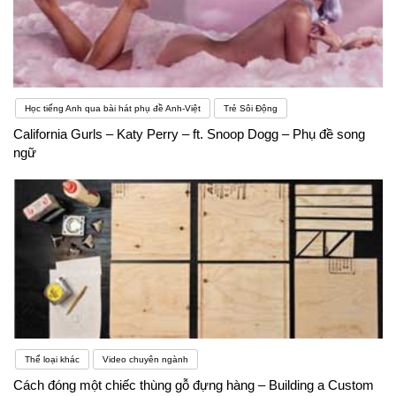
Học tiếng Anh qua bài hát phụ đề Anh-Việt
Trẻ Sôi Động
California Gurls – Katy Perry – ft. Snoop Dogg – Phụ đề song
ngữ
Thể loại khác
Video chuyên ngành
Cách đóng một chiếc thùng gỗ đựng hàng – Building a Custom