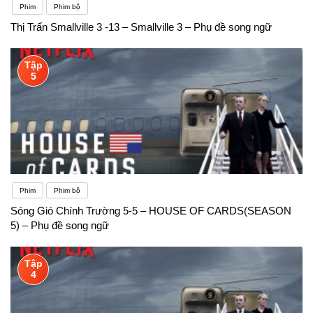
Phim
Phim bộ
Thị Trấn Smallville 3 -13 – Smallville 3 – Phụ đề song ngữ
Tập
5
Phim
Phim bộ
Sóng Gió Chính Trường 5-5 – HOUSE OF CARDS(SEASON
5) – Phụ đề song ngữ
Tập
4