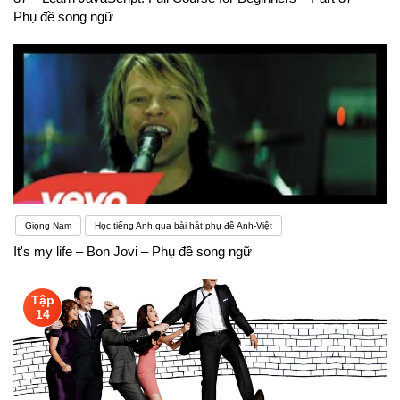
Phụ đề song ngữ
Giọng Nam
Học tiếng Anh qua bài hát phụ đề Anh-Việt
It's my life – Bon Jovi – Phụ đề song ngữ
Tập
14