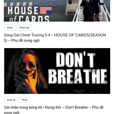
Phim
Phim bộ
Sóng Gió Chính Trường 5-4 – HOUSE OF CARDS(SEASON
5) – Phụ đề song ngữ
Kinh dị
Phim
Sát nhân trong bóng tối / Đừng thở – Don't Breathe – Phụ đề
song ngữ