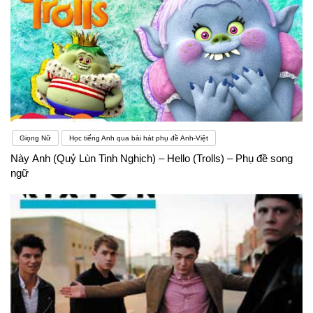
Giọng Nữ
Học tiếng Anh qua bài hát phụ đề Anh-Việt
Này Anh (Quỷ Lùn Tinh Nghịch) – Hello (Trolls) – Phụ đề song
ngữ