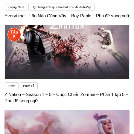
Giọng Nam
Học tiếng Anh qua bài hát phụ đề Anh-Việt
Everytime – Lần Nào Cũng Vậy – Boy Pablo – Phụ đề song ngữ
Tập
5
Phim
Phim bộ
Z Nation – Season 1 – 5 – Cuộc Chiến Zombie – Phần 1 tập 5 –
Phụ đề song ngữ