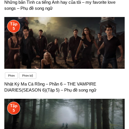
Những bản Tình ca tiếng Anh hay của tôi – my favorite love
songs – Phụ đề song ngữ
Tập
5
Phim
Phim bộ
Nhật Ký Ma Cà Rồng – Phần 6 – THE VAMPIRE
DIARIES(SEASON 6)(Tập 5) – Phụ đề song ngữ
Tập
5