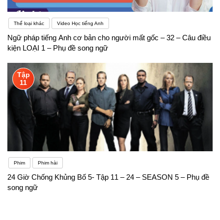
Thể loại khác
Video Học tiếng Anh
Ngữ pháp tiếng Anh cơ bản cho người mất gốc – 32 – Câu điều
kiện LOẠI 1 – Phụ đề song ngữ
Tập
11
Phim
Phim hài
24 Giờ Chống Khủng Bố 5- Tập 11 – 24 – SEASON 5 – Phụ đề
song ngữ