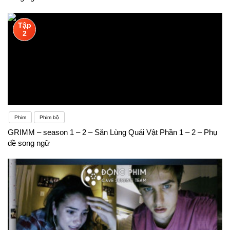
Tập
2
Phim
Phim bộ
GRIMM – season 1 – 2 – Săn Lùng Quái Vật Phần 1 – 2 – Phụ
đề song ngữ