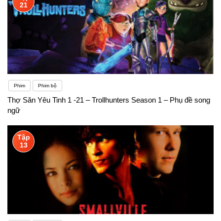
21
Phim
Phim bộ
Thợ Săn Yêu Tinh 1 -21 – Trollhunters Season 1 – Phụ đề song
ngữ
Tập
13