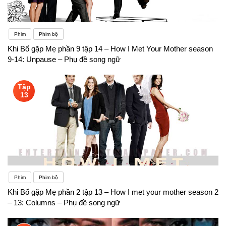
Phim
Phim bộ
Khi Bố gặp Mẹ phần 9 tập 14 – How I Met Your Mother season
9-14: Unpause – Phụ đề song ngữ
Tập
13
Phim
Phim bộ
Khi Bố gặp Mẹ phần 2 tập 13 – How I met your mother season 2
– 13: Columns – Phụ đề song ngữ