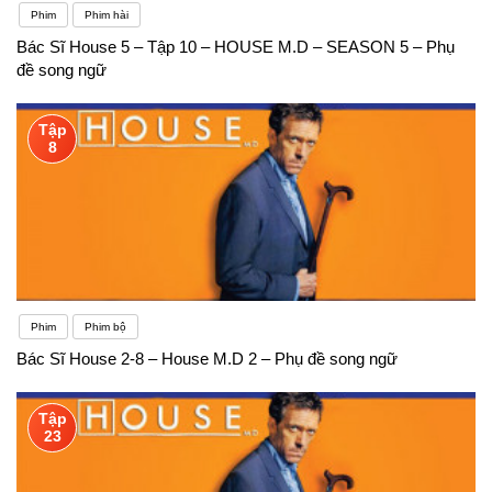
Phim
Phim hài
Bác Sĩ House 5 – Tập 10 – HOUSE M.D – SEASON 5 – Phụ
đề song ngữ
Tập
8
Phim
Phim bộ
Bác Sĩ House 2-8 – House M.D 2 – Phụ đề song ngữ
Tập
23