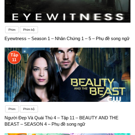
Phim
Phim bộ
Eyewtness – Season 1 – Nhân Chứng 1 – 5 – Phụ đề song ngữ
Tập
11
Phim
Phim bộ
Người Đẹp Và Quái Thú 4 – Tập 11 – BEAUTY AND THE
BEAST – SEASON 4 – Phụ đề song ngữ