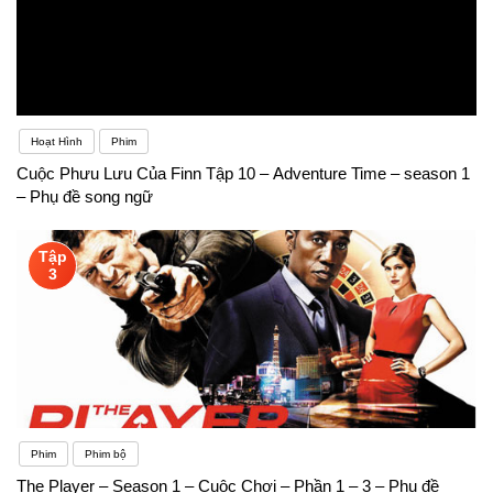
Hoạt Hình
Phim
Cuộc Phưu Lưu Của Finn Tập 10 – Adventure Time – season 1
– Phụ đề song ngữ
Tập
3
Phim
Phim bộ
The Player – Season 1 – Cuộc Chơi – Phần 1 – 3 – Phụ đề