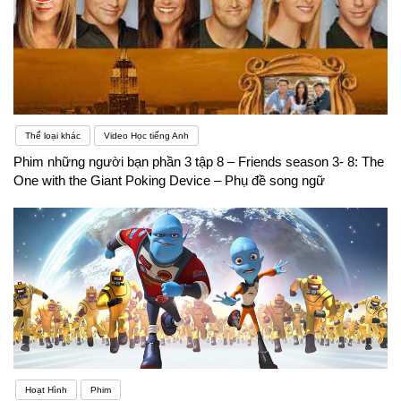
Thể loại khác
Video Học tiếng Anh
Phim những người bạn phần 3 tập 8 – Friends season 3- 8: The
One with the Giant Poking Device – Phụ đề song ngữ
Hoạt Hình
Phim