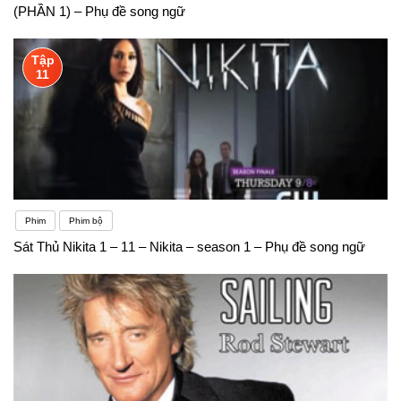
(PHẦN 1) – Phụ đề song ngữ
Tập
11
Phim
Phim bộ
Sát Thủ Nikita 1 – 11 – Nikita – season 1 – Phụ đề song ngữ