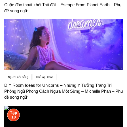
Cuộc đào thoát khỏi Trái đất – Escape From Planet Earth – Phụ
đề song ngữ
Người nổi tiếng
Thể loại khác
DIY Room Ideas for Unicorns – Những Ý Tưởng Trang Trí
Phòng Ngủ Phong Cách Ngựa Một Sừng – Michelle Phan – Phụ
đề song ngữ
Tập
10