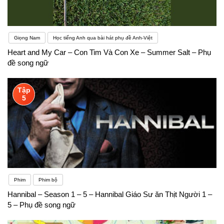
Giọng Nam
Học tiếng Anh qua bài hát phụ đề Anh-Việt
Heart and My Car – Con Tim Và Con Xe – Summer Salt – Phụ
đề song ngữ
Tập
5
Phim
Phim bộ
Hannibal – Season 1 – 5 – Hannibal Giáo Sư ăn Thịt Người 1 –
5 – Phụ đề song ngữ