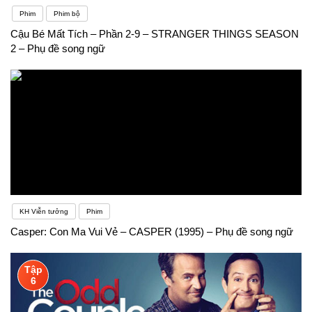
Phim
Phim bộ
Cậu Bé Mất Tích – Phần 2-9 – STRANGER THINGS SEASON
2 – Phụ đề song ngữ
KH Viễn tưởng
Phim
Casper: Con Ma Vui Vẻ – CASPER (1995) – Phụ đề song ngữ
Tập
6