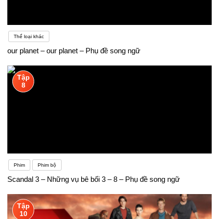
Thể loại khác
our planet – our planet – Phụ đề song ngữ
Tập
8
Phim
Phim bộ
Scandal 3 – Những vụ bê bối 3 – 8 – Phụ đề song ngữ
Tập
10