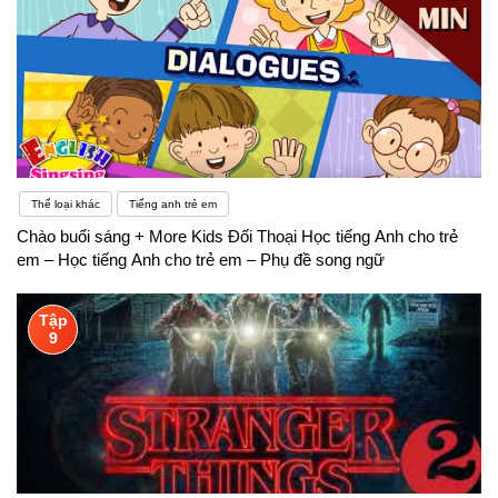
Thể loại khác
Tiếng anh trẻ em
Chào buổi sáng + More Kids Đối Thoại Học tiếng Anh cho trẻ
em – Học tiếng Anh cho trẻ em – Phụ đề song ngữ
Tập
9