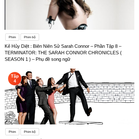
Phim
Phim bộ
Kẻ Hủy Diệt : Biên Niên Sử Sarah Connor – Phần Tập 8 –
TERMINATOR: THE SARAH CONNOR CHRONICLES (
SEASON 1 ) – Phụ đề song ngữ
Tập
4
Phim
Phim bộ