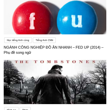
Học tiếng Anh cùng
Tiếng Anh CNN
NGÀNH CÔNG NGHIỆP ĐỒ ĂN NHANH – FED UP (2014) –
Phụ đề song ngữ
Hình sự
Phim