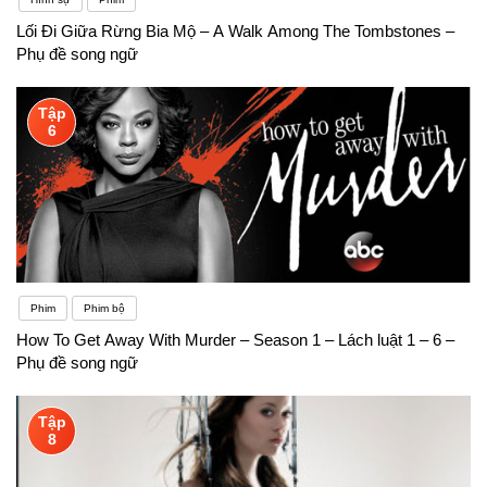
Lối Đi Giữa Rừng Bia Mộ – A Walk Among The Tombstones –
Phụ đề song ngữ
Tập
6
Phim
Phim bộ
How To Get Away With Murder – Season 1 – Lách luật 1 – 6 –
Phụ đề song ngữ
Tập
8