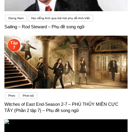
Giọng Nam
Học tiếng Anh qua bài hát phụ đề Anh-Việt
Sailing – Rod Steward – Phụ đề song ngữ
Tập
7
Phim
Phim bộ
Witches of East End-Season 2-7 – PHÙ THỦY MIỀN CỰC
TÂY (Phần 2 tập 7) – Phụ đề song ngữ