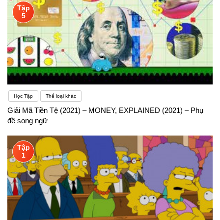
Tập
5
Học Tập
Thể loại khác
Giải Mã Tiền Tệ (2021) – MONEY, EXPLAINED (2021) – Phụ
đề song ngữ
Tập
1