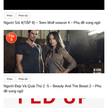
Phim
Phim bộ
Người Sói 4(TẬP 8) – Teen Wolf season 4 – Phụ đề song ngữ
Tập
5
Phim
Phim bộ
Người Đẹp Và Quái Thú 2 -5 – Beauty And The Beast 2 – Phụ
đề song ngữ