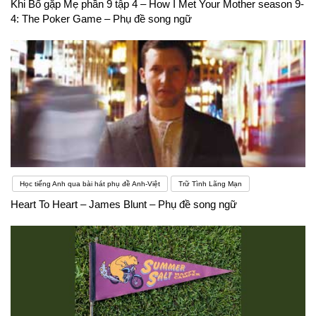
Khi Bố gặp Mẹ phần 9 tập 4 – How I Met Your Mother season 9-
4: The Poker Game – Phụ đề song ngữ
Học tiếng Anh qua bài hát phụ đề Anh-Việt
Trữ Tình Lãng Mạn
Heart To Heart – James Blunt – Phụ đề song ngữ