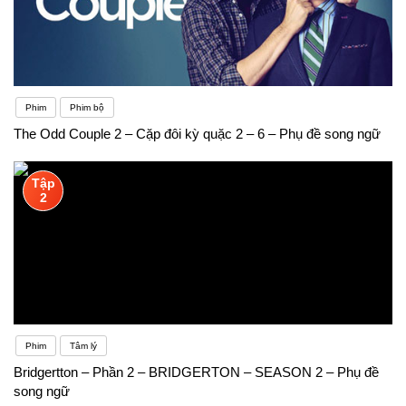
Phim
Phim bộ
The Odd Couple 2 – Cặp đôi kỳ quặc 2 – 6 – Phụ đề song ngữ
Tập
2
Phim
Tâm lý
Bridgertton – Phần 2 – BRIDGERTON – SEASON 2 – Phụ đề
song ngữ