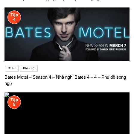
Tập
4
Phim
Phim bộ
Bates Motel – Season 4 – Nhà nghỉ Bates 4 – 4 – Phụ đề song
ngữ
Tập
8