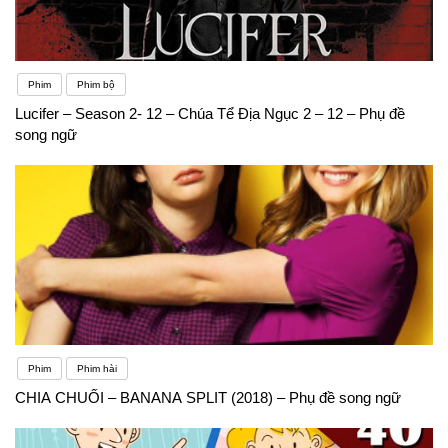
Phim
Phim bộ
Lucifer – Season 2- 12 – Chúa Tể Địa Ngục 2 – 12 – Phụ đề
song ngữ
Phim
Phim hài
CHIA CHUỐI – BANANA SPLIT (2018) – Phụ đề song ngữ