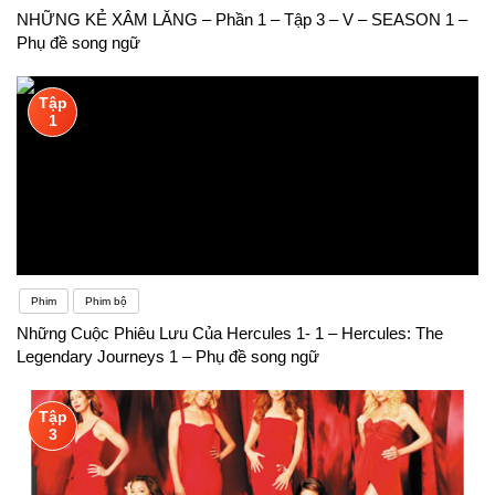
NHỮNG KẺ XÂM LĂNG – Phần 1 – Tập 3 – V – SEASON 1 –
Phụ đề song ngữ
Tập
1
Phim
Phim bộ
Những Cuộc Phiêu Lưu Của Hercules 1- 1 – Hercules: The
Legendary Journeys 1 – Phụ đề song ngữ
Tập
3