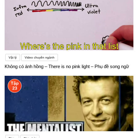
Vật lý
Video chuyên ngành
Không có ánh hồng – There is no pink light – Phụ đề song ngữ
Tập
23