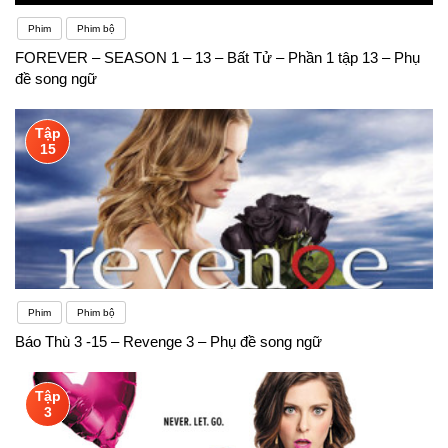
Phim
Phim bộ
FOREVER – SEASON 1 – 13 – Bất Tử – Phần 1 tập 13 – Phụ
đề song ngữ
Tập
15
Phim
Phim bộ
Báo Thù 3 -15 – Revenge 3 – Phụ đề song ngữ
Tập
3