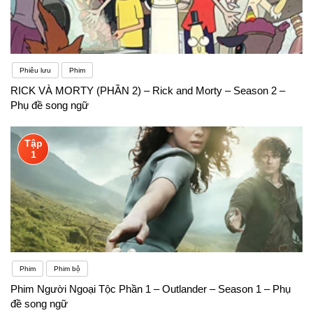
Phiêu lưu
Phim
RICK VÀ MORTY (PHẦN 2) – Rick and Morty – Season 2 –
Phụ đề song ngữ
Tập
1
Phim
Phim bộ
Phim Người Ngoại Tộc Phần 1 – Outlander – Season 1 – Phụ
đề song ngữ