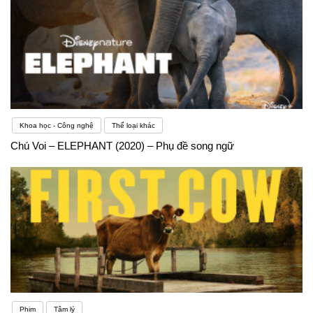
Khoa học - Công nghệ
Thể loại khác
Chú Voi – ELEPHANT (2020) – Phụ đề song ngữ
Phim
Tâm lý