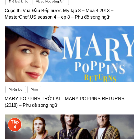
Thể loại khác
Video Học tiếng Anh
Cuộc thi Vua Đầu Bếp nước Mỹ tập 8 – Mùa 4 2013 –
MasterChef.US season 4 – ep 8 – Phụ đề song ngữ
Phiêu lưu
Phim
MARY POPPINS TRỞ LẠI – MARY POPPINS RETURNS
(2018) – Phụ đề song ngữ
Tập
4