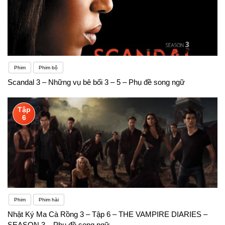
Phim
Phim bộ
Scandal 3 – Những vụ bê bối 3 – 5 – Phụ đề song ngữ
Tập
6
Phim
Phim hài
Nhật Ký Ma Cà Rồng 3 – Tập 6 – THE VAMPIRE DIARIES –
SEASON 3 – Phụ đề song ngữ