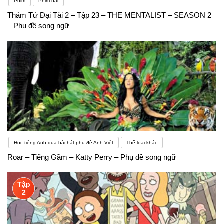
Phim
Phim hài
Thám Tử Đại Tài 2 – Tập 23 – THE MENTALIST – SEASON 2
– Phụ đề song ngữ
Học tiếng Anh qua bài hát phụ đề Anh-Việt
Thể loại khác
Roar – Tiếng Gầm – Katty Perry – Phụ đề song ngữ
Tập
2