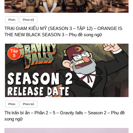
Phim
Phim bộ
TRẠI GIAM KIỂU MỸ (SEASON 3 – TẬP 12) – ORANGE IS
THE NEW BLACK SEASON 3 – Phụ đề song ngữ
Tập
5
Phim
Phim bộ
Thị trấn bí ẩn – Phần 2 – 5 – Gravity falls – Season 2 – Phụ đề
song ngữ