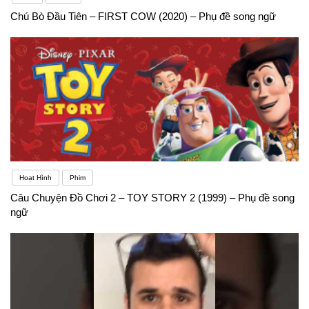
Chú Bò Đầu Tiên – FIRST COW (2020) – Phụ đề song ngữ
Hoạt Hình
Phim
Câu Chuyện Đồ Chơi 2 – TOY STORY 2 (1999) – Phụ đề song
ngữ