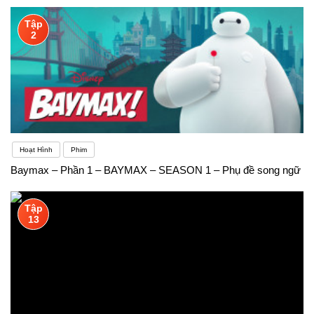
Tập
2
Hoạt Hình
Phim
Baymax – Phần 1 – BAYMAX – SEASON 1 – Phụ đề song ngữ
Tập
13