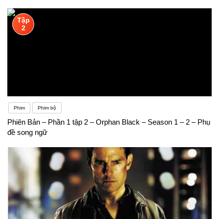
Tập
2
Phim
Phim bộ
Phiên Bản – Phần 1 tập 2 – Orphan Black – Season 1 – 2 – Phụ
đề song ngữ