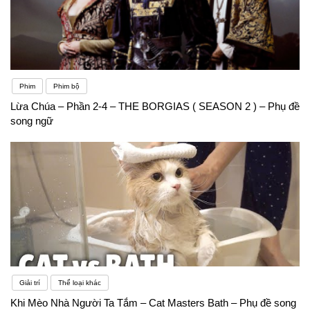
Phim
Phim bộ
Lừa Chúa – Phần 2-4 – THE BORGIAS ( SEASON 2 ) – Phụ đề
song ngữ
Giải trí
Thể loại khác
Khi Mèo Nhà Người Ta Tắm – Cat Masters Bath – Phụ đề song