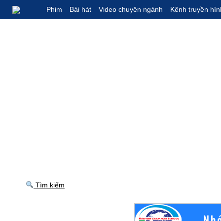
Phim
Bài hát
Video chuyên ngành
Kênh truyền hìn
Tìm kiếm