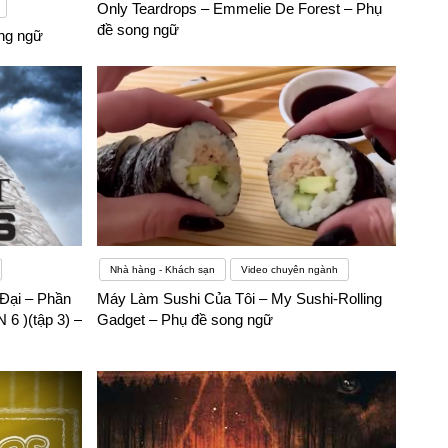
Only Teardrops – Emmelie De Forest – Phụ
đề song ngữ
ong ngữ
Nhà hàng - Khách sạn
Video chuyên ngành
Đại – Phần
Máy Làm Sushi Của Tôi – My Sushi-Rolling
 )(tập 3) –
Gadget – Phụ đề song ngữ