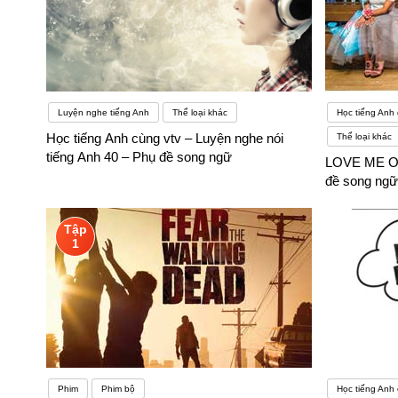
Luyện nghe tiếng Anh
Thể loại khác
Học tiếng Anh 
Học tiếng Anh cùng vtv – Luyện nghe nói
Thể loại khác
tiếng Anh 40 – Phụ đề song ngữ
LOVE ME OR
đề song ngữ
Tập
1
Phim
Phim bộ
Học tiếng Anh