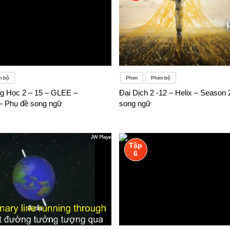
m bộ
Phim
Phim bộ
ng Học 2 – 15 – GLEE –
Đại Dịch 2 -12 – Helix – Season 
 Phụ đề song ngữ
song ngữ
Tập
6