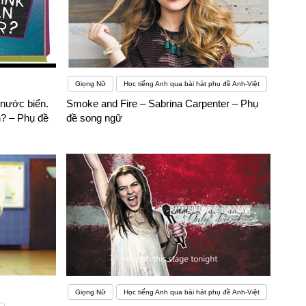
Giọng Nữ
Học tiếng Anh qua bài hát phụ đề Anh-Việt
 nước biển.
Smoke and Fire – Sabrina Carpenter – Phụ
? – Phụ đề
đề song ngữ
Giọng Nữ
Học tiếng Anh qua bài hát phụ đề Anh-Việt