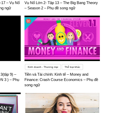
-17 – Vụ Nổ
Vụ Nổ Lớn 2- Tập 13 – The Big Bang Theory
ong ngữ
– Season 2 – Phụ đề song ngữ
Kinh doanh - Thương mại
Thể loại khác
3(tập 9) –
Tiền và Tài chính: Kinh tế – Money and
 3 ) – Phụ
Finance: Crash Course Economics – Phụ đề
song ngữ