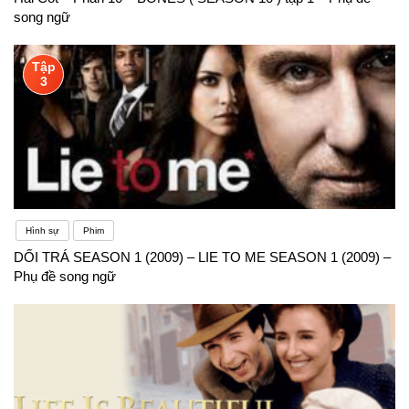
song ngữ
Tập
3
Hình sự
Phim
DỐI TRÁ SEASON 1 (2009) – LIE TO ME SEASON 1 (2009) –
Phụ đề song ngữ