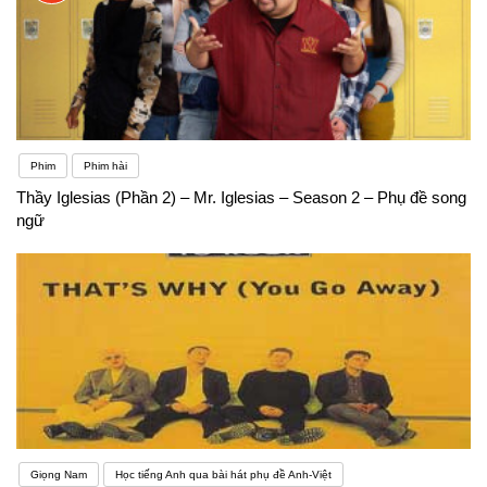
Phim
Phim hài
Thầy Iglesias (Phần 2) – Mr. Iglesias – Season 2 – Phụ đề song
ngữ
Giọng Nam
Học tiếng Anh qua bài hát phụ đề Anh-Việt