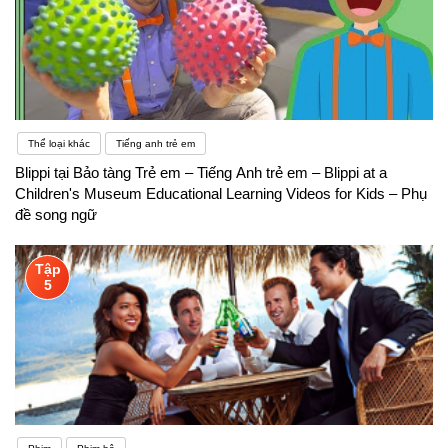
Thể loại khác
Tiếng anh trẻ em
Blippi tại Bảo tàng Trẻ em – Tiếng Anh trẻ em – Blippi at a
Children's Museum Educational Learning Videos for Kids – Phụ
đề song ngữ
Tập
5