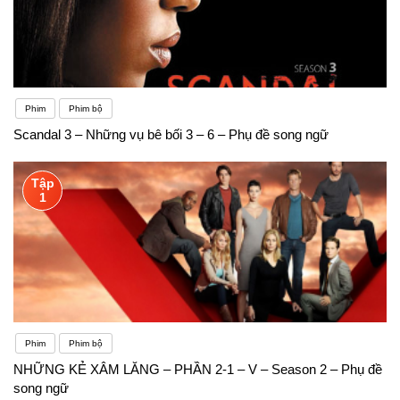
Phim
Phim bộ
Scandal 3 – Những vụ bê bối 3 – 6 – Phụ đề song ngữ
Tập
1
Phim
Phim bộ
NHỮNG KẺ XÂM LĂNG – PHẦN 2-1 – V – Season 2 – Phụ đề
song ngữ