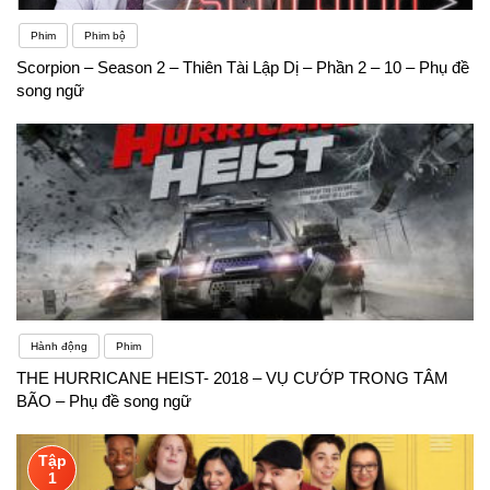
Phim
Phim bộ
Scorpion – Season 2 – Thiên Tài Lập Dị – Phần 2 – 10 – Phụ đề
song ngữ
Hành động
Phim
THE HURRICANE HEIST- 2018 – VỤ CƯỚP TRONG TÂM
BÃO – Phụ đề song ngữ
Tập
1