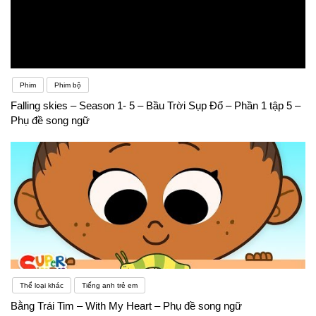
Phim
Phim bộ
Falling skies – Season 1- 5 – Bầu Trời Sụp Đổ – Phần 1 tập 5 –
Phụ đề song ngữ
Thể loại khác
Tiếng anh trẻ em
Bằng Trái Tim – With My Heart – Phụ đề song ngữ