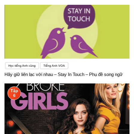
Học tiếng Anh cùng
Tiếng Anh VOA
Hãy giữ liên lạc với nhau – Stay In Touch – Phụ đề song ngữ
Tập
6