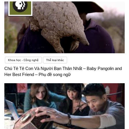
Khoa học - Công nghệ
Thể loại khác
Chú Tê Tê Con Và Người Bạn Thân Nhất – Baby Pangolin and
Her Best Friend – Phụ đề song ngữ