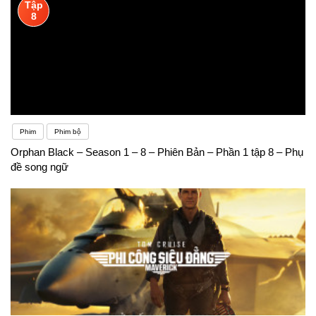
Tập
8
Phim
Phim bộ
Orphan Black – Season 1 – 8 – Phiên Bản – Phần 1 tập 8 – Phụ
đề song ngữ