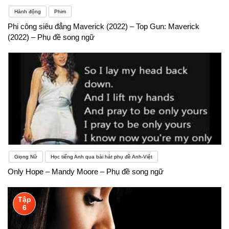
Hành động
Phim
Phi công siêu đẳng Maverick (2022) – Top Gun: Maverick
(2022) – Phụ đề song ngữ
Giọng Nữ
Học tiếng Anh qua bài hát phụ đề Anh-Việt
Only Hope – Mandy Moore – Phụ đề song ngữ
Tập
6