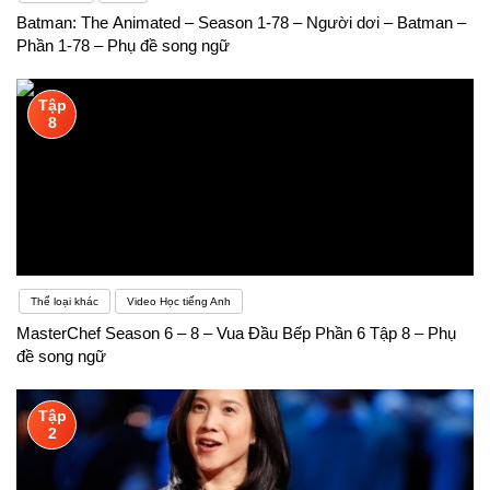
Batman: The Animated – Season 1-78 – Người dơi – Batman –
Phần 1-78 – Phụ đề song ngữ
Tập
8
Thể loại khác
Video Học tiếng Anh
MasterChef Season 6 – 8 – Vua Đầu Bếp Phần 6 Tập 8 – Phụ
đề song ngữ
Tập
2