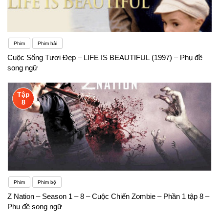
Phim
Phim hài
Cuộc Sống Tươi Đẹp – LIFE IS BEAUTIFUL (1997) – Phụ đề
song ngữ
Tập
8
Phim
Phim bộ
Z Nation – Season 1 – 8 – Cuộc Chiến Zombie – Phần 1 tập 8 –
Phụ đề song ngữ