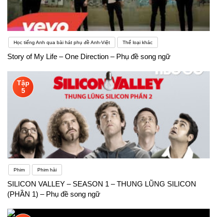
Học tiếng Anh qua bài hát phụ đề Anh-Việt
Thể loại khác
Story of My Life – One Direction – Phụ đề song ngữ
Tập
5
Phim
Phim hài
SILICON VALLEY – SEASON 1 – THUNG LŨNG SILICON
(PHẦN 1) – Phụ đề song ngữ