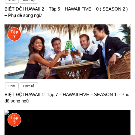
Phim
Phim bộ
BIỆT ĐỘI HAWAII 2 – Tập 5 – HAWAII FIVE – 0 ( SEASON 2 )
– Phụ đề song ngữ
Tập
7
Phim
Phim bộ
BIỆT ĐỘI HAWAII 1- Tập 7 – HAWAII FIVE – SEASON 1 – Phụ
đề song ngữ
Tập
5