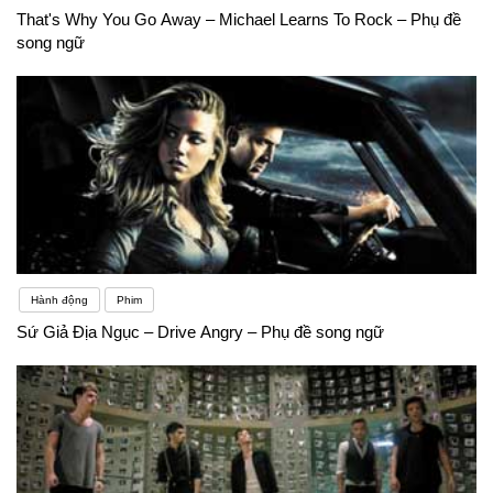
That's Why You Go Away – Michael Learns To Rock – Phụ đề
song ngữ
Hành động
Phim
Sứ Giả Địa Ngục – Drive Angry – Phụ đề song ngữ