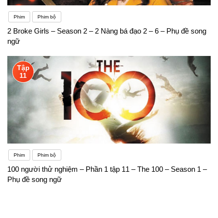
Phim
Phim bộ
2 Broke Girls – Season 2 – 2 Nàng bá đạo 2 – 6 – Phụ đề song
ngữ
Tập
11
Phim
Phim bộ
100 người thử nghiệm – Phần 1 tập 11 – The 100 – Season 1 –
Phụ đề song ngữ