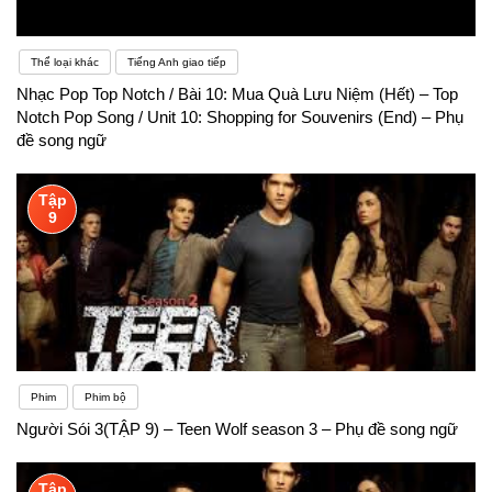
Thể loại khác
Tiếng Anh giao tiếp
Nhạc Pop Top Notch / Bài 10: Mua Quà Lưu Niệm (Hết) – Top
Notch Pop Song / Unit 10: Shopping for Souvenirs (End) – Phụ
đề song ngữ
Tập
9
Phim
Phim bộ
Người Sói 3(TẬP 9) – Teen Wolf season 3 – Phụ đề song ngữ
Tập