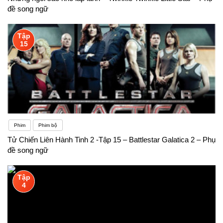
đề song ngữ
Tập
15
Phim
Phim bộ
Tử Chiến Liên Hành Tinh 2 -Tập 15 – Battlestar Galatica 2 – Phụ
đề song ngữ
Tập
4