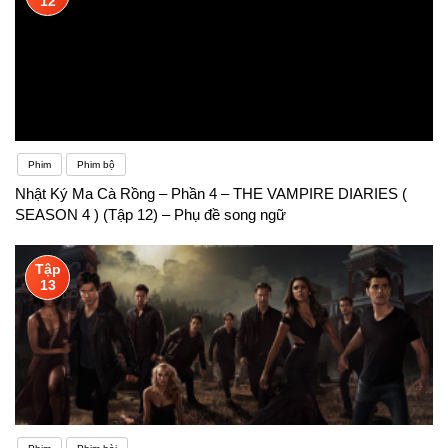
12
Phim
Phim bộ
Nhật Ký Ma Cà Rồng – Phần 4 – THE VAMPIRE DIARIES (
SEASON 4 ) (Tập 12) – Phụ đề song ngữ
Tập
13