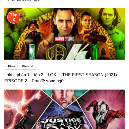
Tập
2
Phim
Phim bộ
Loki – phần 1 – tập 2 – LOKI – THE FIRST SEASON (2021) –
EPISODE 2 – Phụ đề song ngữ