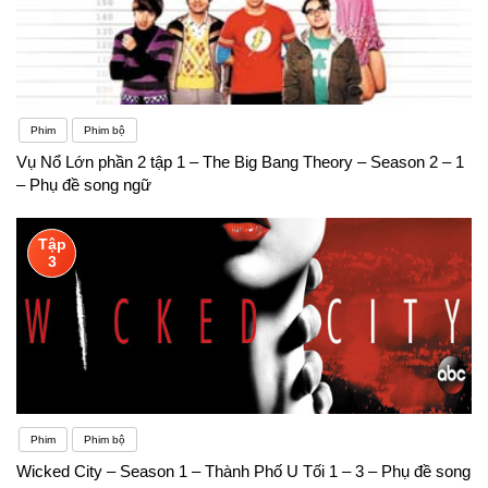
Phim
Phim bộ
Vụ Nổ Lớn phần 2 tập 1 – The Big Bang Theory – Season 2 – 1
– Phụ đề song ngữ
Tập
3
Phim
Phim bộ
Wicked City – Season 1 – Thành Phố U Tối 1 – 3 – Phụ đề song