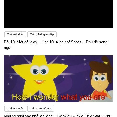
Thể loại khác
Tiếng Anh giao tiếp
Bài 10: Một đôi giày – Unit 10: A pair of Shoes – Phụ đề song
ngữ
Thể loại khác
Tiếng anh trẻ em
Những ngôi sao nhỏ lấp lánh – Twinkle Twinkle Little Star – Phụ