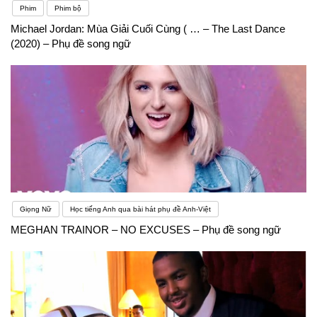
Phim
Phim bộ
Michael Jordan: Mùa Giải Cuối Cùng ( … – The Last Dance
(2020) – Phụ đề song ngữ
Giọng Nữ
Học tiếng Anh qua bài hát phụ đề Anh-Việt
MEGHAN TRAINOR – NO EXCUSES – Phụ đề song ngữ