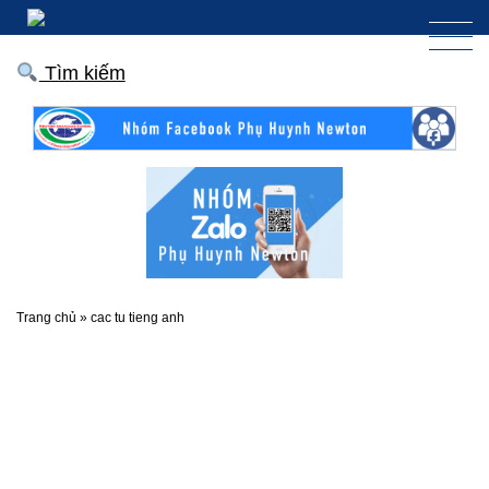
Tìm kiếm
Trang chủ
»
cac tu tieng anh