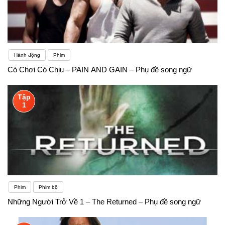
Hành động
Phim
Có Chơi Có Chịu – PAIN AND GAIN – Phụ đề song ngữ
Tập
1
Phim
Phim bộ
Những Người Trở Về 1 – The Returned – Phụ đề song ngữ