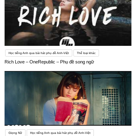
Học tiếng Anh qua bài hát phụ đề Anh-Việt
Thể loại khác
Rich Love – OneRepublic – Phụ đề song ngữ
Giọng Nữ
Học tiếng Anh qua bài hát phụ đề Anh-Việt