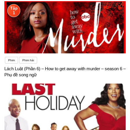
Tập
1
Phim
Phim hài
Lách Luật (Phần 6) – How to get away with murder – season 6 –
Phụ đề song ngữ