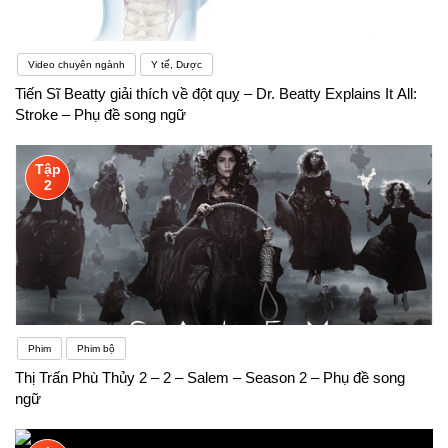
Video chuyên ngành
Y tế, Dược
Tiến Sĩ Beatty giải thích về đột quỵ – Dr. Beatty Explains It All:
Stroke – Phụ đề song ngữ
Tập
2
Phim
Phim bộ
Thị Trấn Phù Thủy 2 – 2 – Salem – Season 2 – Phụ đề song
ngữ