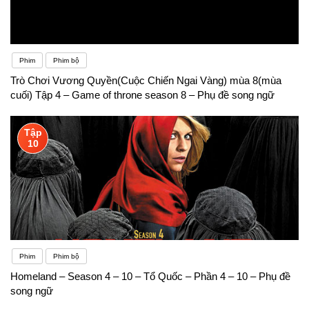
Phim
Phim bộ
Trò Chơi Vương Quyền(Cuộc Chiến Ngai Vàng) mùa 8(mùa
cuối) Tập 4 – Game of throne season 8 – Phụ đề song ngữ
Tập
10
Phim
Phim bộ
Homeland – Season 4 – 10 – Tổ Quốc – Phần 4 – 10 – Phụ đề
song ngữ