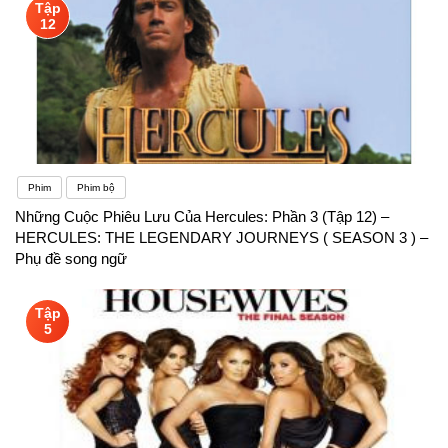
Tập
12
Phim
Phim bộ
Những Cuộc Phiêu Lưu Của Hercules: Phần 3 (Tập 12) –
HERCULES: THE LEGENDARY JOURNEYS ( SEASON 3 ) –
Phụ đề song ngữ
Tập
5