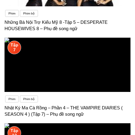
Phim
Phim bộ
Những Bà Nội Trợ Kiểu Mỹ 8 -Tập 5 – DESPERATE
HOUSEWIVES 8 – Phụ đề song ngữ
Tập
7
Phim
Phim bộ
Nhật Ký Ma Cà Rồng – Phần 4 – THE VAMPIRE DIARIES (
SEASON 4 ) (Tập 7) – Phụ đề song ngữ
Tập