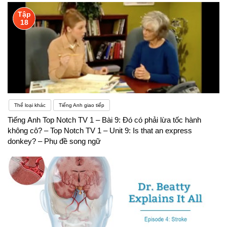
Tập
18
Thể loại khác
Tiếng Anh giao tiếp
Tiếng Anh Top Notch TV 1 – Bài 9: Đó có phải lừa tốc hành
không cô? – Top Notch TV 1 – Unit 9: Is that an express
donkey? – Phụ đề song ngữ