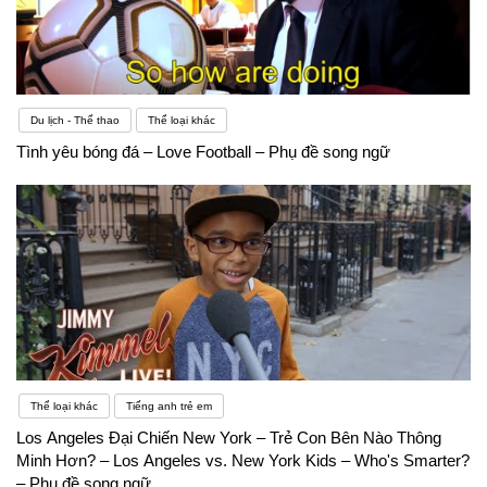
Du lịch - Thể thao
Thể loại khác
Tình yêu bóng đá – Love Football – Phụ đề song ngữ
Thể loại khác
Tiếng anh trẻ em
Los Angeles Đại Chiến New York – Trẻ Con Bên Nào Thông
Minh Hơn? – Los Angeles vs. New York Kids – Who's Smarter?
– Phụ đề song ngữ