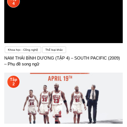
4
Khoa học - Công nghệ
Thể loại khác
NAM THÁI BÌNH DƯƠNG (TẬP 4) – SOUTH PACIFIC (2009)
– Phụ đề song ngữ
Tập
2