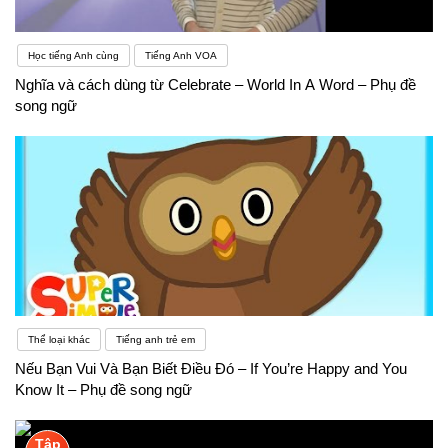
Học tiếng Anh cùng
Tiếng Anh VOA
Nghĩa và cách dùng từ Celebrate – World In A Word – Phụ đề
song ngữ
Thể loại khác
Tiếng anh trẻ em
Nếu Bạn Vui Và Bạn Biết Điều Đó – If You’re Happy and You
Know It – Phụ đề song ngữ
Tập