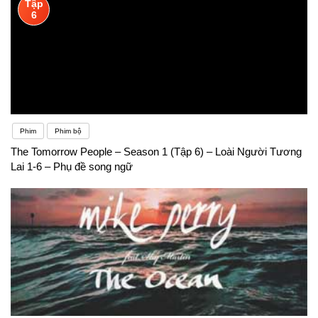
Tập
6
Phim
Phim bộ
The Tomorrow People – Season 1 (Tập 6) – Loài Người Tương
Lai 1-6 – Phụ đề song ngữ