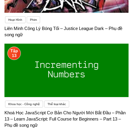
Hoạt Hình
Phim
Liên Minh Công Lý Bóng Tối – Justice League Dark – Phụ đề
song ngữ
Tập
13
Khoa học - Công nghệ
Thể loại khác
Khoá Học JavaScript Cơ Bản Cho Người Mới Bắt Đầu – Phần
13 – Learn JavaScript: Full Course for Beginners – Part 13 –
Phụ đề song ngữ