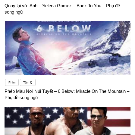
Quay lại với Anh – Selena Gomez – Back To You – Phụ đề
song ngữ
Phim
Tâm lý
Phép Màu Nơi Núi Tuyết – 6 Below: Miracle On The Mountain –
Phụ đề song ngữ