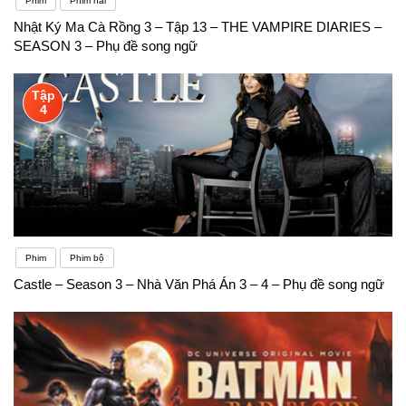
Phim
Phim hài
Nhật Ký Ma Cà Rồng 3 – Tập 13 – THE VAMPIRE DIARIES –
SEASON 3 – Phụ đề song ngữ
Tập
4
Phim
Phim bộ
Castle – Season 3 – Nhà Văn Phá Án 3 – 4 – Phụ đề song ngữ