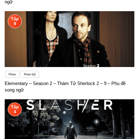
ngữ
Tập
9
Phim
Phim bộ
Elementary – Season 2 – Thám Tử Sherlock 2 – 9 – Phụ đề
song ngữ
Tập
4