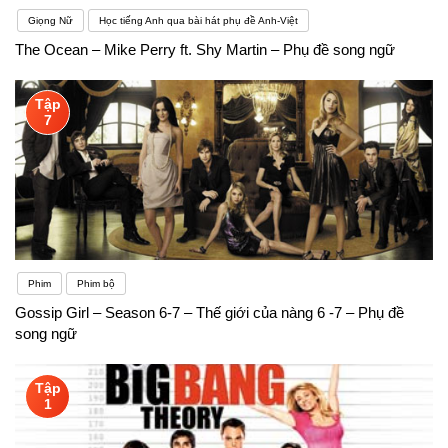
Giọng Nữ
Học tiếng Anh qua bài hát phụ đề Anh-Việt
The Ocean – Mike Perry ft. Shy Martin – Phụ đề song ngữ
Tập
7
Phim
Phim bộ
Gossip Girl – Season 6-7 – Thế giới của nàng 6 -7 – Phụ đề
song ngữ
Tập
1