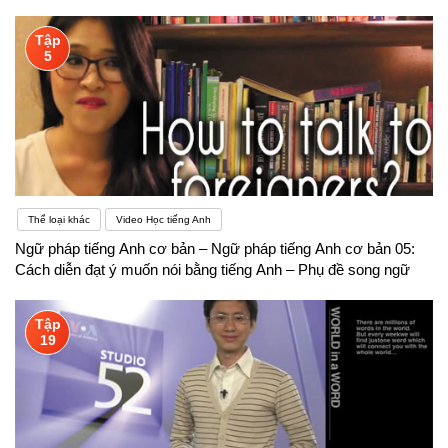
Tập
5
Thể loại khác
Video Học tiếng Anh
Ngữ pháp tiếng Anh cơ bản – Ngữ pháp tiếng Anh cơ bản 05:
Cách diễn đạt ý muốn nói bằng tiếng Anh – Phụ đề song ngữ
Tập
19