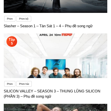
Phim
Phim bộ
Slasher – Season 1 – Tàn Sát 1 – 4 – Phụ đề song ngữ
Tập
5
Phim
Phim hài
SILICON VALLEY – SEASON 3 – THUNG LŨNG SILICON
(PHẦN 3) – Phụ đề song ngữ