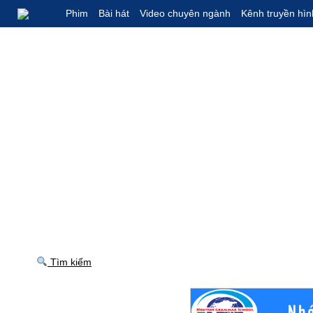
Phim
Bài hát
Video chuyên ngành
Kênh truyền hìn
Tìm kiếm