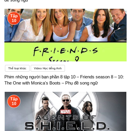
Tập
10
Thể loại khác
Video Học tiếng Anh
Phim những người bạn phần 8 tập 10 – Friends season 8 – 10:
The One with Monica's Boots – Phụ đề song ngữ
Tập
10