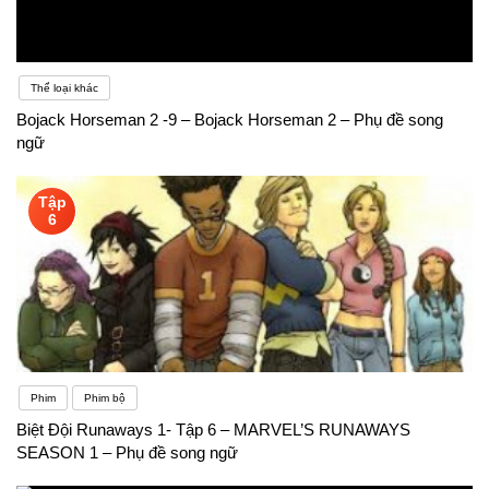
Thể loại khác
Bojack Horseman 2 -9 – Bojack Horseman 2 – Phụ đề song
ngữ
Tập
6
Phim
Phim bộ
Biệt Đội Runaways 1- Tập 6 – MARVEL’S RUNAWAYS
SEASON 1 – Phụ đề song ngữ