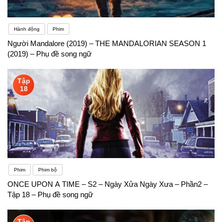
Hành động
Phim
Người Mandalore (2019) – THE MANDALORIAN SEASON 1
(2019) – Phụ đề song ngữ
Tập
18
Phim
Phim bộ
ONCE UPON A TIME – S2 – Ngày Xửa Ngày Xưa – Phần2 –
Tập 18 – Phụ đề song ngữ
Tập