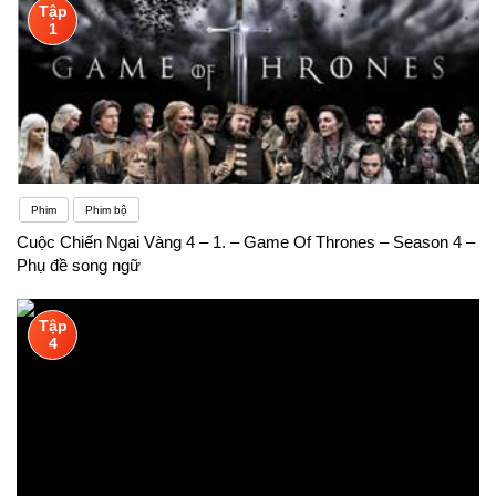
Tập
1
Phim
Phim bộ
Cuộc Chiến Ngai Vàng 4 – 1. – Game Of Thrones – Season 4 –
Phụ đề song ngữ
Tập
4