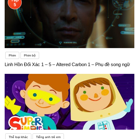
5
Phim
Phim bộ
Linh Hồn Đổi Xác 1 – 5 – Altered Carbon 1 – Phụ đề song ngữ
Thể loại khác
Tiếng anh trẻ em