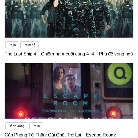
Phim
Phim bộ
The Last Ship 4 – Chiếm hạm cuối cùng 4 -4 – Phụ đề song ngữ
Hành động
Phim
Căn Phòng Tử Thần: Cái Chết Trở Lại – Escape Room: