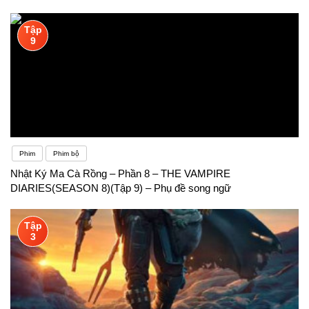
Tập
9
Phim
Phim bộ
Nhật Ký Ma Cà Rồng – Phần 8 – THE VAMPIRE
DIARIES(SEASON 8)(Tập 9) – Phụ đề song ngữ
Tập
3