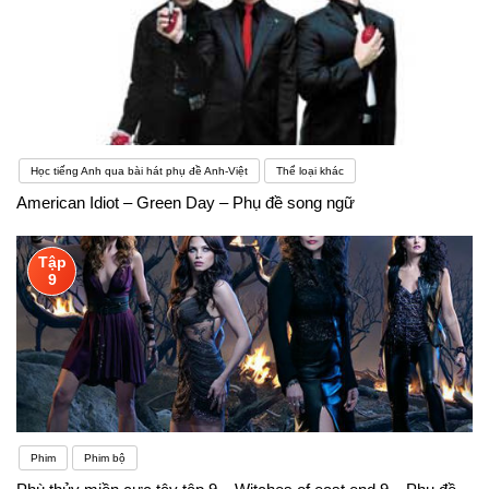
Học tiếng Anh qua bài hát phụ đề Anh-Việt
Thể loại khác
American Idiot – Green Day – Phụ đề song ngữ
Tập
9
Phim
Phim bộ