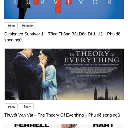
Phim
Phim bộ
Designted Survivor 1 – Tổng Thống Bất Đắc Dĩ 1- 12 – Phụ đề
song ngữ
Phim
Tâm lý
Thuyết Vạn Vật – The Theory Of Everthing – Phụ đề song ngữ