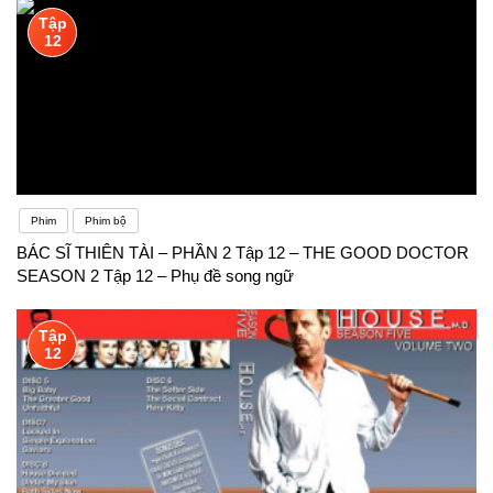
Tập
12
Phim
Phim bộ
BÁC SĨ THIÊN TÀI – PHẦN 2 Tập 12 – THE GOOD DOCTOR
SEASON 2 Tập 12 – Phụ đề song ngữ
Tập
12