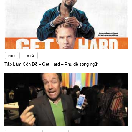
Phim
Phim hài
Tập Làm Côn Đồ – Get Hard – Phụ đề song ngữ