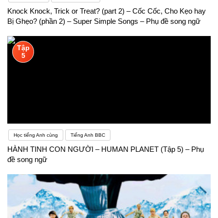
Knock Knock, Trick or Treat? (part 2) – Cốc Cốc, Cho Kẹo hay
Bị Ghẹo? (phần 2) – Super Simple Songs – Phụ đề song ngữ
Tập
5
Học tiếng Anh cùng
Tiếng Anh BBC
HÀNH TINH CON NGƯỜI – HUMAN PLANET (Tập 5) – Phụ
đề song ngữ