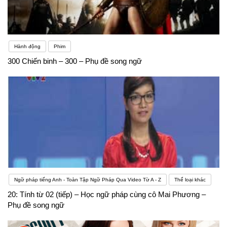
Hành động
Phim
300 Chiến binh – 300 – Phụ đề song ngữ
Ngữ pháp tiếng Anh - Toàn Tập Ngữ Pháp Qua Video Từ A - Z
Thể loại khác
20: Tính từ 02 (tiếp) – Học ngữ pháp cùng cô Mai Phương –
Phụ đề song ngữ