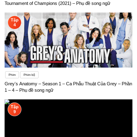
Tournament of Champions (2021) – Phụ đề song ngữ
Tập
4
Phim
Phim bộ
Grey's Anatomy – Season 1 – Ca Phẫu Thuật Của Grey – Phần
1 – 4 – Phụ đề song ngữ
Tập
9