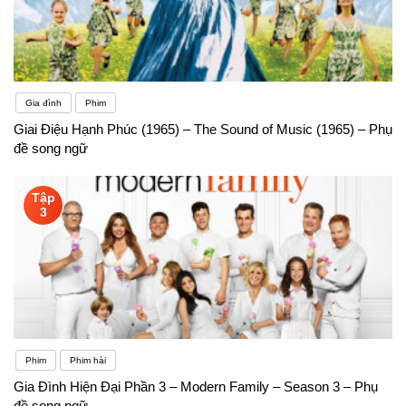
Gia đình
Phim
Giai Điệu Hạnh Phúc (1965) – The Sound of Music (1965) – Phụ
đề song ngữ
Tập
3
Phim
Phim hài
Gia Đình Hiện Đại Phần 3 – Modern Family – Season 3 – Phụ
đề song ngữ