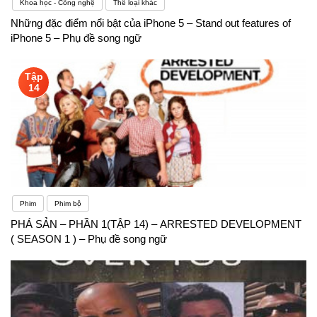
Khoa học - Công nghệ
Thể loại khác
Những đặc điểm nổi bật của iPhone 5 – Stand out features of
iPhone 5 – Phụ đề song ngữ
Tập
14
Phim
Phim bộ
PHÁ SẢN – PHẦN 1(TẬP 14) – ARRESTED DEVELOPMENT
( SEASON 1 ) – Phụ đề song ngữ