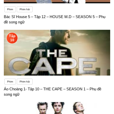
Phim
Phim hài
Bác Sĩ House 5 – Tập 12 – HOUSE M.D – SEASON 5 – Phụ
đề song ngữ
Tập
10
Phim
Phim hài
Áo Choàng 1- Tập 10 – THE CAPE – SEASON 1 – Phụ đề
song ngữ