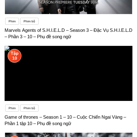
Phim
Phim bộ
Marvels Agents of S.H.I.E.L.D – Season 3 – Đặc Vụ S.H.I.E.L.D
– Phần 3 – 10 – Phụ đề song ngữ
Tập
10
Phim
Phim bộ
Game of thrones – Season 1 – 10 – Cuộc Chiến Ngai Vàng –
Phần 1 tập 10 – Phụ đề song ngữ