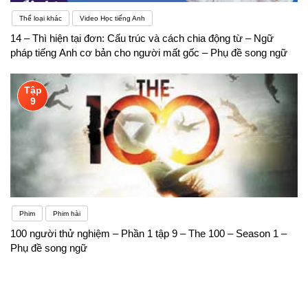
Thể loại khác
Video Học tiếng Anh
14 – Thì hiện tại đơn: Cấu trúc và cách chia động từ – Ngữ
pháp tiếng Anh cơ bản cho người mất gốc – Phụ đề song ngữ
Tập
9
Phim
Phim hài
100 người thử nghiệm – Phần 1 tập 9 – The 100 – Season 1 –
Phụ đề song ngữ