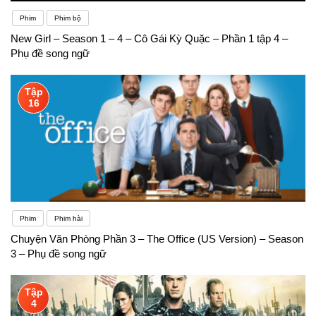
Phim
Phim bộ
New Girl – Season 1 – 4 – Cô Gái Kỳ Quặc – Phần 1 tập 4 –
Phụ đề song ngữ
Tập
16
Phim
Phim hài
Chuyện Văn Phòng Phần 3 – The Office (US Version) – Season
3 – Phụ đề song ngữ
Tập
4